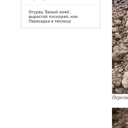
Огурец 'Белый змей',
вырастай поскорей, или
Пересадка в теплицу
Переса