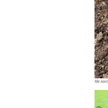
На пос