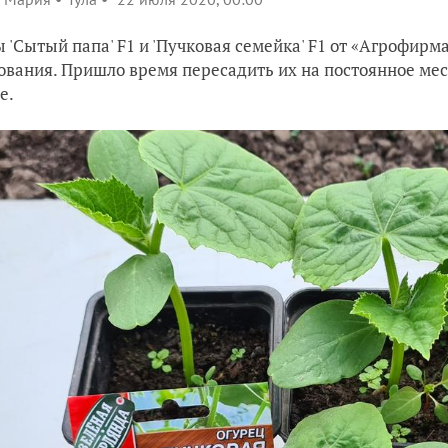
 'Сытый папа' F1 и 'Пучковая семейка' F1 от «Агрофир
ования. Пришло время пересадить их на постоянное мес
е.