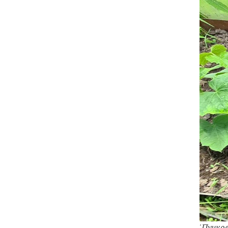
'Пучков