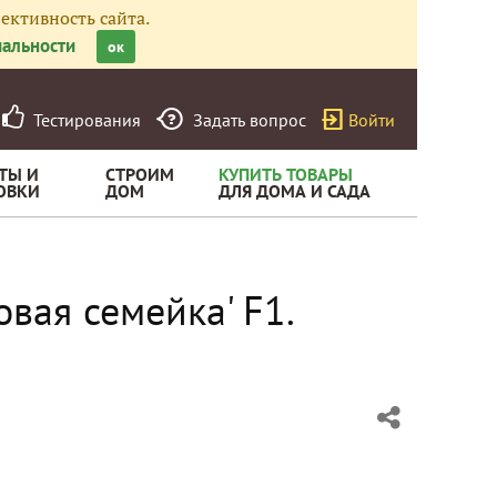
ективность сайта.
альности
ок
Тестирования
Задать вопрос
Войти
ТЫ И
СТРОИМ
КУПИТЬ ТОВАРЫ
ОВКИ
ДОМ
ДЛЯ ДОМА И САДА
овая семейка' F1.