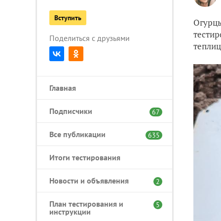
Вступить
Огурцы
тестир
Поделиться с друзьями
теплиц
Главная
Подписчики
67
Все публикации
635
Итоги тестирования
Новости и объявления
2
План тестирования и
5
инструкции