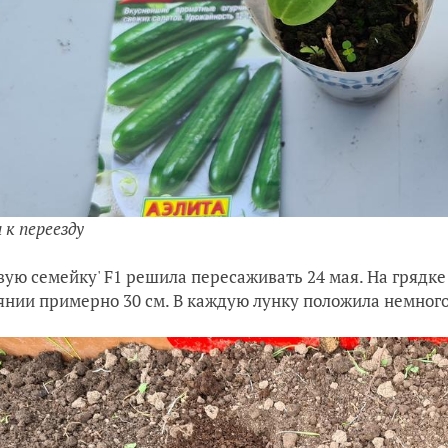
 к переезду
вую семейку' F1 решила пересаживать 24 мая. На грядке
янии примерно 30 см. В каждую лунку положила немного