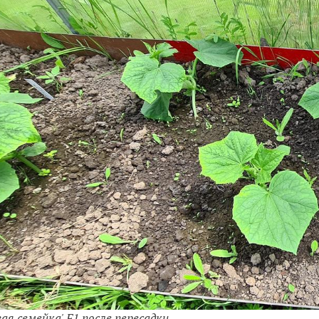
ая семейка' F1 после пересадки