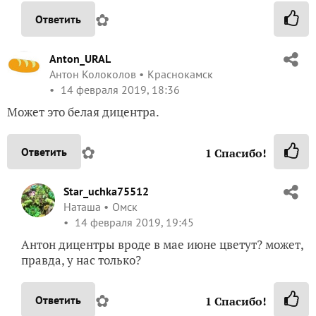
✿
Ответить
Anton_URAL
Антон Колоколов
Краснокамск
14 февраля 2019, 18:36
Может это белая дицентра.
✿
Ответить
1
Спасибо!
Star_uchka75512
Наташа
Омск
14 февраля 2019, 19:45
Антон дицентры вроде в мае июне цветут? может,
правда, у нас только?
✿
Ответить
1
Спасибо!