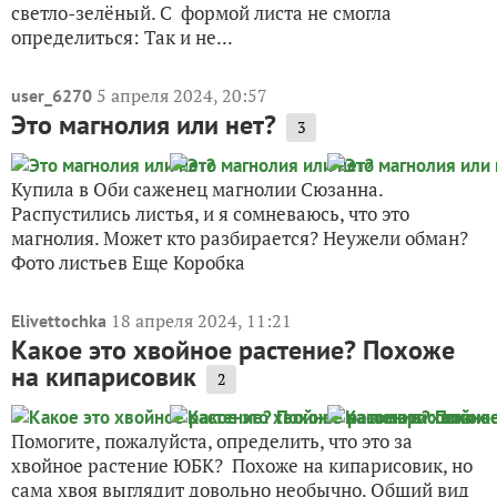
светло-зелёный. С формой листа не смогла
определиться: Так и не...
5 апреля 2024, 20:57
user_6270
Это магнолия или нет?
3
Купила в Оби саженец магнолии Сюзанна.
Распустились листья, и я сомневаюсь, что это
магнолия. Может кто разбирается? Неужели обман?
Фото листьев Еще Коробка
18 апреля 2024, 11:21
Elivettochka
Какое это хвойное растение? Похоже
на кипарисовик
2
Помогите, пожалуйста, определить, что это за
хвойное растение ЮБК? Похоже на кипарисовик, но
сама хвоя выглядит довольно необычно. Общий вид