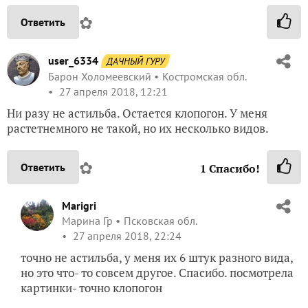
✿
Ответить
user_6334
ДАЧНЫЙ ГУРУ
Барон Холомеевский
Костромская обл.
27 апреля 2018, 12:21
Ни разу не астильба. Остается клопогон. У меня
растетнемного не такой, но их несколько видов.
✿
Ответить
1
Спасибо!
Marigri
Марина Гр
Псковская обл.
27 апреля 2018, 22:24
точно не астильба, у меня их 6 штук разного вида,
но это что- то совсем другое. Спасибо. посмотрела
картинки- точно клопогон