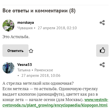
Все ответы и комментарии (
8
)
morskaya
Чувашия
27 апреля 2018, 02:10
Это Астильба.
✿
Ответить
Vesna53
Татьяна
Раменское
27 апреля 2018, 10:06
А стрелка метелкой или одиночная?
Если метелка — то астильба. Одиночную стрелку
выдает клопогон (цимицифуга), цветет как раз в
конце лета — начале осени (для Москвы).
www.vestnik-
cvetovoda.ru/plant_growing/encyclopaedia/klopogon.html