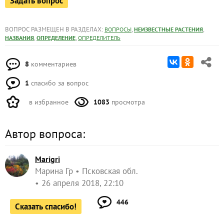
Задать вопрос
ВОПРОС РАЗМЕЩЕН В РАЗДЕЛАХ:
,
,
ВОПРОСЫ
НЕИЗВЕСТНЫЕ РАСТЕНИЯ
,
,
НАЗВАНИЯ
ОПРЕДЕЛЕНИЕ
ОПРЕДЕЛИТЕЛЬ
8
комментариев
1
спасибо за вопрос
в избранное
1083
просмотра
Автор вопроса:
Marigri
Марина Гр
Псковская обл.
26 апреля 2018, 22:10
446
Сказать спасибо!