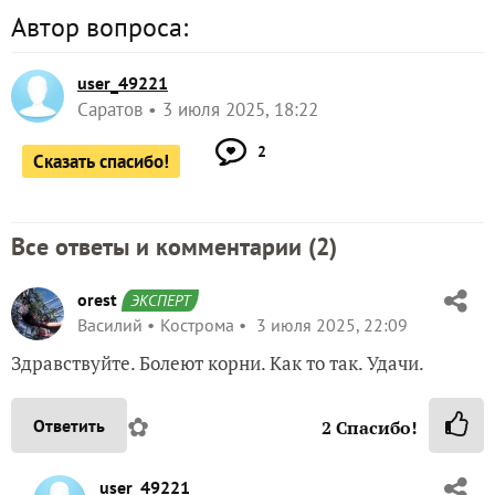
Автор вопроса:
user_49221
Саратов
3 июля 2025, 18:22
2
Сказать спасибо!
Все ответы и комментарии (
2
)
orest
ЭКСПЕРТ
Василий
Кострома
3 июля 2025, 22:09
Здравствуйте. Болеют корни. Как то так. Удачи.
✿
Ответить
2
Спасибо!
user_49221