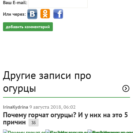
Ваш E-mail:
Или через:
добавить комментарий
Другие записи про
огурцы
9 августа 2018, 06:02
IrinaKydrina
Почему горчат огурцы? И у них на это 5
причин
35