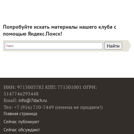
Попробуйте искать материалы нашего клуба с
помощью Яндекс.Поиск!
ИНН: 9715003782 КПП: 771501001 ОГРН:
5147746293448
Email:
info@7dach.ru
Тел: +7 (916) 710-7449 (семена не продаем!)
Главная страница
Сейчас публикуют
Сейчас обсуждают