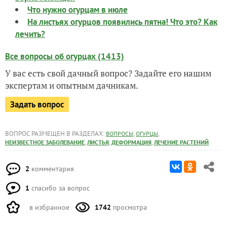
Что нужно огурцам в июле
На листьях огурцов появились пятна! Что это? Как
лечить?
Все вопросы об огурцах (1413)
У вас есть свой дачный вопрос? Задайте его нашим
экспертам и опытным дачникам.
Задать вопрос
ВОПРОС РАЗМЕЩЕН В РАЗДЕЛАХ:
,
,
ВОПРОСЫ
ОГУРЦЫ
,
,
,
НЕИЗВЕСТНОЕ ЗАБОЛЕВАНИЕ
ЛИСТЬЯ
ДЕФОРМАЦИЯ
ЛЕЧЕНИЕ РАСТЕНИЙ
2
комментария
1
спасибо за вопрос
в избранное
1742
просмотра