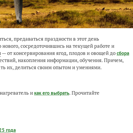
ться, предаваться праздности в этот день
о нового, сосредоточившись на текущей работе и
и
— от консервирования ягод, плодов и овощей до
сбора
шествий, накопления информации, обучения. Причем,
вать их, делиться своим опытом и умениями.
нагреватель и
. Прочитайте
как его выбрать
25 года