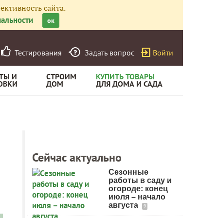
ективность сайта.
альности
ок
Тестирования
Задать вопрос
Войти
ТЫ И
СТРОИМ
КУПИТЬ ТОВАРЫ
ОВКИ
ДОМ
ДЛЯ ДОМА И САДА
Сейчас актуально
Сезонные
работы в саду и
огороде: конец
июля – начало
августа
9