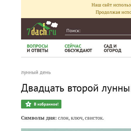
Наш сайт использ
Продолжая испо
ВОПРОСЫ
СЕЙЧАС
САД И
И ОТВЕТЫ
ОБСУЖДАЮТ
ОГОРОД
лунный день
Двадцать второй лунны
В избранное!
Символы дня:
слон, ключ, свисток.