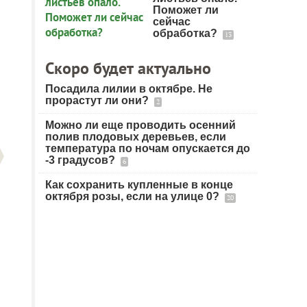
Поможет ли
сейчас
обработка?
13
Скоро будет актуально
Посадила лилии в октябре. Не
прорастут ли они?
2
Можно ли еще проводить осенний
полив плодовых деревьев, если
температура по ночам опускается до
-3 градусов?
6
Как сохранить купленные в конце
октября розы, если на улице 0?
20