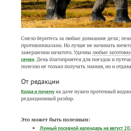
Смело беритесь за любые домашние дела; лени
противопоказано. Но лучше не начинать ничег
завершении начатого. Удачны
любые заготовк
. День благоприятен для поездок и путе
семян
полезно не только получать знания, но и отда
От редакции
на даче нужен проточный водно
Когда и почему
редакционный разбор.
Это может быть полезным:
Лунный посевной календарь на август 20