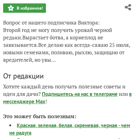
В избранное!
Вопрос от нашего подписчика Виктора:
Второй год не могу получить урожай черной
редьки.Вырастает ботва, а корнеплод не
завязывается.Все делаю как всегда-сажаю 25 июля,
новыми семенами, поливаю, рыхлю, защищаю от
вредителей, но увы…
От редакции
Хотите каждый день получать полезные советы и
идеи для дачи?
или
Подпишитесь на нас
в телеграме
в
!
мессенджере Max
Это может быть полезным:
Красная, зеленая, белая, сиреневая, черная - чем
не радуга