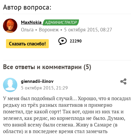
Автор вопроса:
MaxNokia
АДМИНИСТРАТОР
Ольга
Воронеж
5 октября 2015, 08:27
22290
Сказать спасибо!
Все ответы и комментарии (
5
)
giennadii-ilinov
5 октября 2015, 21:29
У меня был подобный случай… Хорошо, что я посадил
редьку из трёх разных пакетиков и примерно
пометил, где какой сорт! Так вот, один из них так и
зеленел, как редис, но корнеплода не было. Думаю,
что виной всему были семена. Живу в Самаре (в
области) и в последнее время стал замечать