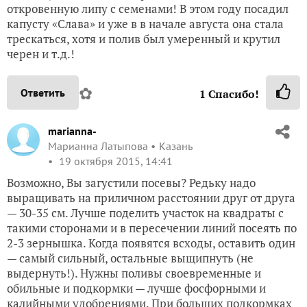
откровенную липу с семенами! В этом году посадил
капусту «Слава» и уже в в начале августа она стала
трескаться, хотя и полив был умеренный и крутил
черен и т.д.!
✿
Ответить
1
Спасибо!
marianna-
Марианна Латыпова
Казань
19 октября 2015, 14:41
Возможно, Вы загустили посевы? Редьку надо
выращивать на приличном расстоянии друг от друга
— 30-35 см. Лучше поделить участок на квадраты с
такими сторонами и в пересечении линий посеять по
2-3 зернышка. Когда появятся всходы, оставить один
— самый сильный, остальные выщипнуть (не
выдернуть!). Нужны поливы своевременные и
обильные и подкормки — лучше фосфорными и
калийными удобрениями. При больших подкормках