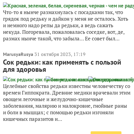
Что-то я нынче размахнулась с посадками так, что
грядок под редьку и дайкон у меня не осталось. Хоть
и немного надо репы да редьки, а ведь сажать
некуда. Погоревала, пожаловалась соседке, вот, де,
размах нынче такой, что забыла… Ее совет был...
31 октября 2023, 17:19
MarusyaRusya
Сок редьки: как применять с пользой
для здоровья
Целебные свойства редьки известны человечеству со
времен Гиппократа. Древние медики врачевали этим
овощем легочные и желудочно-кишечные
заболевания, малярию и малокровие, гнойные раны
и боли в мышцах; с помощью редьки изгоняли
кишечных паразитов и...