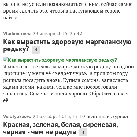
вы еще не успели познакомиться с ним, сейчас самое
время сделать это, чтобы в наступающем сезоне
найти...
29 января 2016, 23:42
Vladimirovna
Как вырастить здоровую маргеланскую
редьку?
4
Я много лет не сажала маргеланскую редьку по одной
причине: у меня её съедает червь. В прошлом году
решила посадить вновь. Купила семена, запасласть
ядами всеми, какими только мне посоветовали
запастись. Семена взошли хорошо. Обрабатывала я
её...
24 октября 2016, 17:10
в личный журнал
VeraTyukaeva
Красная, зеленая, белая, сиреневая,
черная - чем не радуга
4