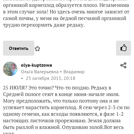
органикой корнеплод образуется плохо. Незаменима
в этом случае зола! Но здесь очень многое зависит от
самой почвы, у меня на бедной песчаной органикой
трудно перекормить даже редьку.
✿
Ответить
olya-kuptzowa
Ольга Валерьевна
Владимир
25 октября 2015, 20:18
25 ИЮЛЯ? Это точно? Что-то поздно. Редьку в
Средней полосе сеют в конце июня-начале июля.
Могу предположить, что только поэтому она и не
успевает нарастить корнеплод. Я сею через 2-3 см по
одному семени, как всходы появляются, в фазе 1-2
настоящих листочков прореживаю. Земля должна
быть рыхлой и влажной. Опушиваю золой.Вот весь
уход.