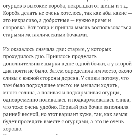
огурцов в высокие короба, покрышки от шины и т.д.
Короба делать не очень хотелось, так как абы какие —
это некрасиво, а добротные — нужно время и
сноровка. Вот тогда и пришла мысль воспользоваться
старыми металлическими бочками.
Их оказалось сначала две: старые, у которых
прохудилось дно. Пришлось проделать
дополнительные дырки в дне одной бочки, а у второй
дна почти не было. Затем определила им место, около
сливы с южной стороны дерева. У сливы потому, что
там было подходящее место: не мешали ходить,
много солнца, а поливая и подкармливая огурцы,
одновременно поливалась и подкармливалась слива,
что тоже очень удобно. Первый раз бочки заполнила
ранней весной, но этот вариант хуже, так, как земля
будет проседать вместе с огурцами, а это не очень
хорошо.