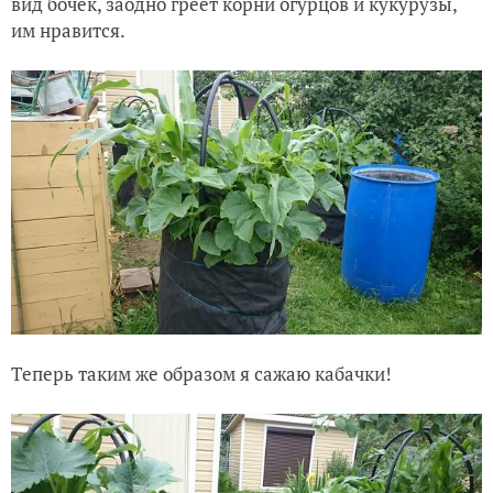
вид бочек, заодно греет корни огурцов и кукурузы,
им нравится.
Теперь таким же образом я сажаю кабачки!