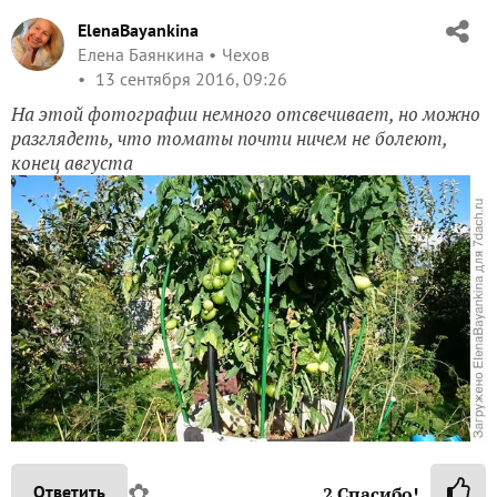
ElenaBayankina
Елена Баянкина
Чехов
13 сентября 2016, 09:26
На этой фотографии немного отсвечивает, но можно
разглядеть, что томаты почти ничем не болеют,
конец августа
✿
Ответить
2
Спасибо!