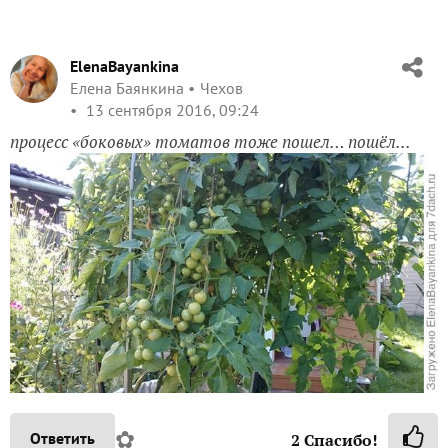
ElenaBayankina
Елена Баянкина
Чехов
13 сентября 2016, 09:24
процесс «боковых» томатов тоже пошел… пошёл...
✿
Ответить
2
Спасибо!