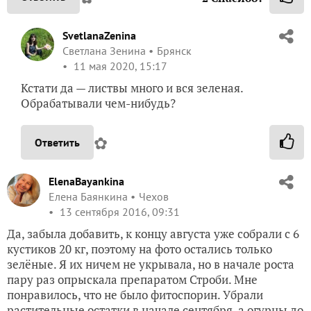
SvetlanaZenina
Светлана Зенина
Брянск
11 мая 2020, 15:17
Кстати да — листвы много и вся зеленая.
Обрабатывали чем-нибудь?
✿
Ответить
ElenaBayankina
Елена Баянкина
Чехов
13 сентября 2016, 09:31
Да, забыла добавить, к концу августа уже собрали с 6
кустиков 20 кг, поэтому на фото остались только
зелёные. Я их ничем не укрывала, но в начале роста
пару раз опрыскала препаратом Строби. Мне
понравилось, что не было фитоспорин. Убрали
растительные остатки в начале сентября, а огурцы до