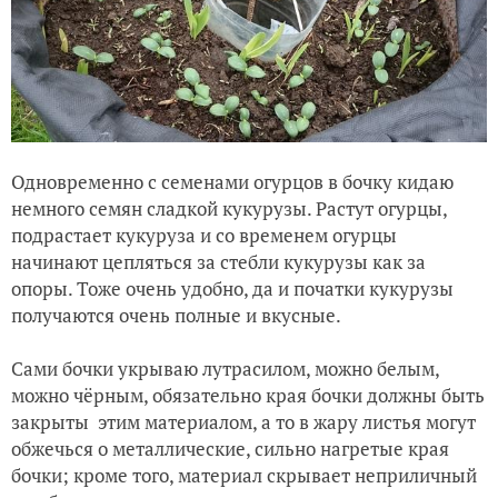
Одновременно с семенами огурцов в бочку кидаю
немного семян сладкой кукурузы. Растут огурцы,
подрастает кукуруза и со временем огурцы
начинают цепляться за стебли кукурузы как за
опоры. Тоже очень удобно, да и початки кукурузы
получаются очень полные и вкусные.
Сами бочки укрываю лутрасилом, можно белым,
можно чёрным, обязательно края бочки должны быть
закрыты этим материалом, а то в жару листья могут
обжечься о металлические, сильно нагретые края
бочки; кроме того, материал скрывает неприличный