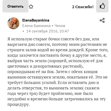
✿
Ответить
2
Спасибо!
ElenaBayankina
Елена Баянкина
Чехов
14 сентября 2016, 10:47
Я использую старые бочки совсем без дна, или
вырезаем дно совсем, поэтому моим растениям не
страшен залив водой во время дождей. Кроме того,
когда захочется поставить бочку в другое место, я,
выбрав часть земли (хорошей, использую её для
цветочных и декоративных растений),
опрокидываю её на бок. Затем с обеих концов
вынимаю оставшуюся землю, покатывая её. Это не
требует больших усилий. Если оставлять дно и
делать отверстия, то вынимать землю( скажем
года через три) будет проблемно, мне было
неудобно и времени больше затрачивалось на эту
процедуру.