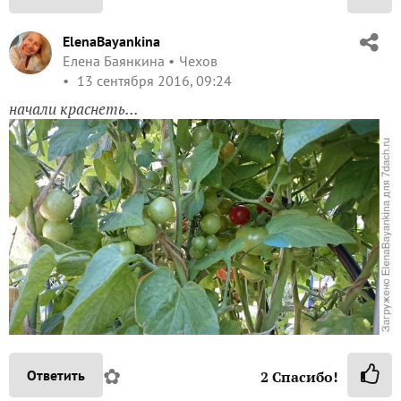
ElenaBayankina
Елена Баянкина
Чехов
13 сентября 2016, 09:24
начали краснеть...
✿
Ответить
2
Спасибо!