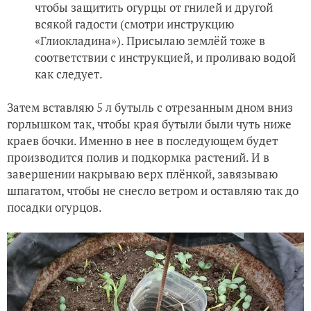
чтобы защитить огурцы от гнилей и другой
всякой гадости (смотри инструкцию
«Глиокладина»). Присылаю землёй тоже в
соответствии с инструкцией, и проливаю водой
как следует.
Затем вставляю 5 л бутыль с отрезанным дном вниз
горлышком так, чтобы края бутыли были чуть ниже
краев бочки. Именно в нее в последующем будет
производится полив и подкормка растений. И в
завершении накрываю верх плёнкой, завязываю
шпагатом, чтобы не снесло ветром и оставляю так до
посадки огурцов.