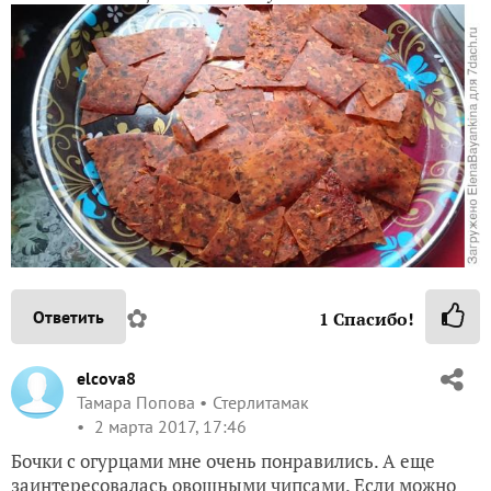
✿
Ответить
1
Спасибо!
elcova8
Тамара Попова
Стерлитамак
2 марта 2017, 17:46
Бочки с огурцами мне очень понравились. А еще
заинтересовалась овощными чипсами. Если можно