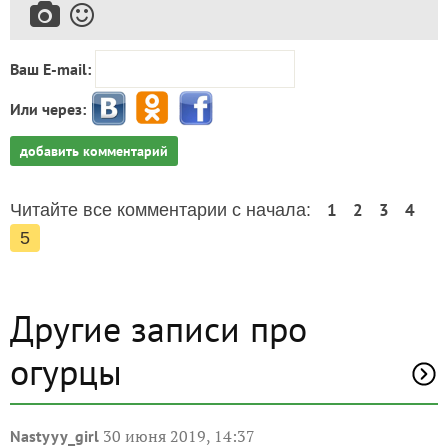
Ваш E-mail:
Или через:
добавить комментарий
1
2
3
4
Читайте все комментарии с начала:
5
Другие записи про
огурцы
30 июня 2019, 14:37
Nastyyy_girl