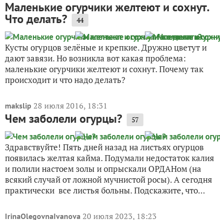
Маленькие огурчики желтеют и сохнут.
Что делать?
44
Кусты огурцов зелёные и крепкие. Дружно цветут и
дают завязи. Но возникла вот какая проблема:
маленькие огурчики желтеют и сохнут. Почему так
происходит и что надо делать?
28 июля 2016, 18:31
makslip
Чем заболели огурцы?
57
Здравствуйте! Пять дней назад на листьях огурцов
появилась желтая кайма. Подумали недостаток калия
и полили настоем золы и опрыскали ОРДАНом (на
всякий случай от ложной мучнистой росы). А сегодня
практически все листья больны. Подскажите, что...
20 июля 2023, 18:23
IrinaOlegovnaIvanova