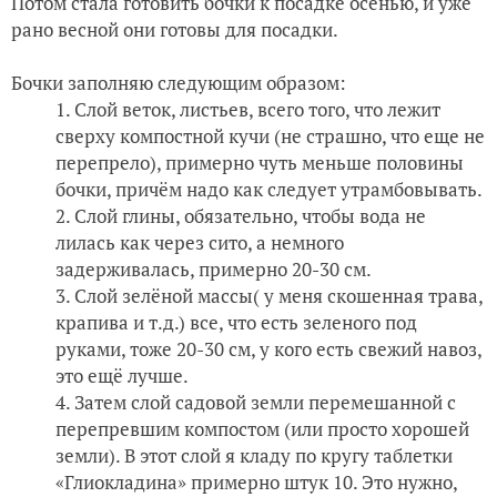
Потом стала готовить бочки к посадке осенью, и уже
рано весной они готовы для посадки.
Бочки заполняю следующим образом:
Слой веток, листьев, всего того, что лежит
сверху компостной кучи (не страшно, что еще не
перепрело), примерно чуть меньше половины
бочки, причём надо как следует утрамбовывать.
Слой глины, обязательно, чтобы вода не
лилась как через сито, а немного
задерживалась, примерно 20-30 см.
Слой зелёной массы( у меня скошенная трава,
крапива и т.д.) все, что есть зеленого под
руками, тоже 20-30 см, у кого есть свежий навоз,
это ещё лучше.
Затем слой садовой земли перемешанной с
перепревшим компостом (или просто хорошей
земли). В этот слой я кладу по кругу таблетки
«Глиокладина» примерно штук 10. Это нужно,