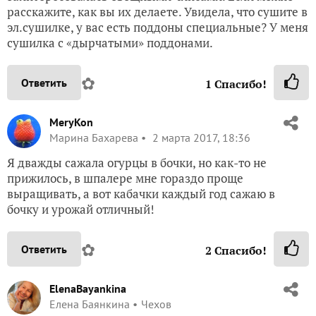
расскажите, как вы их делаете. Увидела, что сушите в
эл.сушилке, у вас есть поддоны специальные? У меня
сушилка с «дырчатыми» поддонами.
✿
Ответить
1
Спасибо!
MeryKon
Марина Бахарева
2 марта 2017, 18:36
Я дважды сажала огурцы в бочки, но как-то не
прижилось, в шпалере мне гораздо проще
выращивать, а вот кабачки каждый год сажаю в
бочку и урожай отличный!
✿
Ответить
2
Спасибо!
ElenaBayankina
Елена Баянкина
Чехов