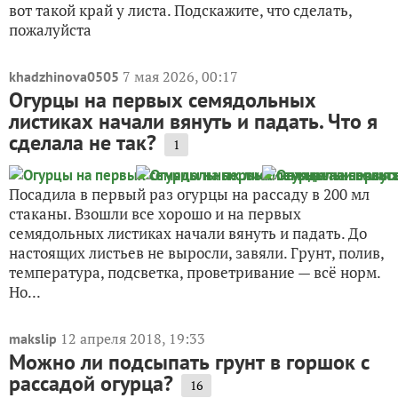
вот такой край у листа. Подскажите, что сделать,
пожалуйста
7 мая 2026, 00:17
khadzhinova0505
Огурцы на первых семядольных
листиках начали вянуть и падать. Что я
сделала не так?
1
Посадила в первый раз огурцы на рассаду в 200 мл
стаканы. Взошли все хорошо и на первых
семядольных листиках начали вянуть и падать. До
настоящих листьев не выросли, завяли. Грунт, полив,
температура, подсветка, проветривание — всё норм.
Но...
12 апреля 2018, 19:33
makslip
Можно ли подсыпать грунт в горшок с
рассадой огурца?
16