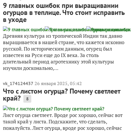
9 главных ошибок при выращивании
огурцов в теплице. Что стоит исправить
в уходе
Древняя культура из тропической Индии так давно
выращивается в нашей стране, что кажется исконно
русской. По историческим данным, огурец был
известен на Руси еще до IX века. За столь
длительный период агротехнику этой культуры
изучили досконально,...
26 января 2025, 05:42
vk_174124437
Что с листом огурца? Почему светлеет
край?
8
Лист огурца светлеет. Вроде рос хорошо, сейчас вот
такой край у листа. Подскажите, что сделать,
пожалуйста. Лист огурца, вроде рос хорошо, сейчас