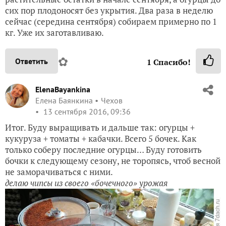
сих пор плодоносят без укрытия. Два раза в неделю
сейчас (середина сентября) собираем примерно по 1
кг. Уже их заготавливаю.
✿
Ответить
1
Спасибо!
ElenaBayankina
Елена Баянкина
Чехов
13 сентября 2016, 09:36
Итог. Буду выращивать и дальше так: огурцы +
кукуруза + томаты + кабачки. Всего 5 бочек. Как
только соберу последние огурцы… Буду готовить
бочки к следующему сезону, не торопясь, чтоб весной
не заморачиваться с ними.
делаю чипсы из своего «бочечного» урожая