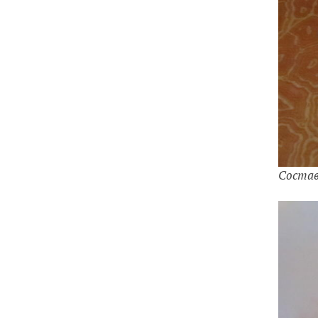
Соста