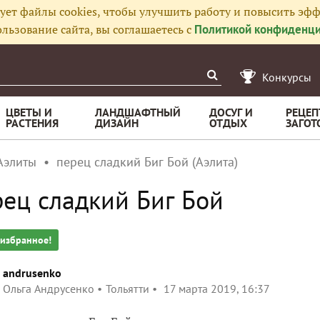
ует файлы cookies, чтобы улучшить работу и повысить эфф
льзование сайта, вы соглашаетесь с
Политикой конфиденци
Конкурсы
ЦВЕТЫ И
ЛАНДШАФТНЫЙ
ДОСУГ И
РЕЦЕП
РАСТЕНИЯ
ДИЗАЙН
ОТДЫХ
ЗАГОТ
Аэлиты
перец сладкий Биг Бой (Аэлита)
ец сладкий Биг Бой
 избранное!
andrusenko
Ольга Андрусенко
Тольятти
17 марта 2019, 16:37