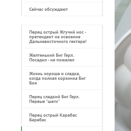
Сейчас обсуждают
Перец острый Жгучий нос -
претендент на освоение
Дальневосточного гектара!
Желтенький Биг Герл.
Посадил - не пожалел
Жизнь хороша и сладка,
когда полная корзинка Биг
Боя
Перец сладкий Биг Герл.
Первые "шаги"
Перец острый Карабас
Барабас