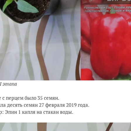
I этапа
е с перцем было 35 семян.
ла десять семян 27 февраля 2019 года.
р: Эпин 1 капля на стакан воды.