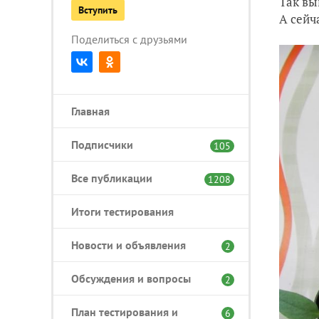
Так вы
Вступить
А сейч
Поделиться с друзьями
Главная
Подписчики
105
Все публикации
1208
Итоги тестирования
Новости и объявления
2
Обсуждения и вопросы
2
План тестирования и
6