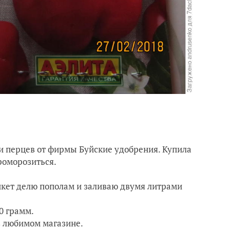
 перцев от фирмы Буйские удобрения. Купила
проморозиться.
ет делю пополам и заливаю двумя литрами
0 грамм.
в любимом магазине.