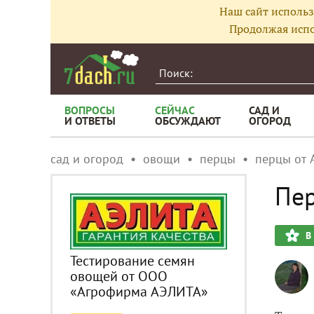
Наш сайт использ
Продолжая испо
ВОПРОСЫ
СЕЙЧАС
САД И
И ОТВЕТЫ
ОБСУЖДАЮТ
ОГОРОД
сад и огород
овощи
перцы
перцы от 
Пер
В
Тестирование семян
овощей от ООО
«Агрофирма АЭЛИТА»