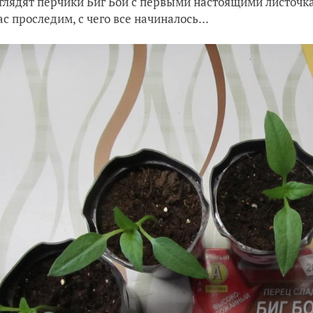
глядят перчики Биг Бой с первыми настоящими листочк
ас проследим, с чего все начиналось...