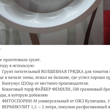
.
е приготовила грунт.
 году я использую:
Грунт питательный ВОЛШЕБНАЯ ГРЯДКА для томатов и
ще в начале зимы, лежал на балконе, где успел хорошо 
Биогумус ЦЭЗар от местного производителя.
Кокосовый торф ФАЙБЕР ФЕМИЛИ, 500 граммовый брик
оды, в которую добавляю
ФИТОСПОРИН-М универсальный от ОЖЗ Кузнецова, 1
ВЕРМИКУЛИТ 1,5 — 2 литра, покупаю расфасованный 