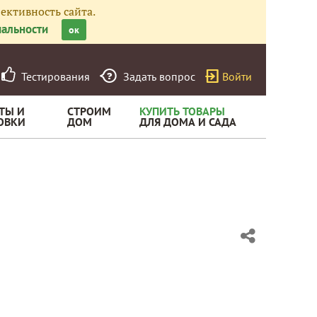
ективность сайта.
альности
ок
Тестирования
Задать вопрос
Войти
ТЫ И
СТРОИМ
КУПИТЬ ТОВАРЫ
ОВКИ
ДОМ
ДЛЯ ДОМА И САДА