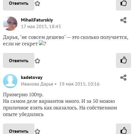
✿
Ответить
MihailFaturskiy
17 мая 2015, 18:43
Дарья, "не совсем дешево" — это сколько получается,
если не секрет
?
✿
Ответить
kadetovay
Иванова Дарья
19 мая 2015, 10:16
Примерно 100тр.
На самом деле вариантов много. И за 50 можно
приличное взять как оказалось. На собственном
опыте убедились
✿
Ответить