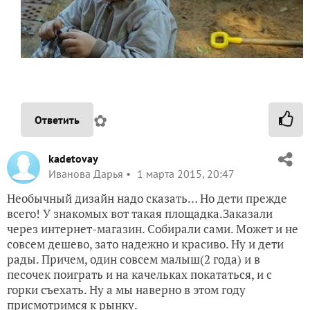
✿
Ответить
kadetovay
Иванова Дарья
1 марта 2015, 20:47
Необычный дизайн надо сказать… Но дети прежде
всего! У знакомых вот такая площадка.Заказали
через интернет-магазин. Собирали сами. Может и не
совсем дешево, зато надежно и красиво. Ну и дети
рады. Причем, один совсем малыш(2 года) и в
песочек поиграть и на качельках покататься, и с
горки съехать. Ну а мы наверно в этом году
присмотримся к рынку.