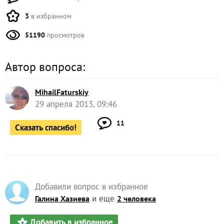
3
в избранном
51190
просмотров
Автор вопроса:
MihailFaturskiy
29 апреля 2013, 09:46
11
Сказать спасибо!
Добавили вопрос в избранное
и еще
Галина Хазиева
2 человека
Добавить в избранное