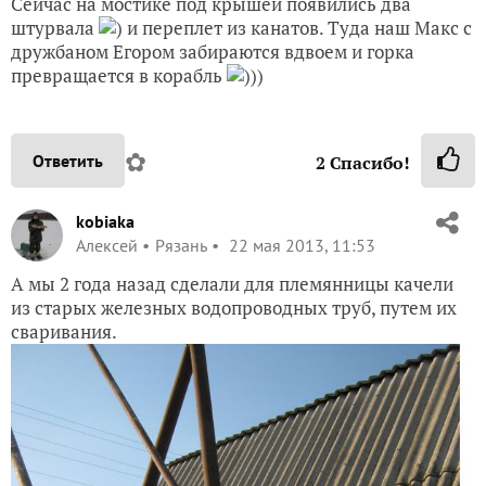
Сейчас на мостике под крышей появились два
штурвала
) и переплет из канатов. Туда наш Макс с
дружбаном Егором забираются вдвоем и горка
превращается в корабль
)))
✿
Ответить
2
Спасибо!
kobiaka
Алексей
Рязань
22 мая 2013, 11:53
А мы 2 года назад сделали для племянницы качели
из старых железных водопроводных труб, путем их
сваривания.