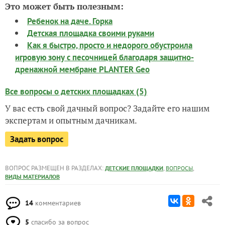
Это может быть полезным:
Ребенок на даче. Горка
Детская площадка своими руками
Как я быстро, просто и недорого обустроила
игровую зону с песочницей благодаря защитно-
дренажной мембране PLANTER Geo
Все вопросы о детских площадках (5)
У вас есть свой дачный вопрос? Задайте его нашим
экспертам и опытным дачникам.
Задать вопрос
ВОПРОС РАЗМЕЩЕН В РАЗДЕЛАХ:
,
,
ДЕТСКИЕ ПЛОЩАДКИ
ВОПРОСЫ
ВИДЫ МАТЕРИАЛОВ
14
комментариев
5
спасибо за вопрос