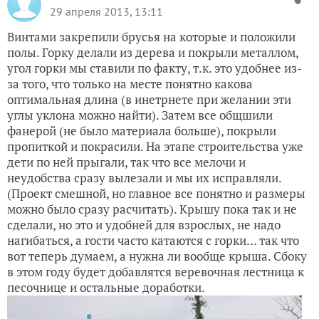
29 апреля 2013, 13:11
Винтами закрепили брусья на которые и положили
полы. Горку делали из дерева и покрыли металлом,
угол горки мы ставили по факту, т.к. это удобнее из-
за того, что только на месте понятно какова
оптимальная длина (в инетрнете при желании эти
углы уклона можно найти). Затем все общшили
фанерой (не было материала больше), покрыли
пропиткой и покрасили. На этапе строительства уже
дети по ней прыгали, так что все мелочи и
неудобства сразу вылезали и мы их исправляли.
(Проект смешной, но главное все понятно и размеры
можно было сразу расчитать). Крышу пока так и не
сделали, но это и удобней для взрослых, не надо
нагибаться, а гости часто катаются с горки… так что
вот теперь думаем, а нужна ли вообще крыша. Сбоку
в этом году будет добавлятся веревочная лестница к
песочнице и остальные доработки.