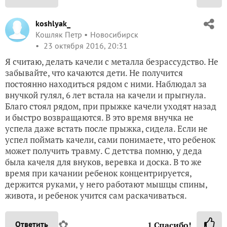
koshlyak_
Кошляк Петр
Новосибирск
23 октября 2016, 20:31
Я считаю, делать качели с металла безрассудство. Не
забывайте, что качаются дети. Не получится
постоянно находиться рядом с ними. Наблюдал за
внучкой гулял, 6 лет встала на качели и прыгнула.
Благо стоял рядом, при прыжке качели уходят назад
и быстро возвращаются. В это время внучка не
успела даже встать после прыжка, сидела. Если не
успел поймать качели, сами понимаете, что ребенок
может получить травму. С детства помню, у деда
была качеля для внуков, веревка и доска. В то же
время при качании ребенок концентрируется,
держится руками, у него работают мышцы спины,
живота, и ребенок учится сам раскачиваться.
✿
Ответить
1
Спасибо!