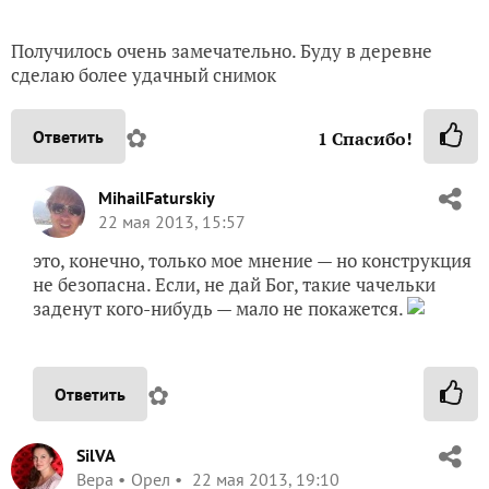
Получилось очень замечательно. Буду в деревне
сделаю более удачный снимок
✿
Ответить
1
Спасибо!
MihailFaturskiy
22 мая 2013, 15:57
это, конечно, только мое мнение — но конструкция
не безопасна. Если, не дай Бог, такие чачельки
заденут кого-нибудь — мало не покажется.
✿
Ответить
SilVA
Вера
Орел
22 мая 2013, 19:10