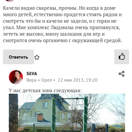
Качели видно сварены, прочны. Но когда в доме
много детей, естественно придется стоять рядом и
смотреть что бы и качели не задели, и с горки не
упал. Мне комплекс Людмилы очень приглянулся,
лететь не высоко, внизу шалашик для игр и
смотрится очень органично с окружающей средой.
✿
Ответить
SilVA
Вера
Орел
22 мая 2013, 19:20
У нас детская зона следующая: