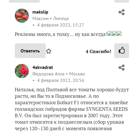
makslip
Максим
Липецк
4 февраля 2022, 15:27
Рекламы много, а толку… ну как всегда!
✿
Ответить
4
Спасибо!
4akvadrat
Федорова Алла
Москва
4 февраля 2022, 20:56
Наталья, под Полтавой все томаты хорошо будут
расти, но Вы то в Подмосковье. А по
характеристикам Бобкат F1 относится к линейке
голландских гибридов фирмы SYNGENTA SEEDS
B.V. Он был зарегистрирован в 2007 году. Этот
томат относится к позднеспелым (сбор урожая
через 120–130 дней с момента появления