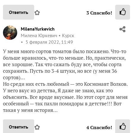
✿
Ответить
3
Спасибо!
MilenaYurkevich
Милена Юркевич
Курск
5 февраля 2022, 11:49
У меня много сортов томатов было посажено. Что-то
больше нравилось, что-то меньше. Но, практически,
все хорошие. Так что сажать буду все, чтобы сорта
сохранить. Пусть по 3-4 штуки, но все (у меня 36
сортов)…
Но среди них есть любимый — это Космонавт Волков.
У него вкус из детства, Я даже не знаю, как это
объяснить. Все вроде вкусные. Но этот сорт для меня
особенный — так пахли помидоры в детстве!!! Вот
такая у меня история…
✿
Ответить
4
Спасибо!