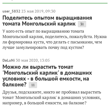
23 мая 2019, 09:30
user_5832
Поделитесь опытом выращивания
томата Монгольский карлик
31
У кого есть опыт по выращиванию томата
Монгольский карлик, поделитесь, пожалуйста. Нужна
ли формировка куста, что делать с пасынками, чем
лучше замульчировать почву под кустом?
30 мая 2020, 13:05
DaLuNi
Можно ли вырастить томат
'Монгольский карлик' в домашних
условиях - в большой емкости, на
балконе?
11
Друзья, подскажите, никто не пробовал вырастить
томат 'Монгольский карлик' в домашних условиях,
например, в большой емкости, на балконе?