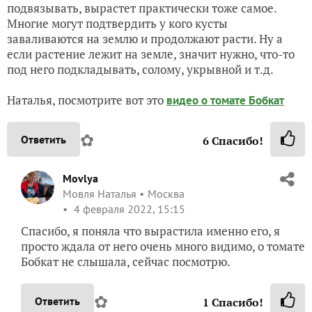
подвязывать, вырастет практически тоже самое.
Многие могут подтвердить у кого кусты
заваливаются на землю и продолжают расти. Ну а
если растение лежит на земле, значит нужно, что-то
под него подкладывать, солому, укрывной и т.д.
Наталья, посмотрите вот это
видео о томате Бобкат
✿
Ответить
6
Спасибо!
Movlya
Мовля Наталья
Москва
4 февраля 2022, 15:15
Спасибо, я поняла что вырастила именно его, я
просто ждала от него очень много видимо, о томате
Бобкат не слышала, сейчас посмотрю.
✿
Ответить
1
Спасибо!