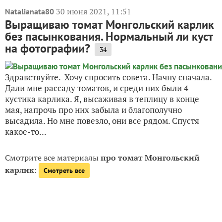
30 июня 2021, 11:51
Natalianata80
Выращиваю томат Монгольский карлик
без пасынкования. Нормальный ли куст
на фотографии?
34
Здравствуйте. Хочу спросить совета. Начну сначала.
Дали мне рассаду томатов, и среди них были 4
кустика карлика. Я, высаживая в теплицу в конце
мая, напрочь про них забыла и благополучно
высадила. Но мне повезло, они все рядом. Спустя
какое-то...
Смотрите все материалы
про томат Монгольский
карлик
:
Смотреть все