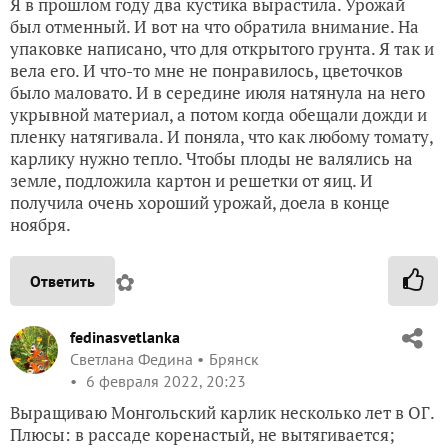
Я в прошлом году два кустика вырастила. Урожай
был отменный. И вот на что обратила внимание. На
упаковке написано, что для открытого грунта. Я так и
вела его. И что-то мне не понравилось, цветочков
было маловато. И в середине июля натянула на него
укрывной материал, а потом когда обещали дожди и
пленку натягивала. И поняла, что как любому томату,
карлику нужно тепло. Чтобы плоды не валялись на
земле, подложила картон и решетки от яиц. И
получила очень хороший урожай, доела в конце
ноября.
✿
Ответить
fedinasvetlanka
Светлана Федина
Брянск
6 февраля 2022, 20:23
Выращиваю Монгольский карлик несколько лет в ОГ.
Плюсы: в рассаде коренастый, не вытягивается;