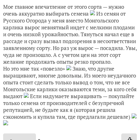
Мое главное впечатление от этого сорта — нужно
очень аккуратно выбирать семена
Из семян от
Русского Огорода у меня вместо Монгольского
карлика вырос невнятный индет с мелкими плодами
и очень низкой урожайностью. Тянуться начал еще в
рассаде и сразу вызвал подозрения в несоответствии
заявленному сорту. Но раз уж вырос — посадила. Увы,
чуда не произошло. А с учетом цен на этот сорт
желание продолжать опыты резко пропало.
Но это мне так «повезло»
Знаю, что другие
выращивают, многие довольны. Из моего неудачного
опыта стоит сделать только вывод о том, что не все
Монгольские карлики оказываются теми, за кого себя
выдают
Если надумаете выращивать — покупайте
только семена от производителей с безупречной
репутацией, не будьте как я (которая решила
сэкономить и купила там, где предлагали дешевле)