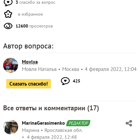
3
спасибо за вопрос
в избранное
12600
просмотров
Автор вопроса:
Movlya
Мовля Наталья
Москва
4 февраля 2022, 12:04
425
Сказать спасибо!
Все ответы и комментарии (
17
)
MarinaGerasimenko
РЕДАКТОР
Марина
Ярославская обл.
4 февраля 2022, 12:48