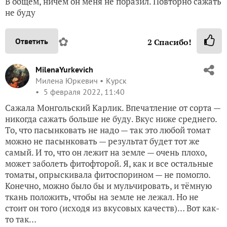
В общем, ничем он меня не поразил. Повторно сажать
не буду
✿
Ответить
2
Спасибо!
MilenaYurkevich
Милена Юркевич
Курск
5 февраля 2022, 11:40
Сажала Монгольский Карлик. Впечатление от сорта —
никогда сажать больше не буду. Вкус ниже среднего.
То, что пасынковать не надо — так это любой томат
можно не пасынковать — результат будет тот же
самый. И то, что он лежит на земле — очень плохо,
может заболеть фитофторой. Я, как и все остальные
томаты, опрыскивала фитоспорином — не помогло.
Конечно, можно было бы и мульчировать, и тёмную
ткань положить, чтобы на земле не лежал. Но не
стоит он того (исходя из вкусовых качеств)… Вот как-
то так…