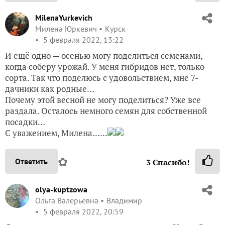
MilenaYurkevich
Милена Юркевич
Курск
5 февраля 2022, 13:22
И ещё одно — осенью могу поделиться семенами,
когда соберу урожай. У меня гибридов нет, только
сорта. Так что поделюсь с удовольствием, мне 7-
дачники как родные…
Почему этой весной не могу поделиться? Уже все
раздала. Осталось немного семян для собственной
посадки…
С уважением, Милена......
✿
Ответить
3
Спасибо!
olya-kuptzowa
Ольга Валерьевна
Владимир
5 февраля 2022, 20:59