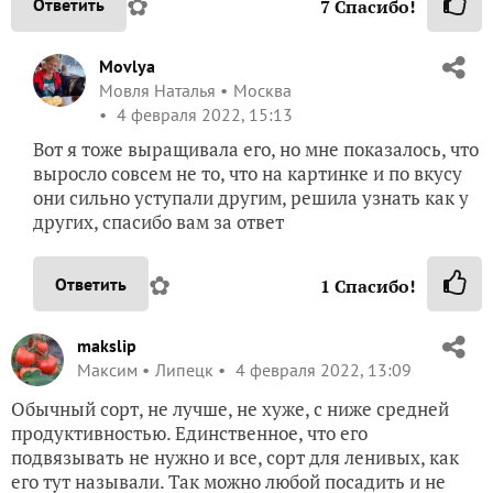
✿
Ответить
7
Спасибо!
Movlya
Мовля Наталья
Москва
4 февраля 2022, 15:13
Вот я тоже выращивала его, но мне показалось, что
выросло совсем не то, что на картинке и по вкусу
они сильно уступали другим, решила узнать как у
других, спасибо вам за ответ
✿
Ответить
1
Спасибо!
makslip
Максим
Липецк
4 февраля 2022, 13:09
Обычный сорт, не лучше, не хуже, с ниже средней
продуктивностью. Единственное, что его
подвязывать не нужно и все, сорт для ленивых, как
его тут называли. Так можно любой посадить и не