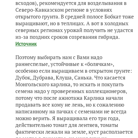
всходов), рекомендуется для возделывания в
Северо-Кавказском регионе в условиях
открытого грунта. В средней полосе Бобкат тоже
выращивают, но в теплицах. А вот в холодных
северных регионах урожай получить не удастся
из-за поздних сроков созревания гибрида.
Источник
Поэтому выбирать нам с Вами надо
раннеспелые, устойчивые к «болячкам»,
особенно если выращиваем в открытом грунте:
Дубок, Дубрава, Клуша, Санька. Что касается
Монгольского карлика, то искать и покупать
семена надо у проверенных коллекционеров,
потому что после ажиотажа Карлика начали
продавать все кому не лень, но к сожалению
написанному на пачках с семенами не всегда
можно верить. Я выращивала его три года,
действительно томат для лентяев, томаты
фактически лежали на земле, куст расползается