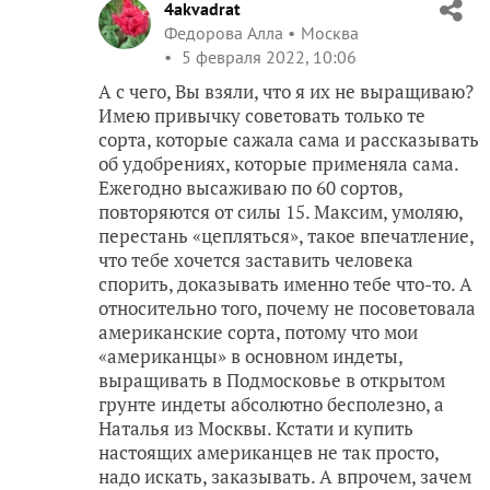
4akvadrat
Федорова Алла
Москва
5 февраля 2022, 10:06
А с чего, Вы взяли, что я их не выращиваю?
Имею привычку советовать только те
сорта, которые сажала сама и рассказывать
об удобрениях, которые применяла сама.
Ежегодно высаживаю по 60 сортов,
повторяются от силы 15. Максим, умоляю,
перестань «цепляться», такое впечатление,
что тебе хочется заставить человека
спорить, доказывать именно тебе что-то. А
относительно того, почему не посоветовала
американские сорта, потому что мои
«американцы» в основном индеты,
выращивать в Подмосковье в открытом
грунте индеты абсолютно бесполезно, а
Наталья из Москвы. Кстати и купить
настоящих американцев не так просто,
надо искать, заказывать. А впрочем, зачем