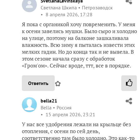
SvetlanaLevinskaya
Светлана Шкипа
Петрозаводск
8 апреля 2026, 17:28
Я пока с органикой хочу повременить. У меня
к осени завелись мушки. Было сыро и холодно
на улице, поэтому на балконе зашкаливала
влажность. Всю зиму я пыталась извести этих
мелких гадин. Но до конца так и не вывела. В
этом сезоне начала сразу с обработок
«Гром'ом». Сейчас вроде, ттт, все в порядке.
✿
Ответить
bella21
Bella
Россия
15 апреля 2026, 23:21
У нас все удобрения лежали на крыльце без
отопления, с осени по сей день,
соответственно там было холодно. Это как-то