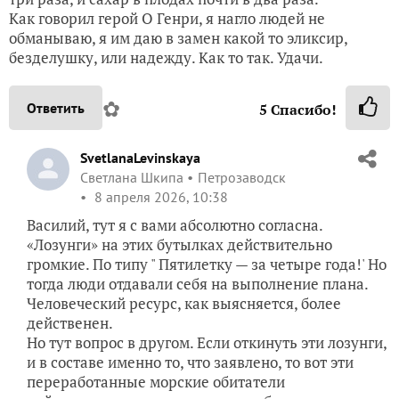
Как говорил герой О Генри, я нагло людей не
обманываю, я им даю в замен какой то эликсир,
безделушку, или надежду. Как то так. Удачи.
✿
Ответить
5
Спасибо!
SvetlanaLevinskaya
Светлана Шкипа
Петрозаводск
8 апреля 2026, 10:38
Василий, тут я с вами абсолютно согласна.
«Лозунги» на этих бутылках действительно
громкие. По типу " Пятилетку — за четыре года!' Но
тогда люди отдавали себя на выполнение плана.
Человеческий ресурс, как выясняется, более
действенен.
Но тут вопрос в другом. Если откинуть эти лозунги,
и в составе именно то, что заявлено, то вот эти
переработанные морские обитатели