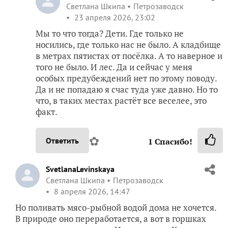
Светлана Шкипа
Петрозаводск
23 апреля 2026, 23:02
Мы то что тогда? Дети. Где только не
носились, где только нас не было. А кладбище
в метрах пятистах от посёлка. А то наверное и
того не было. И лес. Да и сейчас у меня
особых предубеждений нет по этому поводу.
Да и не попадаю я счас туда уже давно. Но то
что, в таких местах растёт все веселее, это
факт.
✿
Ответить
1
Спасибо!
SvetlanaLevinskaya
Светлана Шкипа
Петрозаводск
8 апреля 2026, 14:47
Но поливать мясо-рыбной водой дома не хочется.
В природе оно переработается, а вот в горшках