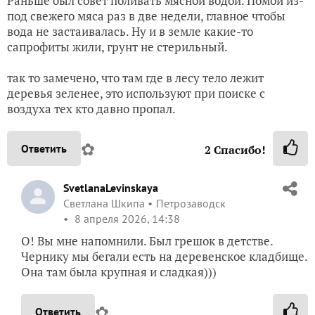
Раньше был совет поливать мясной водой. Помои из-
под свежего мяса раз в две недели, главное чтобы
вода не застаивалась. Ну и в земле какие-то
сапрофиты жили, грунт не стерильный.
так то замечено, что там где в лесу тело лежит
деревья зеленее, это используют при поиске с
воздуха тех кто давно пропал.
✿
Ответить
2
Спасибо!
SvetlanaLevinskaya
Светлана Шкипа
Петрозаводск
8 апреля 2026, 14:38
О! Вы мне напомнили. Был грешок в детстве.
Чернику мы бегали есть на деревенское кладбище.
Она там была крупная и сладкая)))
✿
Ответить