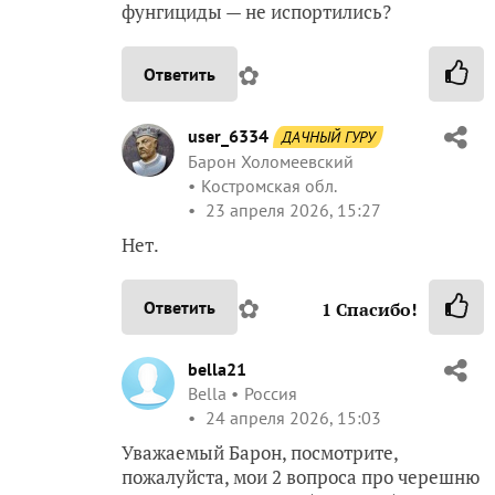
фунгициды — не испортились?
✿
Ответить
user_6334
ДАЧНЫЙ ГУРУ
Барон Холомеевский
Костромская обл.
23 апреля 2026, 15:27
Нет.
✿
Ответить
1
Спасибо!
bella21
Bella
Россия
24 апреля 2026, 15:03
Уважаемый Барон, посмотрите,
пожалуйста, мои 2 вопроса про черешню