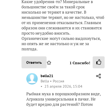
Какие удобрения-то? Минеральные в
большинстве своём за такой срок
нисколько не теряют в качестве. В
меньшинстве теряют, но не настолько, чтоб
от их применения отказываться. Главным
образом они слеживаются и их становится
просто неудобно вносить.
Органические могут сильно выдохнуться,
но опять же не настолько и уж не за
полгода.
✿
Ответить
1
Спасибо!
bella21
Bella
Россия
23 апреля 2026, 15:04
Рыбная мука в порошкообразном виде,
Агрикола универсальная в пачке. Не
будет вредно для растений? Потом