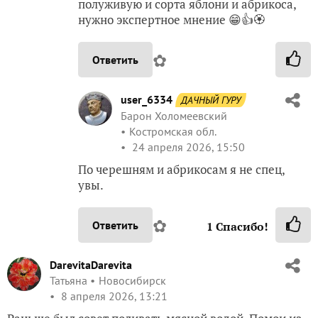
полуживую и сорта яблони и абрикоса,
нужно экспертное мнение 😁👍🏵️
✿
Ответить
user_6334
ДАЧНЫЙ ГУРУ
Барон Холомеевский
Костромская обл.
24 апреля 2026, 15:50
По черешням и абрикосам я не спец,
увы.
✿
Ответить
1
Спасибо!
DarevitaDarevita
Татьяна
Новосибирск
8 апреля 2026, 13:21