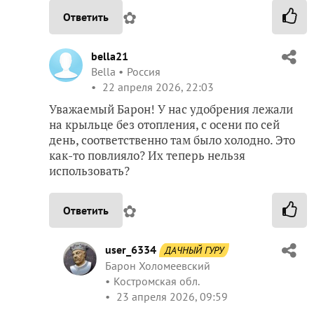
✿
Ответить
bella21
Bella
Россия
22 апреля 2026, 22:03
Уважаемый Барон! У нас удобрения лежали
на крыльце без отопления, с осени по сей
день, соответственно там было холодно. Это
как-то повлияло? Их теперь нельзя
использовать?
✿
Ответить
user_6334
ДАЧНЫЙ ГУРУ
Барон Холомеевский
Костромская обл.
23 апреля 2026, 09:59