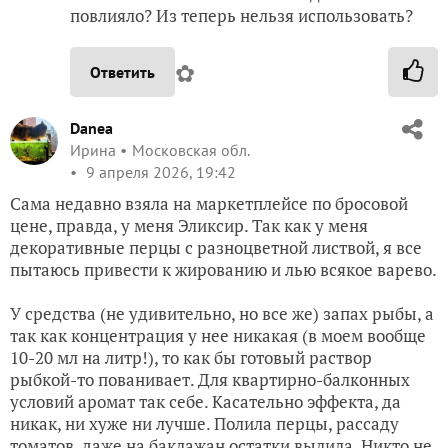
повлияло? Из теперь нельзя использовать?
✿
Ответить
Danea
Ирина
Московская обл.
9 апреля 2026, 19:42
Сама недавно взяла на маркетплейсе по бросовой
цене, правда, у меня Эликсир. Так как у меня
декоративные перцы с разноцветной листвой, я все
пытаюсь привести к жированию и лью всякое варево.
У средства (не удивительно, но все же) запах рыбы, а
так как концентрация у нее никакая (в моем вообще
10-20 мл на литр!), то как бы готовый раствор
рыбкой-то пованивает. Для квартирно-балконных
условий аромат так себе. Касательно эффекта, да
никак, ни хуже ни лучше. Полила перцы, рассаду
томатов, даже на баклажан остатки вылила. Никто не