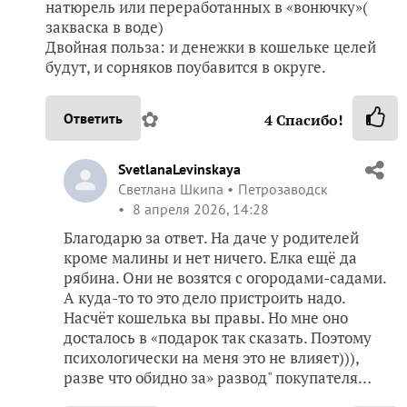
натюрель или переработанных в «вонючку»(
закваска в воде)
Двойная польза: и денежки в кошельке целей
будут, и сорняков поубавится в округе.
✿
Ответить
4
Спасибо!
SvetlanaLevinskaya
Светлана Шкипа
Петрозаводск
8 апреля 2026, 14:28
Благодарю за ответ. На даче у родителей
кроме малины и нет ничего. Елка ещё да
рябина. Они не возятся с огородами-садами.
А куда-то то это дело пристроить надо.
Насчёт кошелька вы правы. Но мне оно
досталось в «подарок так сказать. Поэтому
психологически на меня это не влияет))),
разве что обидно за» развод" покупателя…