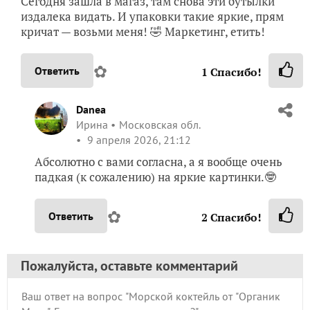
Сегодня зашла в магаз, там снова эти бутылки
издалека видать. И упаковки такие яркие, прям
кричат — возьми меня! 🤣 Маркетинг, етить!
✿
Ответить
1
Спасибо!
Danea
Ирина
Московская обл.
9 апреля 2026, 21:12
Абсолютно с вами согласна, а я вообще очень
падкая (к сожалению) на яркие картинки.🤓
✿
Ответить
2
Спасибо!
Пожалуйста, оставьте комментарий