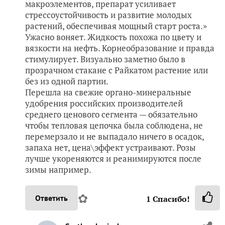
макроэлементов, препарат усиливает
стрессоустойчивость и развитие молодых
растений, обеспечивая мощный старт роста.»
Ужасно воняет. Жидкость похожа по цвету и
вязкости на нефть. Корнеобразование и правда
стимулирует. Визуально заметно было в
прозрачном стакане с Райкатом растение или
без из одной партии.
Перешла на свежие органо-минеральные
удобрения российских производителей
среднего ценового сегмента — обязательно
чтобы тепловая цепочка была соблюдена, не
перемерзало и не выпадало ничего в осадок,
запаха нет, цена\эффект устраивают. Розы
лучше укореняются и реанимируются после
зимы например.
✿
Ответить
1
Спасибо!