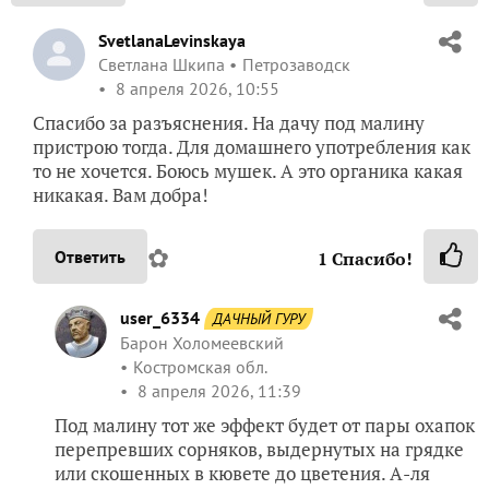
SvetlanaLevinskaya
Светлана Шкипа
Петрозаводск
8 апреля 2026, 10:55
Спасибо за разъяснения. На дачу под малину
пристрою тогда. Для домашнего употребления как
то не хочется. Боюсь мушек. А это органика какая
никакая. Вам добра!
✿
Ответить
1
Спасибо!
user_6334
ДАЧНЫЙ ГУРУ
Барон Холомеевский
Костромская обл.
8 апреля 2026, 11:39
Под малину тот же эффект будет от пары охапок
перепревших сорняков, выдернутых на грядке
или скошенных в кювете до цветения. А-ля