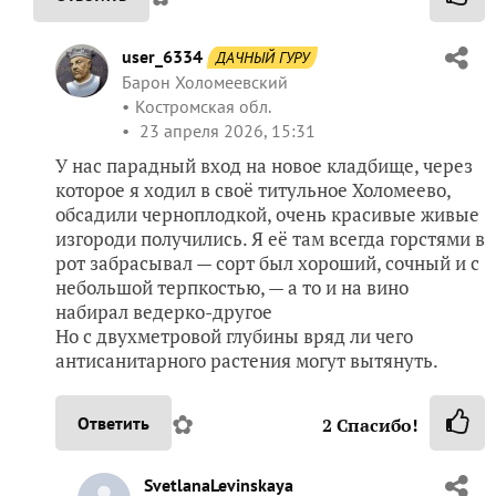
user_6334
ДАЧНЫЙ ГУРУ
Барон Холомеевский
Костромская обл.
23 апреля 2026, 15:31
У нас парадный вход на новое кладбище, через
которое я ходил в своё титульное Холомеево,
обсадили черноплодкой, очень красивые живые
изгороди получились. Я её там всегда горстями в
рот забрасывал — сорт был хороший, сочный и с
небольшой терпкостью, — а то и на вино
набирал ведерко-другое
Но с двухметровой глубины вряд ли чего
антисанитарного растения могут вытянуть.
✿
Ответить
2
Спасибо!
SvetlanaLevinskaya