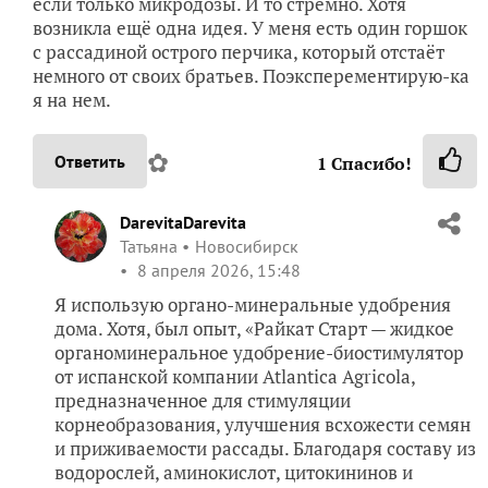
если только микродозы. И то стремно. Хотя
возникла ещё одна идея. У меня есть один горшок
с рассадиной острого перчика, который отстаёт
немного от своих братьев. Поэксперементирую-ка
я на нем.
✿
Ответить
1
Спасибо!
DarevitaDarevita
Татьяна
Новосибирск
8 апреля 2026, 15:48
Я использую органо-минеральные удобрения
дома. Хотя, был опыт, «Райкат Старт — жидкое
органоминеральное удобрение-биостимулятор
от испанской компании Atlantica Agricola,
предназначенное для стимуляции
корнеобразования, улучшения всхожести семян
и приживаемости рассады. Благодаря составу из
водорослей, аминокислот, цитокининов и