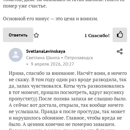
помер уже счастье.
Основной его минус — это цена и вонизм.
✿
Ответить
1
Спасибо!
SvetlanaLevinskaya
Светлана Шкипа
Петрозаводск
9 апреля 2026, 20:27
Ирина, спасибо за внимание. Насчёт вони, я ничего
не скажу. В том году один раз вроде разводила, так
да, запах чувствовался. Коты чуть разволновались
в тот момент, пришли посмотреть, вдруг вкусняху
пропустят))) После полива запаха не слышно было.
А сейчас вот достала, открыла, так вообще ничего
не услышала. Правда я после простуды, так может
и нарушилось обоняние. Главное, чтобы вреда не
было. А ценник конечно не померно завышен.