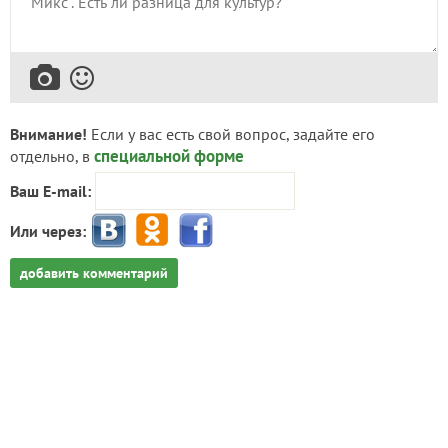
Внимание!
Если у вас есть свой вопрос, задайте его
специальной форме
отдельно, в
Ваш E-mail:
Или через:
добавить комментарий