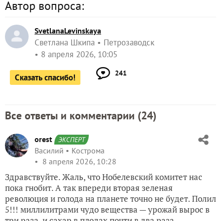
Автор вопроса:
SvetlanaLevinskaya
Светлана Шкипа
Петрозаводск
8 апреля 2026, 10:05
241
Сказать спасибо!
Все ответы и комментарии (
24
)
orest
ЭКСПЕРТ
Василий
Кострома
8 апреля 2026, 10:28
Здравствуйте. Жаль, что Нобелевский комитет нас
пока гнобит. А так впереди вторая зеленая
революция и голода на планете точно не будет. Полил
5!!! миллилитрами чудо вещества — урожай вырос в
три раза, и сахар в плодах почти в два раза.