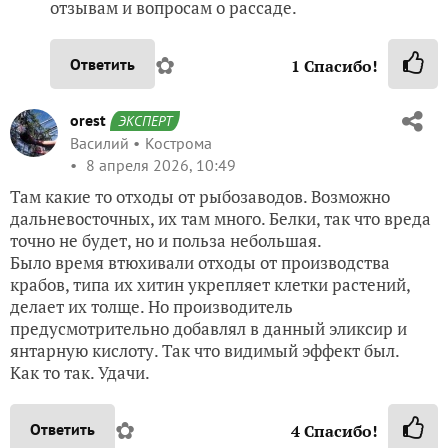
отзывам и вопросам о рассаде.
✿
Ответить
1
Спасибо!
orest
ЭКСПЕРТ
Василий
Кострома
8 апреля 2026, 10:49
Там какие то отходы от рыбозаводов. Возможно
дальневосточных, их там много. Белки, так что вреда
точно не будет, но и польза небольшая.
Было время втюхивали отходы от производства
крабов, типа их хитин укрепляет клетки растений,
делает их толще. Но производитель
предусмотрительно добавлял в данный эликсир и
янтарную кислоту. Так что видимый эффект был.
Как то так. Удачи.
✿
Ответить
4
Спасибо!