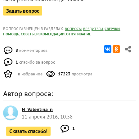
Задать вопрос
ВОПРОС РАЗМЕЩЕН В РАЗДЕЛАХ:
,
,
,
ВОПРОСЫ
ВРЕДИТЕЛИ
СВЕРЧКИ
,
,
,
ПОМОЩЬ
СОВЕТЫ
РЕКОМЕНДАЦИИ
ОТПУГИВАНИЕ
8
комментариев
1
спасибо за вопрос
в избранное
17223
просмотра
Автор вопроса:
N_Valentina_n
11 апреля 2016, 10:58
1
Сказать спасибо!