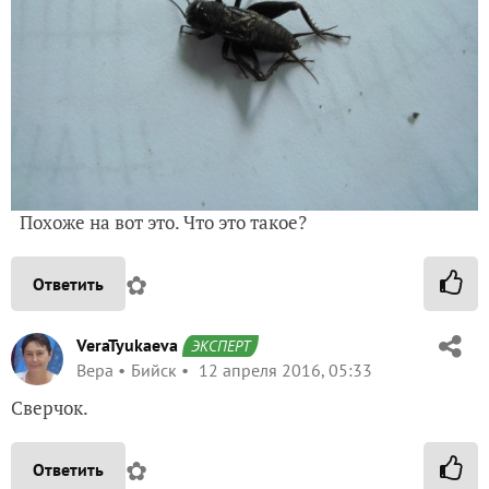
Похоже на вот это. Что это такое?
✿
Ответить
VeraTyukaeva
ЭКСПЕРТ
Вера
Бийск
12 апреля 2016, 05:33
Сверчок.
✿
Ответить