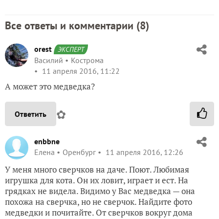
Все ответы и комментарии (
8
)
orest
ЭКСПЕРТ
Василий
Кострома
11 апреля 2016, 11:22
А может это медведка?
✿
Ответить
enbbne
Елена
Оренбург
11 апреля 2016, 12:26
У меня много сверчков на даче. Поют. Любимая
игрушка для кота. Он их ловит, играет и ест. На
грядках не видела. Видимо у Вас медведка — она
похожа на сверчка, но не сверчок. Найдите фото
медведки и почитайте. От сверчков вокруг дома