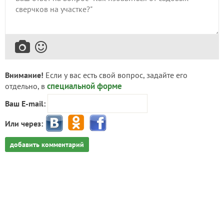
Внимание!
Если у вас есть свой вопрос, задайте его
специальной форме
отдельно, в
Ваш E-mail:
Или через:
добавить комментарий