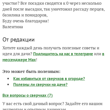
участке? Все посадки сводятся к 0 через несколько
дней после высадки, так уничтожил рассаду перцев,
базилика и помидоров,
Буду очень благодарна!
Валентина
От редакции
Хотите каждый день получать полезные советы и
идеи для дачи?
или
Подпишитесь на нас
в телеграме
в
!
мессенджере Max
Это может быть полезным:
Как избавиться от сверчков в огороде?
Полезны ли сверчки на даче?
Все вопросы о сверчках (7)
У вас есть свой дачный вопрос? Задайте его нашим
экспертам и опытным дачникам.