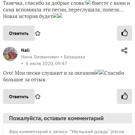
Танечка, спасибо за добрые слова!
Вместе с вами и
сама вспомнила эти песни, переслушала, попела…
Новая история будет
✿
Ответить
Nali
Нина Литвинович
Балашиха
6 июля 2020, 09:47
Ого! Мои песни слушают и за океаном
Спасибо
большое за отзыв.
✿
Ответить
Пожалуйста, оставьте комментарий