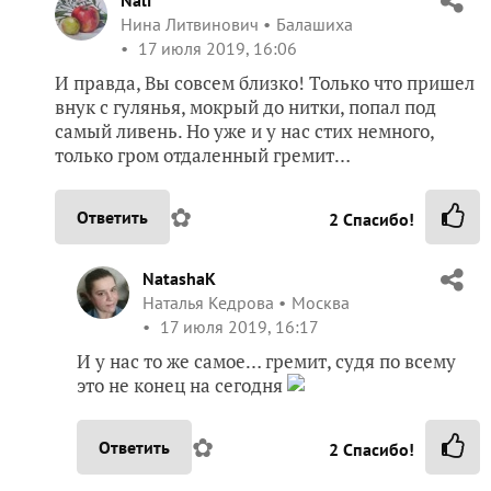
Нина Литвинович
Балашиха
17 июля 2019, 16:06
И правда, Вы совсем близко! Только что пришел
внук с гулянья, мокрый до нитки, попал под
самый ливень. Но уже и у нас стих немного,
только гром отдаленный гремит…
✿
Ответить
2
Спасибо!
NatashaK
Наталья Кедрова
Москва
17 июля 2019, 16:17
И у нас то же самое… гремит, судя по всему
это не конец на сегодня
✿
Ответить
2
Спасибо!