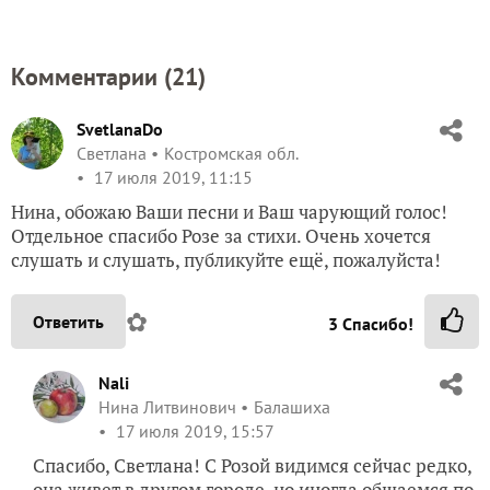
Комментарии (
21
)
SvetlanaDo
Светлана
Костромская обл.
17 июля 2019, 11:15
Нина, обожаю Ваши песни и Ваш чарующий голос!
Отдельное спасибо Розе за стихи. Очень хочется
слушать и слушать, публикуйте ещё, пожалуйста!
✿
Ответить
3
Спасибо!
Nali
Нина Литвинович
Балашиха
17 июля 2019, 15:57
Спасибо, Светлана! С Розой видимся сейчас редко,
она живет в другом городе, но иногда общаемся по