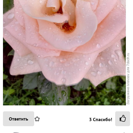
✿
Ответить
3
Спасибо!