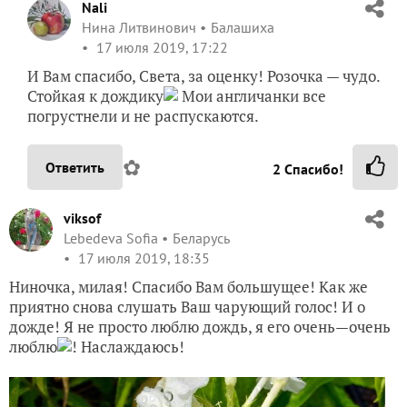
Nali
Нина Литвинович
Балашиха
17 июля 2019, 17:22
И Вам спасибо, Света, за оценку! Розочка — чудо.
Стойкая к дождику
Мои англичанки все
погрустнели и не распускаются.
✿
Ответить
2
Спасибо!
viksof
Lebedeva Sofia
Беларусь
17 июля 2019, 18:35
Ниночка, милая! Спасибо Вам большущее! Как же
приятно снова слушать Ваш чарующий голос! И о
дожде! Я не просто люблю дождь, я его очень—очень
люблю
! Наслаждаюсь!