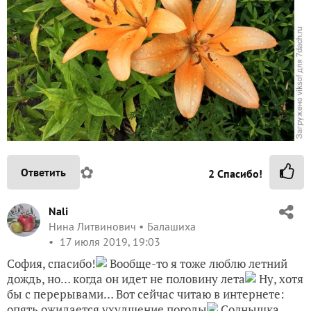
✿
Ответить
2
Спасибо!
Nali
Нина Литвинович
Балашиха
17 июля 2019, 19:03
София, спасибо!
Вообще-то я тоже люблю летний
дождь, но… когда он идет не половину лета
Ну, хотя
бы с перерывами… Вот сейчас читаю в интернете:
опять ожидается ухудшение погоды
Солнышка