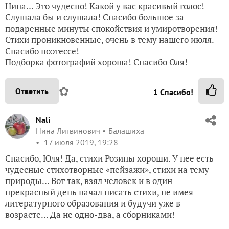
Нина… Это чудесно! Какой у вас красивый голос!
Слушала бы и слушала! Спасибо большое за
подаренные минуты спокойствия и умиротворения!
Стихи проникновенные, очень в тему нашего июля.
Спасибо поэтессе!
Подборка фотографий хороша! Спасибо Оля!
✿
Ответить
1
Спасибо!
Nali
Нина Литвинович
Балашиха
17 июля 2019, 19:28
Спасибо, Юля! Да, стихи Розины хороши. У нее есть
чудесные стихотворные «пейзажи», стихи на тему
природы… Вот так, взял человек и в один
прекрасный день начал писать стихи, не имея
литературного образования и будучи уже в
возрасте… Да не одно-два, а сборниками!