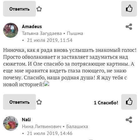
✿
Ответить
Amadeus
Татьяна Загудаева
Пышма
21 июля 2019, 11:54
Ниночка, как я рада вновь услышать знакомый голос!
Просто обволакивает и заставляет задуматься над
сюжетом. И Оле спасибо за потрясающие картины. А
еще мне нравится видеть глаза поющего, не знаю
почему. Спасибо, наша родная душа! Я жду тебя с
новой историей!
✿
Ответить
1
Спасибо!
Nali
Нина Литвинович
Балашиха
21 июля 2019, 14:46