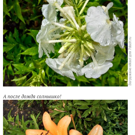
А после дождя солнышко!