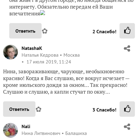
интернету. Обязательно передам ей Ваши
впечатления
✿
Ответить
2
Спасибо!
NatashaK
Наталья Кедрова
Москва
17 июля 2019, 11:24
Нина, завораживающе, чарующе, необыкновенно
красиво! Когда я Вас слушаю, все вокруг исчезает —
кроме июльского дождя за окном… Так прекрасно!
Слушаю и слушаю, а капли стучат по окну…
✿
Ответить
3
Спасибо!
Nali
Нина Литвинович
Балашиха