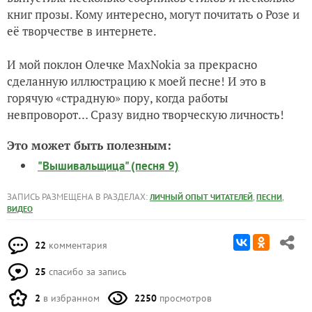
книг прозы. Кому интересно, могут почитать о Розе и
её творчестве в интернете.
И мой поклон Олечке MaxNokia за прекрасно
сделанную иллюстрацию к моей песне! И это в
горячую «страдную» пору, когда работы
невпроворот… Сразу видно творческую личность!
Это может быть полезным:
"Вышивальщица" (песня 9)
ЗАПИСЬ РАЗМЕЩЕНА В РАЗДЕЛАХ:
,
,
ЛИЧНЫЙ ОПЫТ ЧИТАТЕЛЕЙ
ПЕСНИ
ВИДЕО
22
комментария
25
спасибо за запись
2
в избранном
2250
просмотров