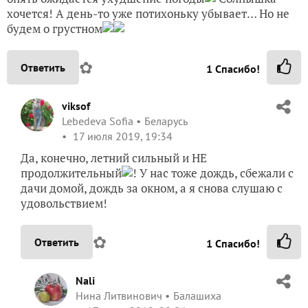
хочется! А день-то уже потихоньку убывает… Но не
будем о грустном
✿
Ответить
1
Спасибо!
viksof
Lebedeva Sofia
Беларусь
17 июля 2019, 19:34
Да, конечно, летний сильный и НЕ
продолжительный
! У нас тоже дождь, сбежали с
дачи домой, дождь за окном, а я снова слушаю с
удовольствием!
✿
Ответить
1
Спасибо!
Nali
Нина Литвинович
Балашиха