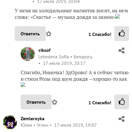
17 июля 2019, 20:04
У меня на холодильнике магнитик висит, на нем
слова: «Счастье — музыка дождя за окном»
✿
Ответить
1
Спасибо!
viksof
Lebedeva Sofia
Беларусь
17 июля 2019, 20:17
Спасибо, Ниночка! ЗдОрово! А я сейчас читаю
и стихи Розы под шум дождя —хорошо-то как
✿
Ответить
1
Спасибо!
Zemleroyka
Юлия
Углич
17 июля 2019, 19:07