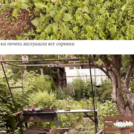
ка почти заглушила все сорняки