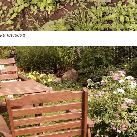
ки клевера