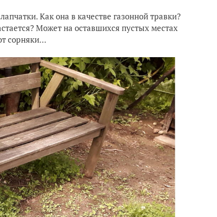
 лапчатки. Как она в качестве газонной травки?
растается? Может на оставшихся пустых местах
т сорняки...