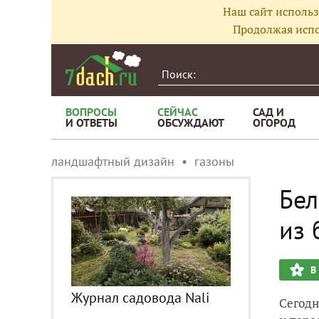
Наш сайт использ
Продолжая испо
ВОПРОСЫ
СЕЙЧАС
САД И
И ОТВЕТЫ
ОБСУЖДАЮТ
ОГОРОД
ландшафтный дизайн
газоны
Бел
из 
В
Журнал садовода Nali
Сегодн