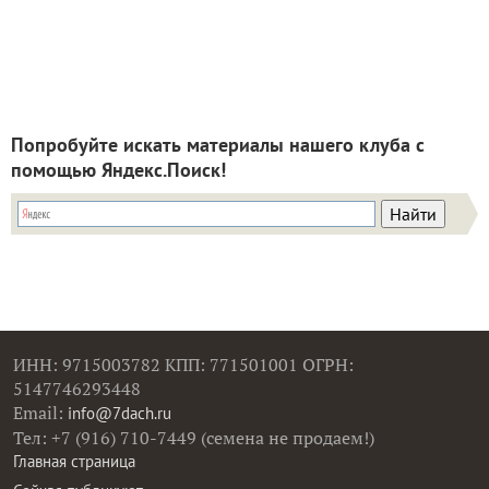
Попробуйте искать материалы нашего клуба с
помощью Яндекс.Поиск!
ИНН: 9715003782 КПП: 771501001 ОГРН:
5147746293448
Email:
info@7dach.ru
Тел: +7 (916) 710-7449 (семена не продаем!)
Главная страница