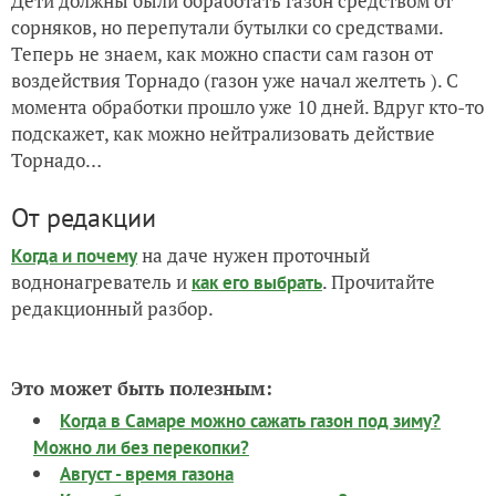
Дети должны были обработать газон средством от
сорняков, но перепутали бутылки со средствами.
Теперь не знаем, как можно спасти сам газон от
воздействия Торнадо (газон уже начал желтеть ). С
момента обработки прошло уже 10 дней. Вдруг кто-то
подскажет, как можно нейтрализовать действие
Торнадо…
От редакции
на даче нужен проточный
Когда и почему
воднонагреватель и
. Прочитайте
как его выбрать
редакционный разбор.
Это может быть полезным:
Когда в Самаре можно сажать газон под зиму?
Можно ли без перекопки?
Август - время газона