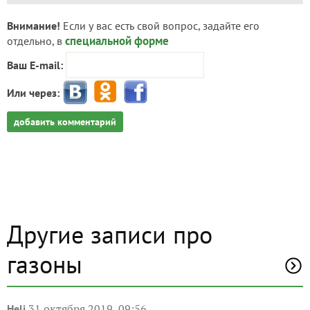
Внимание!
Если у вас есть свой вопрос, задайте его
специальной форме
отдельно, в
Ваш E-mail:
Или через:
добавить комментарий
Другие записи про
газоны
31 октября 2019, 09:56
Heli