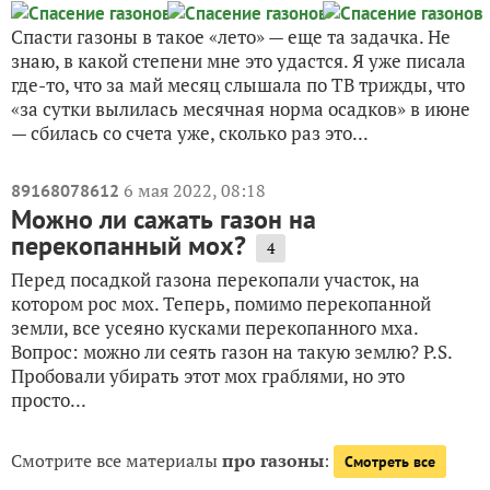
Спасти газоны в такое «лето» — еще та задачка. Не
знаю, в какой степени мне это удастся. Я уже писала
где-то, что за май месяц слышала по ТВ трижды, что
«за сутки вылилась месячная норма осадков» в июне
— сбилась со счета уже, сколько раз это...
6 мая 2022, 08:18
89168078612
Можно ли сажать газон на
перекопанный мох?
4
Перед посадкой газона перекопали участок, на
котором рос мох. Теперь, помимо перекопанной
земли, все усеяно кусками перекопанного мха.
Вопрос: можно ли сеять газон на такую землю? P.S.
Пробовали убирать этот мох граблями, но это
просто...
Смотрите все материалы
про газоны
:
Смотреть все