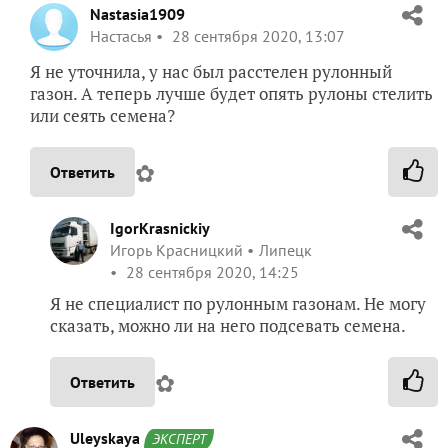
Nastasia1909
Настасья
28 сентября 2020, 13:07
Я не уточнила, у нас был расстелен рулонный
газон. А теперь лучше будет опять рулоны стелить
или сеять семена?
✿
Ответить
IgorKrasnickiy
Игорь Красницкий
Липецк
28 сентября 2020, 14:25
Я не специалист по рулонным газонам. Не могу
сказать, можно ли на него подсевать семена.
✿
Ответить
Uleyskaya
ЭКСПЕРТ