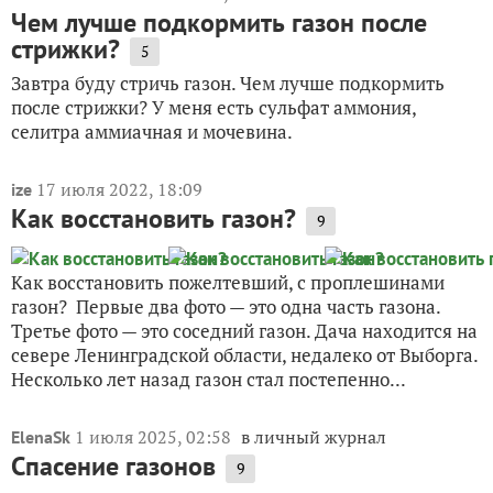
Чем лучше подкормить газон после
стрижки?
5
Завтра буду стричь газон. Чем лучше подкормить
после стрижки? У меня есть сульфат аммония,
селитра аммиачная и мочевина.
17 июля 2022, 18:09
ize
Как восстановить газон?
9
Как восстановить пожелтевший, с проплешинами
газон? Первые два фото — это одна часть газона.
Третье фото — это соседний газон. Дача находится на
севере Ленинградской области, недалеко от Выборга.
Несколько лет назад газон стал постепенно...
1 июля 2025, 02:58
в личный журнал
ElenaSk
Спасение газонов
9