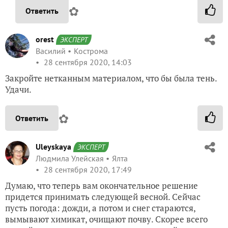
✿
Ответить
orest
ЭКСПЕРТ
Василий
Кострома
28 сентября 2020, 14:03
Закройте нетканным материалом, что бы была тень.
Удачи.
✿
Ответить
Uleyskaya
ЭКСПЕРТ
Людмила Улейская
Ялта
28 сентября 2020, 17:49
Думаю, что теперь вам окончательное решение
придется принимать следующей весной. Сейчас
пусть погода: дожди, а потом и снег стараются,
вымывают химикат, очищают почву. Скорее всего