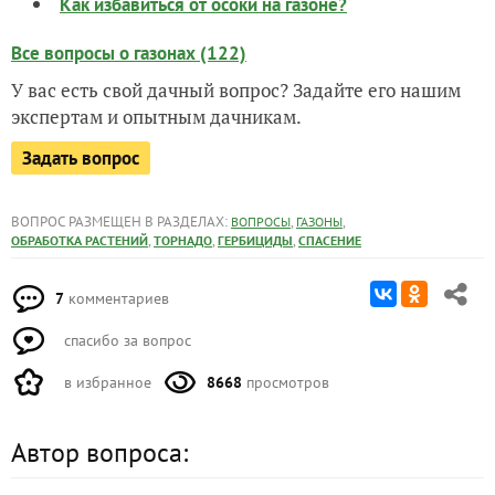
Как избавиться от осоки на газоне?
Все вопросы о газонах (122)
У вас есть свой дачный вопрос? Задайте его нашим
экспертам и опытным дачникам.
Задать вопрос
ВОПРОС РАЗМЕЩЕН В РАЗДЕЛАХ:
,
,
ВОПРОСЫ
ГАЗОНЫ
,
,
,
ОБРАБОТКА РАСТЕНИЙ
ТОРНАДО
ГЕРБИЦИДЫ
СПАСЕНИЕ
7
комментариев
спасибо за вопрос
в избранное
8668
просмотров
Автор вопроса: