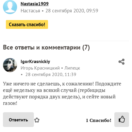
Nastasia1909
Настасья
28 сентября 2020, 09:59
Сказать спасибо!
Все ответы и комментарии (
7
)
IgorKrasnickiy
Игорь Красницкий
Липецк
28 сентября 2020, 11:39
Уже ничего не сделаешь, к сожалению! Подождите
ещё недельку на всякий случай (гербициды
действуют порядка двух недель), и сейте новый
газон!
✿
Ответить
1
Спасибо!