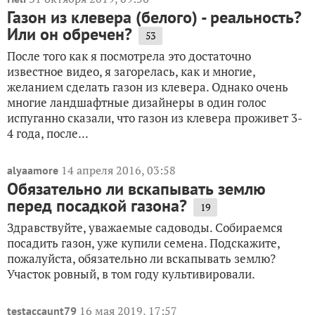
Газон из клевера (белого) - реальность?
Или он обречен?
53
После того как я посмотрела это достаточно
известное видео, я загорелась, как и многие,
желанием сделать газон из клевера. Однако очень
многие ландшафтные дизайнеры в один голос
испуганно сказали, что газон из клевера проживет 3-
4 года, после...
14 апреля 2016, 03:58
alyaamore
Обязательно ли вскапывать землю
перед посадкой газона?
19
Здравствуйте, уважаемые садоводы. Собираемся
посадить газон, уже купили семена. Подскажите,
пожалуйста, обязательно ли вскапывать землю?
Участок ровный, в том году культивировали.
16 мая 2019, 17:57
testaccaunt79