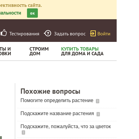
ективность сайта.
альности
ок
Тестирования
Задать вопрос
Войти
ТЫ И
СТРОИМ
КУПИТЬ ТОВАРЫ
ОВКИ
ДОМ
ДЛЯ ДОМА И САДА
Похожие вопросы
Помогите определить растение
2
Подскажите название растения
1
Подскажите, пожалуйста, что за цветок
1