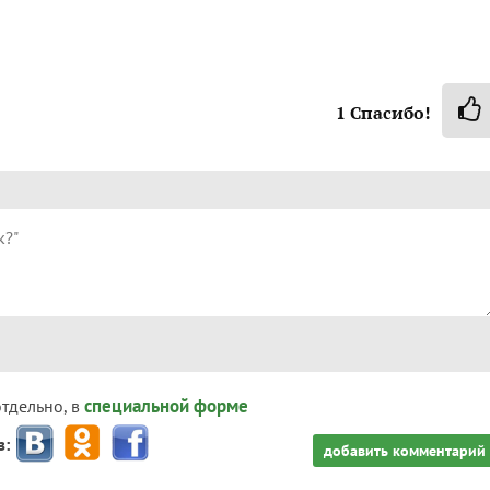
1
Спасибо!
специальной форме
отдельно, в
з:
добавить комментарий