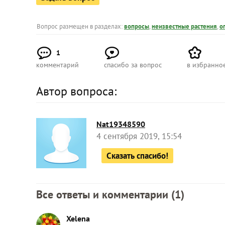
Вопрос размещен в разделах:
вопросы
,
неизвестные растения
,
о
1
комментарий
спасибо за вопрос
в избранно
Автор вопроса:
Nat19348590
4 сентября 2019, 15:54
Сказать спасибо!
Все ответы и комментарии (
1
)
Xelena