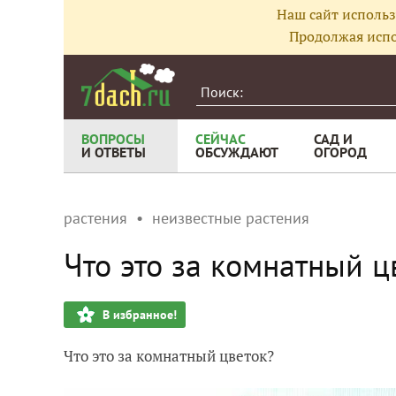
Наш сайт использ
Продолжая испо
ВОПРОСЫ
СЕЙЧАС
САД И
И ОТВЕТЫ
ОБСУЖДАЮТ
ОГОРОД
растения
неизвестные растения
Что это за комнатный ц
В избранное!
Что это за комнатный цветок?