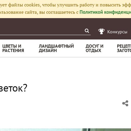
ует файлы cookies, чтобы улучшить работу и повысить эфф
льзование сайта, вы соглашаетесь с
Политикой конфиденци
Конкурсы
ЦВЕТЫ И
ЛАНДШАФТНЫЙ
ДОСУГ И
РЕЦЕП
РАСТЕНИЯ
ДИЗАЙН
ОТДЫХ
ЗАГОТ
веток?