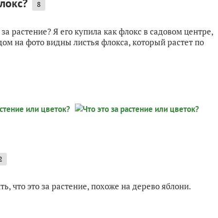
флокс?
8
за растение? Я его купила как флокс в садовом центре,
Рядом на фото видны листья флокса, который растет по
2
ь, что это за растение, похоже на дерево яблони.