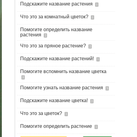
Подскажите название растения
1
Что это за комнатный цветок?
1
Помогите определить название
растения
2
Что это за пряное растение?
2
Подскажите название растений!
1
Помогите вспомнить название цветка
5
Помогите узнать название растения
3
Подскажите название цветка!
2
Что это за цветок?
1
Помогите определить растение
1