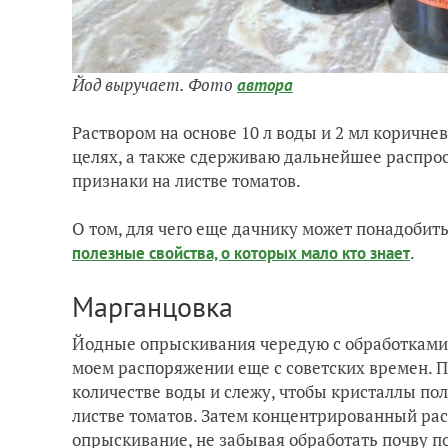
Йод выручает. Фото
автора
Раствором на основе 10 л воды и 2 мл коричн
целях, а также сдерживаю дальнейшее распрос
признаки на листве томатов.
О том, для чего еще дачнику может понадобить
.
полезные свойства, о которых мало кто знает
Марганцовка
Йодные опрыскивания чередую с обработками
моем распоряжении еще с советских времен. 
количестве воды и слежу, чтобы кристаллы по
листве томатов. Затем концентрированный рас
опрыскивание, не забывая обработать почву п