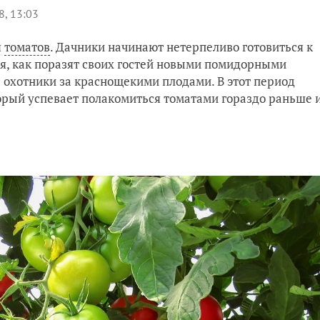
8, 13:03
я
томатов
. Дачники начинают нетерпеливо готовиться к
, как поразят своих гостей новыми помидорными
 охотники за краснощекими плодами. В этот период
торый успевает полакомиться томатами гораздо раньше 