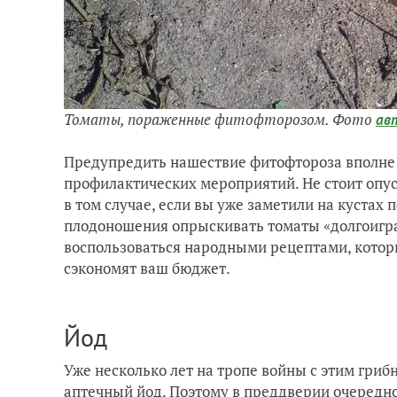
Томаты, пораженные фитофторозом. Фото
ав
Предупредить нашествие фитофтороза вполне 
профилактических мероприятий. Не стоит опус
в том случае, если вы уже заметили на кустах 
плодоношения опрыскивать томаты «долгои
воспользоваться народными рецептами, которы
сэкономят ваш бюджет.
Йод
Уже несколько лет на тропе войны с этим гр
аптечный
йод
. Поэтому в преддверии очередно