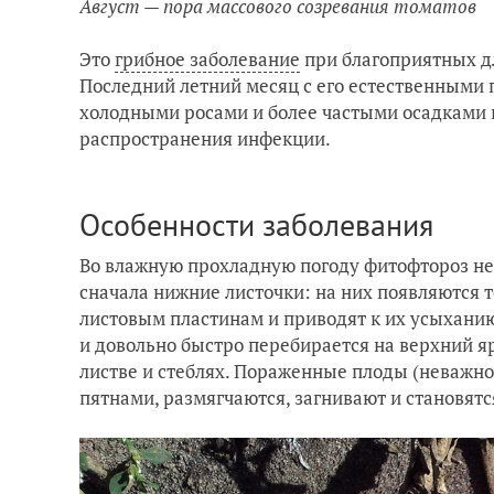
Август — пора массового созревания томатов
Это
грибное заболевание
при благоприятных дл
Последний летний месяц с его естественными 
холодными росами и более частыми осадками 
распространения инфекции.
Особенности заболевания
Во влажную прохладную погоду фитофтороз не
сначала нижние листочки: на них появляются 
листовым пластинам и приводят к их усыхани
и довольно быстро перебирается на верхний яр
листве и стеблях. Пораженные плоды (неважн
пятнами, размягчаются, загнивают и становят