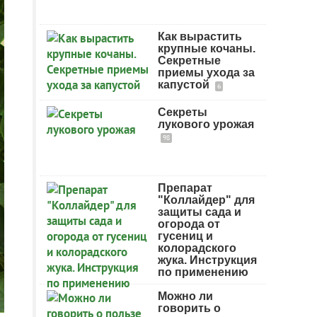
Как вырастить
крупные кочаны.
Секретные
приемы ухода за
капустой
6
Секреты
лукового урожая
98
Препарат
"Коллайдер" для
защиты сада и
огорода от
гусениц и
колорадского
жука. Инструкция
по применению
Можно ли
говорить о