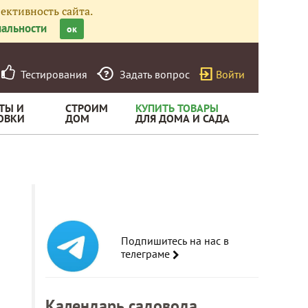
ективность сайта.
альности
ок
Тестирования
Задать вопрос
Войти
ТЫ И
СТРОИМ
КУПИТЬ ТОВАРЫ
ОВКИ
ДОМ
ДЛЯ ДОМА И САДА
Подпишитесь на нас в
телеграме
Календарь садовода