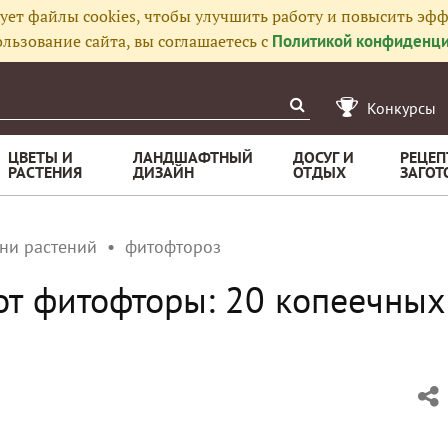
ует файлы cookies, чтобы улучшить работу и повысить эфф
льзование сайта, вы соглашаетесь с
Политикой конфиденци
Конкурсы
ЦВЕТЫ И
ЛАНДШАФТНЫЙ
ДОСУГ И
РЕЦЕП
РАСТЕНИЯ
ДИЗАЙН
ОТДЫХ
ЗАГОТ
ни растений
фитофтороз
от фитофторы: 20 копеечных