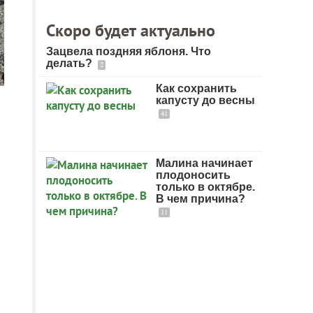
Скоро будет актуально
Зацвела поздняя яблоня. Что
делать?
2
Как сохранить
капусту до весны
41
Малина начинает
плодоносить
только в октябре.
В чем причина?
11