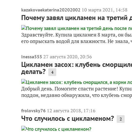
10 марта 2021, 14:58
kazakovaekaterina20202002
Почему завял цикламен на третий д
Здравствуйте. Купила цикламен 8 марта, он бы
его опрыскать водой для влажности. Не знала, ч
27 августа 2020, 20:36
Inessa555
Цикламен засох: клубень сморщился
делать?
4
Добрый день. Помогите спасти растение! Купил
поддон, недавно обнаружила, что клубень сморщ
12 августа 2018, 17:16
frolovsky76
Что случилось с цикламеном?
2