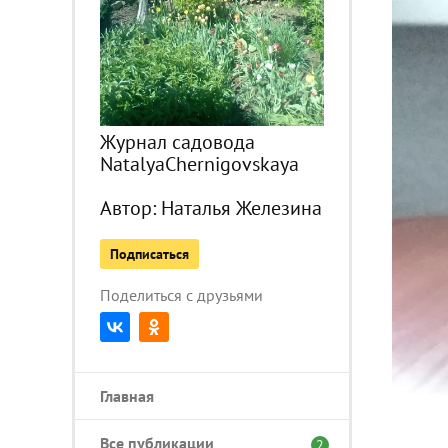
Журнал садовода
NatalyaChernigovskaya
Автор:
Наталья Железина
Подписаться
Поделиться с друзьями
Главная
Все публикации
2