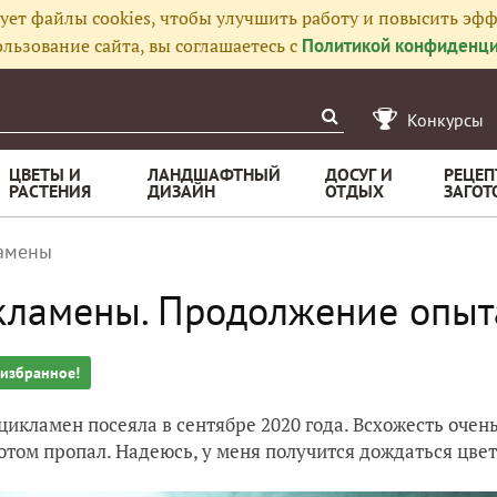
ует файлы cookies, чтобы улучшить работу и повысить эфф
льзование сайта, вы соглашаетесь с
Политикой конфиденци
Конкурсы
ЦВЕТЫ И
ЛАНДШАФТНЫЙ
ДОСУГ И
РЕЦЕП
РАСТЕНИЯ
ДИЗАЙН
ОТДЫХ
ЗАГОТ
амены
ламены. Продолжение опыт
 избранное!
 цикламен посеяла в сентябре 2020 года. Всхожесть очень
отом пропал. Надеюсь, у меня получится дождаться цве