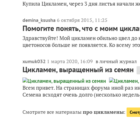
Купила Цикламен, через 3 дня листья начали же
6 октября 2015, 11:25
demina_ksusha
Помогите понять, что с моим цикл
Здравствуйте! Мой цикламен обильно цвел до н
цветоносов больше не появляется. Ко всему это
1 марта 2020, 16:09
в личный журнал
xumuk032
Цикламен, выращенный из семян
Всем привет. На страницах форума иной раз ин
Семена всходят очень долго (несколько недель
Смотрите все материалы
про цикламены
:
Смот