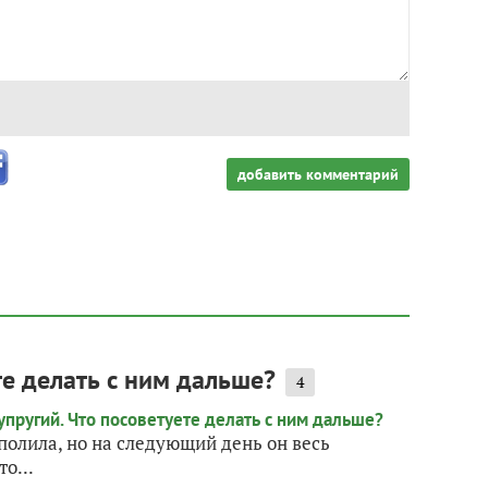
добавить комментарий
те делать с ним дальше?
4
 полила, но на следующий день он весь
о...