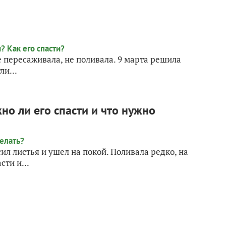
е пересаживала, не поливала. 9 марта решила
ли...
но ли его спасти и что нужно
ил листья и ушел на покой. Поливала редко, на
ти и...