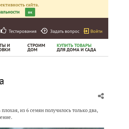
ективность сайта.
альности
ок
Тестирования
Задать вопрос
Войти
ТЫ И
СТРОИМ
КУПИТЬ ТОВАРЫ
ОВКИ
ДОМ
ДЛЯ ДОМА И САДА
а
 плохая, из 6 семян получилось только два,
тение.