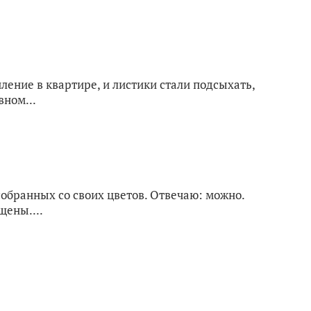
ление в квартире, и листики стали подсыхать,
вном...
собранных со своих цветов. Отвечаю: можно.
щены....