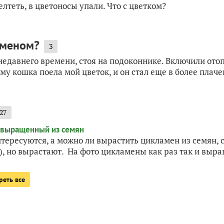
лтеть, в цветоносы упали. Что с цветком?
аменом?
3
едавнего времени, стоя на подоконнике. Включили отоп
му кошка поела мой цветок, и он стал еще в более плаче
27
тересуются, а можно ли вырастить цикламен из семян, 
), но вырастают. На фото цикламены как раз так и выра
реть все