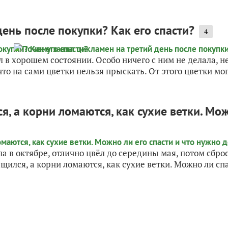
ень после покупки? Как его спасти?
4
л в хорошем состоянии. Особо ничего с ним не делала, н
то на сами цветки нельзя прыскать. От этого цветки мог
, а корни ломаются, как сухие ветки. Мож
а в октябре, отлично цвёл до середины мая, потом сброс
ился, а корни ломаются, как сухие ветки. Можно ли спас