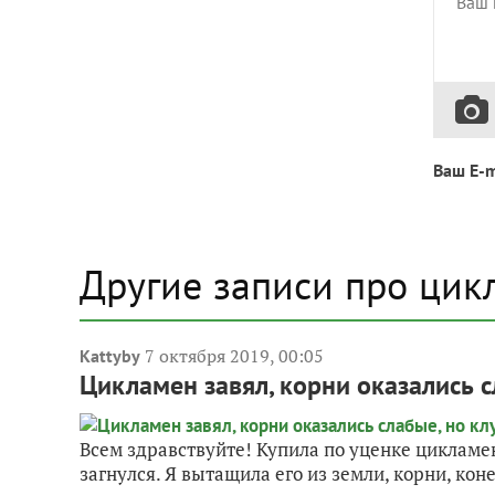
Ваш E-m
Другие записи про ци
7 октября 2019, 00:05
Kattyby
Цикламен завял, корни оказались с
Всем здравствуйте! Купила по уценке цикламен,
загнулся. Я вытащила его из земли, корни, коне