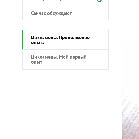
Сейчас обсуждают
Цикламены. Продолжение
опыта
Цикламены. Мой первый
опыт