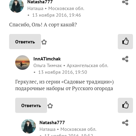
Natasha777
Наташа
Московская обл.
13 ноября 2016, 19:46
Спасибо, Оль! А сорт какой?
✿
Ответить
InnATimchak
Ольга Тимчак
Архангельская обл.
13 ноября 2016, 19:50
Геркулес, из серии «Садовые традиции»)
подарочные наборы от Русского огорода
✿
Ответить
Natasha777
Наташа
Московская обл.
13 ноября 2016, 19:52