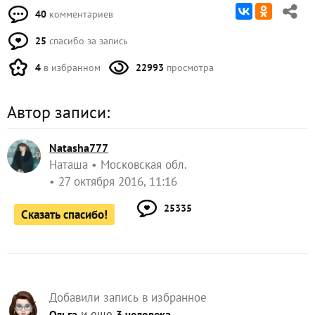
40
комментариев
25
спасибо за запись
4
в избранном
22993
просмотра
Автор записи:
Natasha777
Наташа
Московская обл.
27 октября 2016, 11:16
25335
Сказать спасибо!
Добавили запись в избранное
и еще
Ольга
3 человека