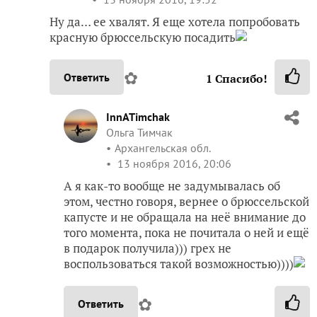
Ну да… ее хвалят. Я еще хотела попробовать
красную брюссельскую посадить
✿
Ответить
1
Спасибо!
InnATimchak
Ольга Тимчак
Архангельская обл.
13 ноября 2016, 20:06
А я как-то вообще не задумывалась об
этом, честно говоря, вернее о брюссельской
капусте и не обращала на неё внимание до
того момента, пока не почитала о ней и ещё
в подарок получила))) грех не
воспользоваться такой возможностью))))
✿
Ответить