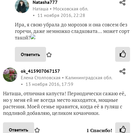
Natasha777
Наташа
Московская обл.
11 ноября 2016, 22:28
Ира, я свою убрала до морозов и она совсем без
горечи, даже немножко сладковата… может сорт
такой?
✿
Ответить
ok_415907067157
Елена Столповская
Калининградская обл.
13 ноября 2016, 17:59
Наташа, отличная капуста! Периодически сажаю её,
но у меня ей не всегда место находится, мощные
растения. Моей семье нравится, когда её в гуляш с
подливой добавляю, целиком кочанчики.
✿
Ответить
1
Спасибо!