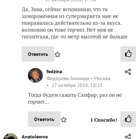
Да, Зина, сейчас вспоминаю, что та
замороженная из супермаркета мне не
понравилась действительно из-за вкуса.
возможно он тоже горчил. Нет моя не
гигантская, где-то метр высотой не больше
✿
Ответить
fedzina
Федорова Зинаида
Москва
27 октября 2016, 18:23
Тогда будем сажать Сапфир, раз он не
горчит…
✿
Ответить
1
Спасибо!
Anatolewna