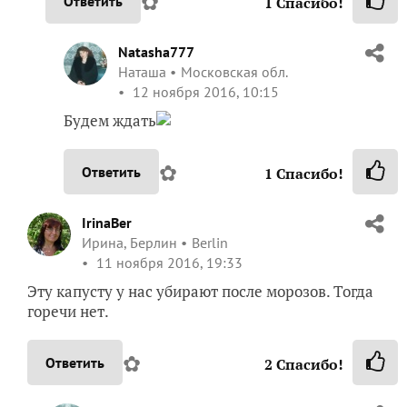
✿
Ответить
1
Спасибо!
Natasha777
Наташа
Московская обл.
12 ноября 2016, 10:15
Будем ждать
✿
Ответить
1
Спасибо!
IrinaBer
Ирина, Берлин
Berlin
11 ноября 2016, 19:33
Эту капусту у нас убирают после морозов. Тогда
горечи нет.
✿
Ответить
2
Спасибо!