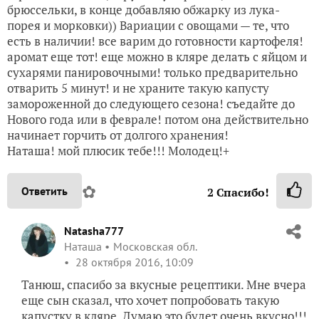
брюссельки, в конце добавляю обжарку из лука-
порея и морковки)) Вариации с овощами — те, что
есть в наличии! все варим до готовности картофеля!
аромат еще тот! еще можно в кляре делать с яйцом и
сухарями панировочными! только предварительно
отварить 5 минут! и не храните такую капусту
замороженной до следующего сезона! съедайте до
Нового года или в феврале! потом она действительно
начинает горчить от долгого хранения!
Наташа! мой плюсик тебе!!! Молодец!+
✿
Ответить
2
Спасибо!
Natasha777
Наташа
Московская обл.
28 октября 2016, 10:09
Танюш, спасибо за вкусные рецептики. Мне вчера
еще сын сказал, что хочет попробовать такую
капустку в кляре. Думаю это будет очень вкусно!!!