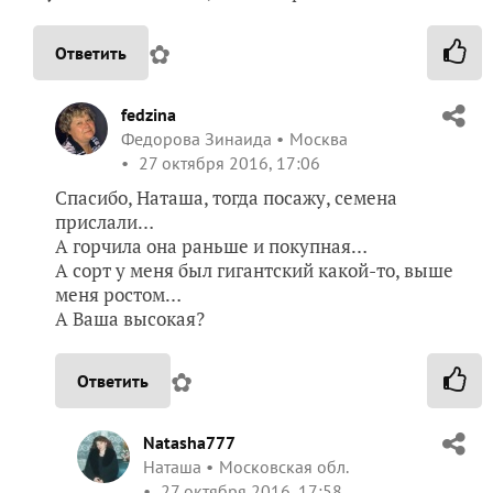
✿
Ответить
fedzina
Федорова Зинаида
Москва
27 октября 2016, 17:06
Спасибо, Наташа, тогда посажу, семена
прислали…
А горчила она раньше и покупная…
А сорт у меня был гигантский какой-то, выше
меня ростом…
А Ваша высокая?
✿
Ответить
Natasha777
Наташа
Московская обл.
27 октября 2016, 17:58