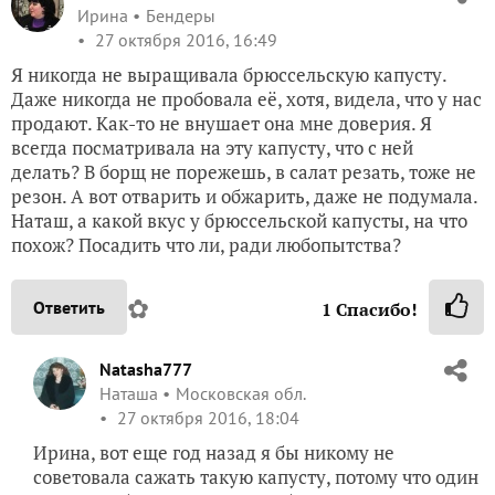
Ирина
Бендеры
27 октября 2016, 16:49
Я никогда не выращивала брюссельскую капусту.
Даже никогда не пробовала её, хотя, видела, что у нас
продают. Как-то не внушает она мне доверия. Я
всегда посматривала на эту капусту, что с ней
делать? В борщ не порежешь, в салат резать, тоже не
резон. А вот отварить и обжарить, даже не подумала.
Наташ, а какой вкус у брюссельской капусты, на что
похож? Посадить что ли, ради любопытства?
✿
Ответить
1
Спасибо!
Natasha777
Наташа
Московская обл.
27 октября 2016, 18:04
Ирина, вот еще год назад я бы никому не
советовала сажать такую капусту, потому что один