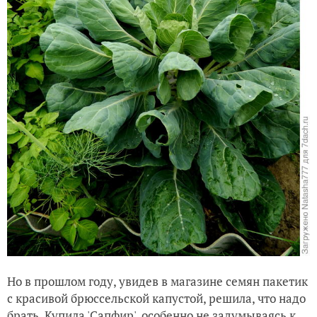
Но в прошлом году, увидев в магазине семян пакетик
с красивой брюссельской капустой, решила, что надо
брать. Купила 'Сапфир', особенно не задумываясь к