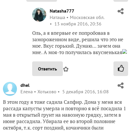
Natasha777
Наташа
Московская обл.
13 ноября 2016, 20:36
Оль, а я впервые ее попробовав в
замороженном виде, решила что это не
мое. Вкус горький. Думаю… зачем она
мне. А моя-то получилась вкусненькая
✿
Ответить
dhel
Елена
Хотьково
5 декабря 2016, 16:08
В этом году я тоже садила Сапфир. Дома у меня вся
рассада капусты умерла и повторно я всё посадила 1
мая в открытый грунт на навозную грядку, затем в
июне рассадила. Убирала ее во второй половине
октября, т.к. сорт поздний, кочанчики были