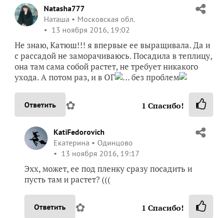
Natasha777
Наташа
Московская обл.
13 ноября 2016, 19:02
Не знаю, Катюш!!! я впервые ее выращивала. Да и
с рассадой не заморачиваюсь. Посадила в теплицу,
она там сама собой растет, не требует никакого
ухода. А потом раз, и в ОГ
… без проблем
✿
Ответить
1
Спасибо!
KatiFedorovich
Екатерина
Одинцово
13 ноября 2016, 19:17
Эхх, может, ее под пленку сразу посадить и
пусть там и растет? (((
✿
Ответить
1
Спасибо!