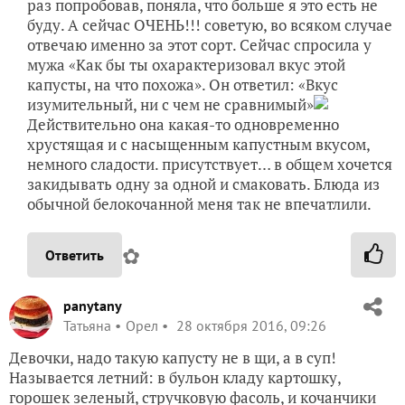
раз попробовав, поняла, что больше я это есть не
буду. А сейчас ОЧЕНЬ!!! советую, во всяком случае
отвечаю именно за этот сорт. Сейчас спросила у
мужа «Как бы ты охарактеризовал вкус этой
капусты, на что похожа». Он ответил: «Вкус
изумительный, ни с чем не сравнимый»
Действительно она какая-то одновременно
хрустящая и с насыщенным капустным вкусом,
немного сладости. присутствует… в общем хочется
закидывать одну за одной и смаковать. Блюда из
обычной белокочанной меня так не впечатлили.
✿
Ответить
panytany
Татьяна
Орел
28 октября 2016, 09:26
Девочки, надо такую капусту не в щи, а в суп!
Называется летний: в бульон кладу картошку,
горошек зеленый, стручковую фасоль, и кочанчики