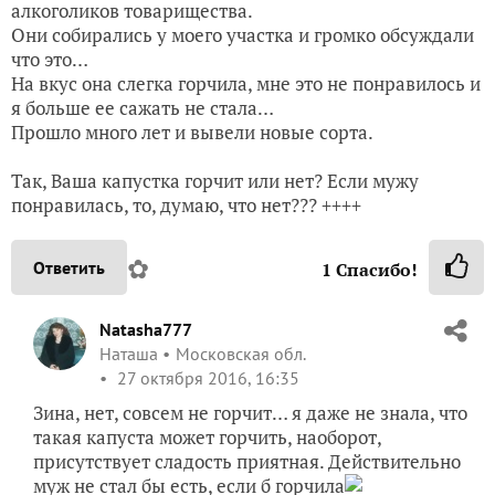
алкоголиков товарищества.
Они собирались у моего участка и громко обсуждали
что это…
На вкус она слегка горчила, мне это не понравилось и
я больше ее сажать не стала…
Прошло много лет и вывели новые сорта.
Так, Ваша капустка горчит или нет? Если мужу
понравилась, то, думаю, что нет??? ++++
✿
Ответить
1
Спасибо!
Natasha777
Наташа
Московская обл.
27 октября 2016, 16:35
Зина, нет, совсем не горчит… я даже не знала, что
такая капуста может горчить, наоборот,
присутствует сладость приятная. Действительно
муж не стал бы есть, если б горчила