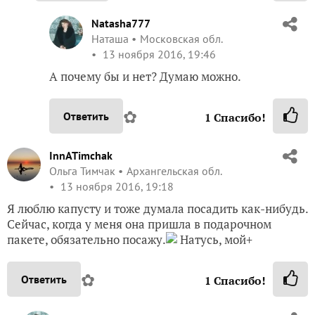
Natasha777
Наташа
Московская обл.
13 ноября 2016, 19:46
А почему бы и нет? Думаю можно.
✿
Ответить
1
Спасибо!
InnATimchak
Ольга Тимчак
Архангельская обл.
13 ноября 2016, 19:18
Я люблю капусту и тоже думала посадить как-нибудь.
Сейчас, когда у меня она пришла в подарочном
пакете, обязательно посажу.
Натусь, мой+
✿
Ответить
1
Спасибо!