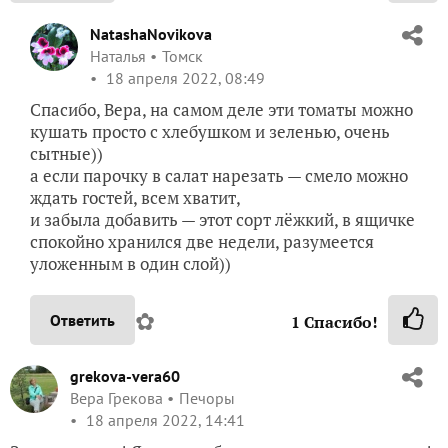
NatashaNovikova
Наталья
Томск
18 апреля 2022, 08:49
Спасибо, Вера, на самом деле эти томаты можно
кушать просто с хлебушком и зеленью, очень
сытные))
а если парочку в салат нарезать — смело можно
ждать гостей, всем хватит,
и забыла добавить — этот сорт лёжкий, в ящичке
спокойно хранился две недели, разумеется
уложенным в один слой))
✿
Ответить
1
Спасибо!
grekova-vera60
Вера Грекова
Печоры
18 апреля 2022, 14:41