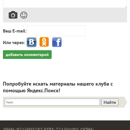
Ваш E-mail:
Или через:
добавить комментарий
Попробуйте искать материалы нашего клуба с
помощью Яндекс.Поиск!
ИНН: 9715003782 КПП: 771501001 ОГРН: