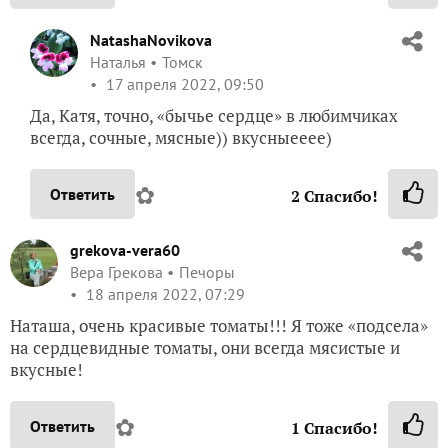
NatashaNovikova
Наталья
Томск
17 апреля 2022, 09:50
Да, Катя, точно, «бычье сердце» в любимчиках
всегда, сочные, мясные)) вкусныееее)
✿
Ответить
2
Спасибо!
grekova-vera60
Вера Грекова
Печоры
18 апреля 2022, 07:29
Наташа, очень красивые томаты!!! Я тоже «подсела»
на сердцевидные томаты, они всегда мясистые и
вкусные!
✿
Ответить
1
Спасибо!