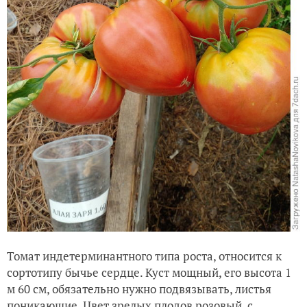
Томат индетерминантного типа роста, относится к
сортотипу бычье сердце. Куст мощный, его высота 1
м 60 см, обязательно нужно подвязывать, листья
поникающие. Цвет зрелых плодов розовый, с