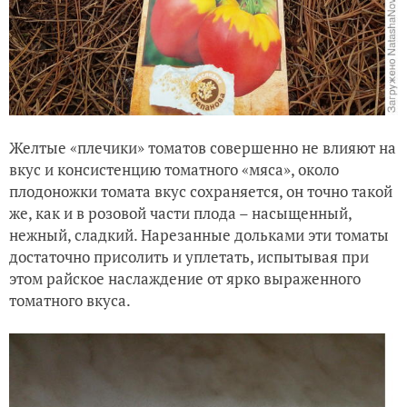
Желтые «плечики» томатов совершенно не влияют на
вкус и консистенцию томатного «мяса», около
плодоножки томата вкус сохраняется, он точно такой
же, как и в розовой части плода – насыщенный,
нежный, сладкий. Нарезанные дольками эти томаты
достаточно присолить и уплетать, испытывая при
этом райское наслаждение от ярко выраженного
томатного вкуса.