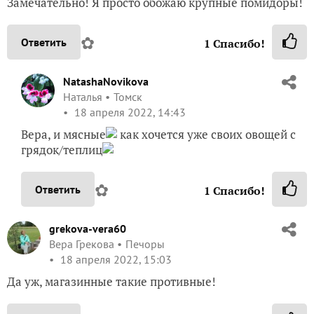
Замечательно! Я просто обожаю крупные помидоры!
✿
Ответить
1
Спасибо!
NatashaNovikova
Наталья
Томск
18 апреля 2022, 14:43
Вера, и мясные
как хочется уже своих овощей с
грядок/теплиц
✿
Ответить
1
Спасибо!
grekova-vera60
Вера Грекова
Печоры
18 апреля 2022, 15:03
Да уж, магазинные такие противные!