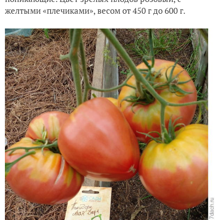
желтыми «плечиками», весом от 450 г до 600 г.