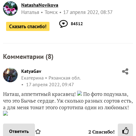
NatashaNovikova
Наталья
Томск
17 апреля 2022, 08:37
84512
Сказать спасибо!
Комментарии (
8
)
KatyaGav
Екатерина
Рязанская обл.
17 апреля 2022, 09:47
Наташ, аппетитный красавец!
По фото подумала,
что это Бычье сердце. Уж сколько разных сортов есть,
а для меня томат этого сортотипа один из любимых!
✿
Ответить
2
Спасибо!