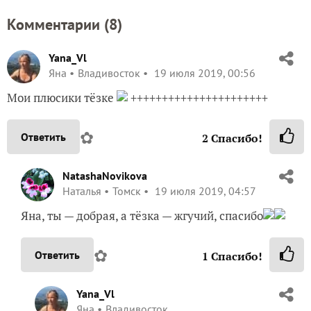
Комментарии (
8
)
Yana_Vl
Яна
Владивосток
19 июля 2019, 00:56
Мои плюсики тёзке
++++++++++++++++++++++
✿
Ответить
2
Спасибо!
NatashaNovikova
Наталья
Томск
19 июля 2019, 04:57
Яна, ты — добрая, а тёзка — жгучий, спасибо
✿
Ответить
1
Спасибо!
Yana_Vl
Яна
Владивосток