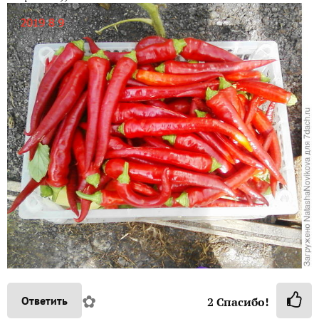
✿
Ответить
2
Спасибо!