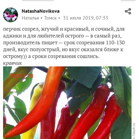
NatashaNovikova
Наталья
Томск
31 июля 2019, 07:33
перчик созрел, жгучий и красивый, и сочный, для
аджики и для любителей острого — в самый раз,
производитель пишет — срок созревания 110-130
дней, вкус полуострый, но вкус оказался ближе к
острому)) а сроки созревания сошлись.
кравчик