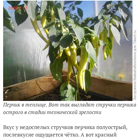
Перчик в теплице. Вот так выглядят стручки перчика
острого в стадии технической зрелости
Вкус у недоспелых стручков перчика полуострый,
послевкусие ощущается чётко.
А вот красный