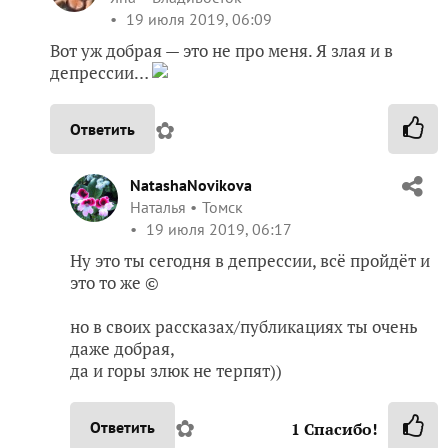
19 июля 2019, 06:09
Вот уж добрая — это не про меня. Я злая и в
депрессии…
✿
Ответить
NatashaNovikova
Наталья
Томск
19 июля 2019, 06:17
Ну это ты сегодня в депрессии, всё пройдёт и
это то же ©
но в своих рассказах/публикациях ты очень
даже добрая,
да и горы злюк не терпят))
✿
Ответить
1
Спасибо!