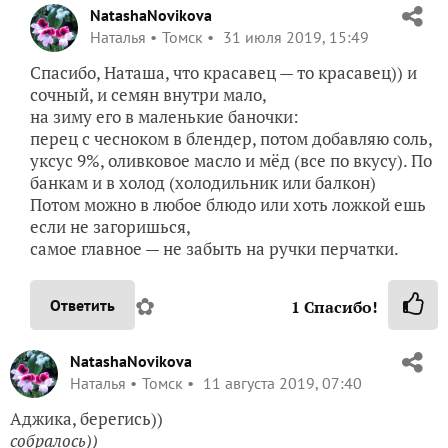
NatashaNovikova
Наталья
Томск
31 июля 2019, 15:49
Спасибо, Наташа, что красавец — то красавец)) и
сочный, и семян внутри мало,
на зиму его в маленькие баночки:
перец с чесноком в блендер, потом добавляю соль,
уксус 9%, оливковое масло и мёд (все по вкусу). По
банкам и в холод (холодильник или балкон)
Потом можно в любое блюдо или хоть ложкой ешь
если не загоришься,
самое главное — не забыть на ручки перчатки.
✿
Ответить
1
Спасибо!
NatashaNovikova
Наталья
Томск
11 августа 2019, 07:40
Аджика, берегись))
собралось))