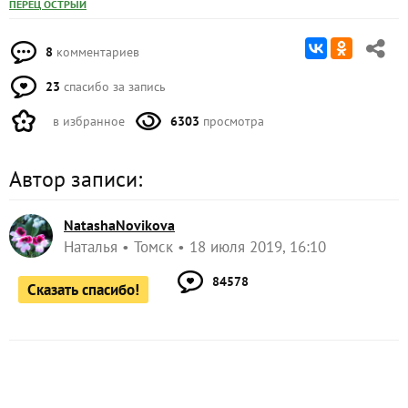
ПЕРЕЦ ОСТРЫЙ
8
комментариев
23
спасибо за запись
в избранное
6303
просмотра
Автор записи:
NatashaNovikova
Наталья
Томск
18 июля 2019, 16:10
84578
Сказать спасибо!