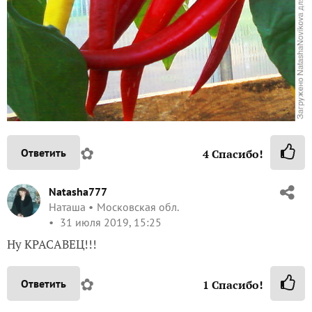
✿
Ответить
4
Спасибо!
Natasha777
Наташа
Московская обл.
31 июля 2019, 15:25
Ну КРАСАВЕЦ!!!
✿
Ответить
1
Спасибо!