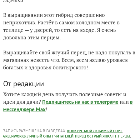
В выращивании этот гибрид совершенно
неприхотлив. Растёт в самом холодном месте в
теплице — у дверей, то есть на входе.
Я очень
довольна этим перцем.
Выращивайте свой жгучий перец, не надо покупать в
магазинах невесть что. Всем, всем желаю урожаев
богатых и здоровья богатырского!
От редакции
Хотите каждый день получать полезные советы и
идеи для дачи?
или
Подпишитесь на нас
в телеграме
в
!
мессенджере Max
ЗАПИСЬ РАЗМЕЩЕНА В РАЗДЕЛАХ:
,
КОНКУРС МОЙ ЛЮБИМЫЙ СОРТ
,
,
,
,
GREENWORKS
ЛИЧНЫЙ ОПЫТ ЧИТАТЕЛЕЙ
ПЕРЕЦ ОСТРЫЙ ЯНКА F1
ПЕРЦЫ