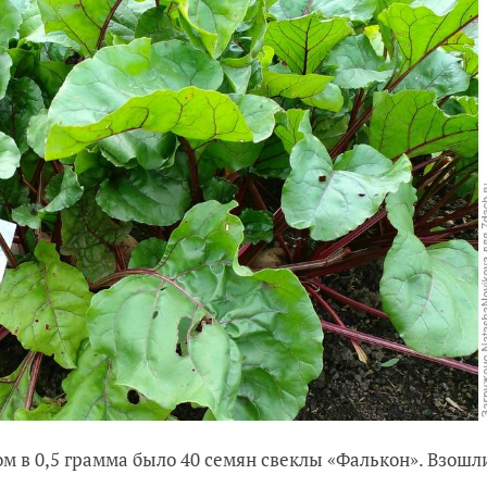
ом в 0,5 грамма было 40 семян свеклы «Фалькон». Взошл