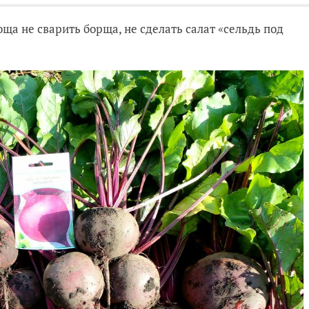
оща не сварить борща, не сделать салат «сельдь под