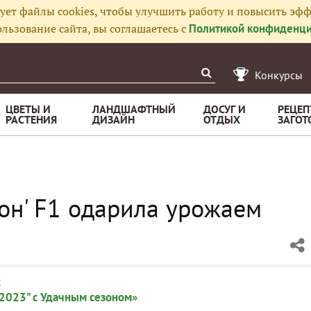
ует файлы cookies, чтобы улучшить работу и повысить эфф
льзование сайта, вы соглашаетесь с
Политикой конфиденци
Конкурсы
ЦВЕТЫ И
ЛАНДШАФТНЫЙ
ДОСУГ И
РЕЦЕП
РАСТЕНИЯ
ДИЗАЙН
ОТДЫХ
ЗАГОТ
кон' F1 одарила урожаем
:
2023" с Удачным сезоном»