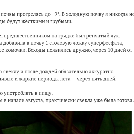
почвы прогрелась до +9°. В холодную почву я никогда н
оды будут жёсткими и грубыми.
, предшественником на грядке был репчатый лук.
а добавила в почву 1 столовую ложку суперфосфата,
е комочки. Всходы появились дружно, через 10 дней от
 свеклу и после дождей обязательно аккуратно
ливые и жаркие периоды лета — через пять дней.
о употреблять в пищу,
 в начале августа, практически свекла уже была готова.