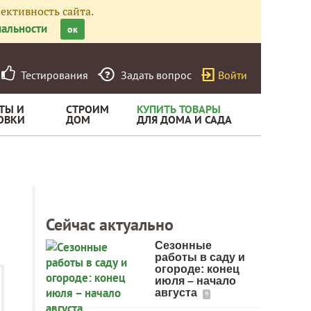
ективность сайта.
альности
ок
Тестирования
Задать вопрос
Войти
ТЫ И
СТРОИМ
КУПИТЬ ТОВАРЫ
ОВКИ
ДОМ
ДЛЯ ДОМА И САДА
Сейчас актуально
Сезонные
работы в саду и
огороде: конец
июля – начало
августа
9