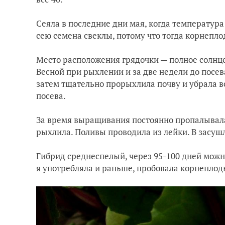
Сеяла в последние дни мая, когда температура 
сею семена свеклы, потому что тогда корнепл
Место расположения грядочки — полное солнце
Весной при рыхлении и за две недели до посев
затем тщательно прорыхлила почву и убрала вс
посева.
За время выращивания постоянно пропалывала
рыхлила. Поливы проводила из лейки. В засуш
Гибрид среднеспелый, через 95-100 дней можн
я употребляла и раньше, пробовала корнеплоды