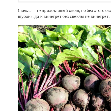
Свекла — неприхотливый овощ, но без этого ов
шубой», да и винегрет без свеклы не винегрет.