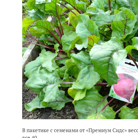
В пакетике с семенами от «Премиум Сидс» вес
все 40.