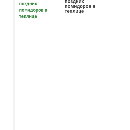
поздних
помидоров в
теплице