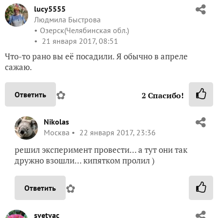
lucy5555
Людмила Быстрова
Озерск(Челябинская обл.)
21 января 2017, 08:51
Что-то рано вы её посадили. Я обычно в апреле
сажаю.
✿
Ответить
2
Спасибо!
Nikolas
Москва
22 января 2017, 23:36
решил эксперимент провести… а тут они так
дружно взошли… кипятком пролил )
✿
Ответить
svetvac