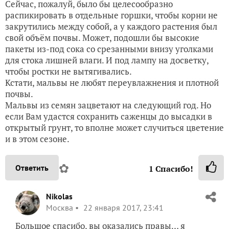
Сейчас, пожалуй, было бы целесообразно
распикировать в отдельные горшки, чтобы корни не
закрутились между собой, а у каждого растения был
свой объём почвы. Может, подошли бы высокие
пакеты из-под сока со срезанными внизу уголками
для стока лишней влаги. И под лампу на досветку,
чтобы ростки не вытягивались.
Кстати, мальвы не любят переувлажнения и плотной
почвы.
Мальвы из семян зацветают на следующий год. Но
если Вам удастся сохранить саженцы до высадки в
открытый грунт, то вполне может случиться цветение
и в этом сезоне.
✿
Ответить
1
Спасибо!
Nikolas
Москва
22 января 2017, 23:41
Большое спасибо, вы оказались правы… я