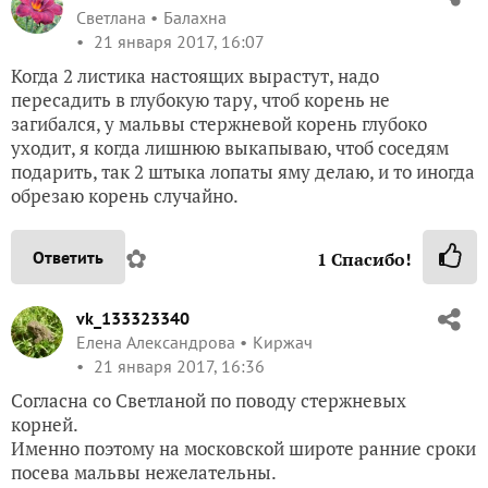
Светлана
Балахна
21 января 2017, 16:07
Когда 2 листика настоящих вырастут, надо
пересадить в глубокую тару, чтоб корень не
загибался, у мальвы стержневой корень глубоко
уходит, я когда лишнюю выкапываю, чтоб соседям
подарить, так 2 штыка лопаты яму делаю, и то иногда
обрезаю корень случайно.
✿
Ответить
1
Спасибо!
vk_133323340
Елена Александрова
Киржач
21 января 2017, 16:36
Согласна со Светланой по поводу стержневых
корней.
Именно поэтому на московской широте ранние сроки
посева мальвы нежелательны.