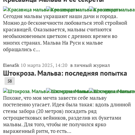
Сегодня мальвы украшают наши дачи и города.
Можно до бесконечности любоваться этой стройной
красавицей. Оказывается, мальвы считаются
необыкновенным цветком с древних времен во
многих странах. Мальва На Руси к мальве
обращались с...
10 марта 2025, 14:20
в личный журнал
ElenaSk
Штокроза. Мальва: последняя попытка
58
Похоже, что моя мечта завести себе мальву
постепенно угасает. Идея была такая: вдоль длинной
стены забора (20 метров) посадить ряд
остроцветковых вейников, разделив их букетами
мальвы. Для того, чтобы не получился ярко
выраженный ритм, то есть...