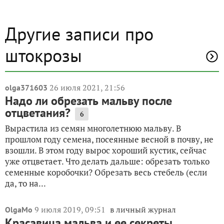
Другие записи про
штокрозы
26 июля 2021, 21:56
olga371603
Надо ли обрезать мальву после
отцветания?
6
Вырастила из семян многолетнюю мальву. В
прошлом году семена, посеянные весной в почву, не
взошли. В этом году вырос хороший кустик, сейчас
уже отцветает. Что делать дальше: обрезать только
семенные коробочки? Обрезать весь стебель (если
да, то на...
9 июля 2019, 09:51
в личный журнал
OlgaMo
Красавица мальва и ее секреты