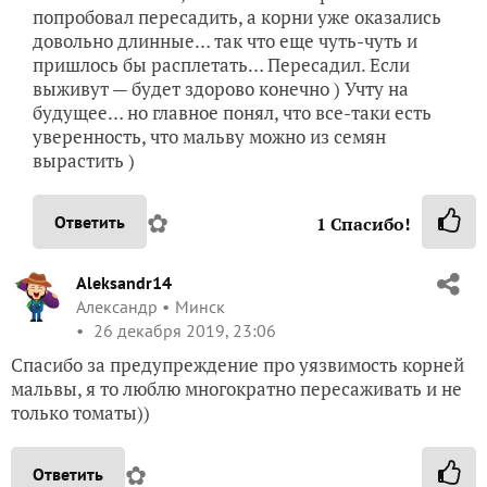
попробовал пересадить, а корни уже оказались
довольно длинные… так что еще чуть-чуть и
пришлось бы расплетать… Пересадил. Если
выживут — будет здорово конечно ) Учту на
будущее… но главное понял, что все-таки есть
уверенность, что мальву можно из семян
вырастить )
✿
Ответить
1
Спасибо!
Aleksandr14
Александр
Минск
26 декабря 2019, 23:06
Спасибо за предупреждение про уязвимость корней
мальвы, я то люблю многократно пересаживать и не
только томаты))
✿
Ответить