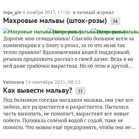
6 ноября 2017, 17:56
в личный журнал
inga_gin
Махровые мальвы (шток-розы)
54
Дорогие мои семидачники! Спасибо большое всем за
комментарии к у блогу о розах, за то что меня так
тепло приняли! Вдохновленная вашей поддержкой,
решила продолжить рассказ о своей дачке. Ведь я на
ней даже грибочки вырастила. Но об этом в другой...
14 сентября 2021, 08:52
Valtorena
Как вывести мальву?
11
Под балконом соседка насадила мальвы, она уже все
забила, все разрастается и разрастается. Пыталась
часть выкопать, не помогает, вырастают все новые
побеги. Поливала солёной водой с содой, тоже не
помогло. Что можно ещё предпринять, чтобы она не...