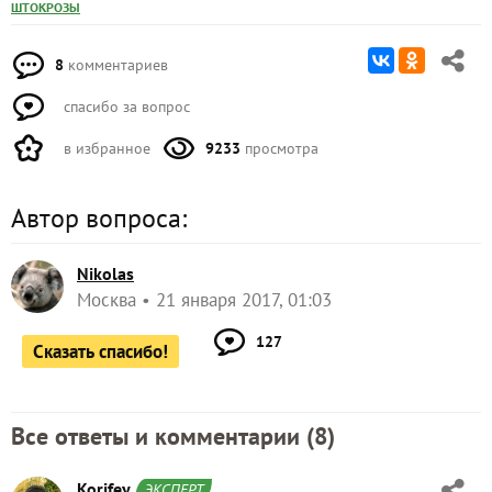
ШТОКРОЗЫ
8
комментариев
спасибо за вопрос
в избранное
9233
просмотра
Автор вопроса:
Nikolas
Москва
21 января 2017, 01:03
127
Сказать спасибо!
Все ответы и комментарии (
8
)
Korifey
ЭКСПЕРТ