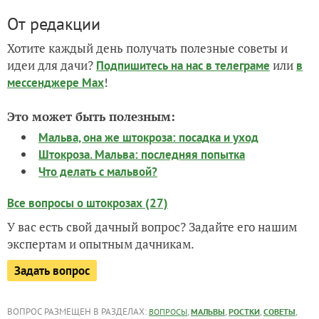
От редакции
Хотите каждый день получать полезные советы и
идеи для дачи?
или
Подпишитесь на нас
в телеграме
в
!
мессенджере Max
Это может быть полезным:
Мальва, она же штокроза: посадка и уход
Штокроза. Мальва: последняя попытка
Что делать с мальвой?
Все вопросы о штокрозах (27)
У вас есть свой дачный вопрос? Задайте его нашим
экспертам и опытным дачникам.
Задать вопрос
ВОПРОС РАЗМЕЩЕН В РАЗДЕЛАХ:
,
,
,
,
ВОПРОСЫ
МАЛЬВЫ
РОСТКИ
СОВЕТЫ