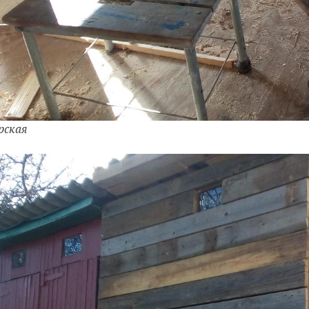
рская