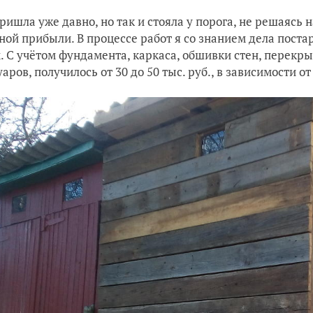
ришла уже давно, но так и стояла у порога, не решаясь 
ной прибыли. В процессе работ я со знанием дела пост
м. С учётом фундамента, каркаса, обшивки стен, перекр
уаров, получилось от 30 до 50 тыс. руб., в зависимости 