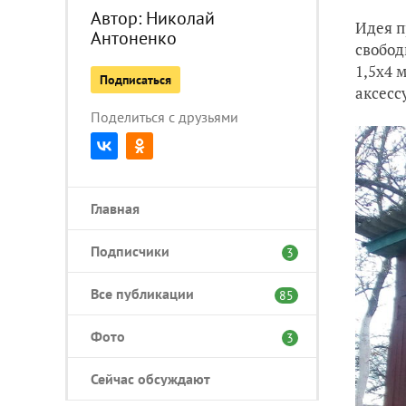
Автор:
Николай
Идея п
Антоненко
свобод
1,5х4 
Подписаться
аксесс
Поделиться с друзьями
Главная
Подписчики
3
Все публикации
85
Фото
3
Сейчас обсуждают