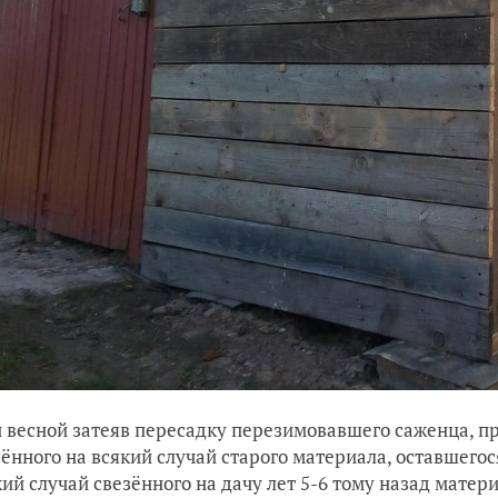
 весной затеяв пересадку перезимовавшего саженца, п
ённого на всякий случай старого материала, оставшегос
кий случай свезённого на дачу лет 5-6 тому назад матери