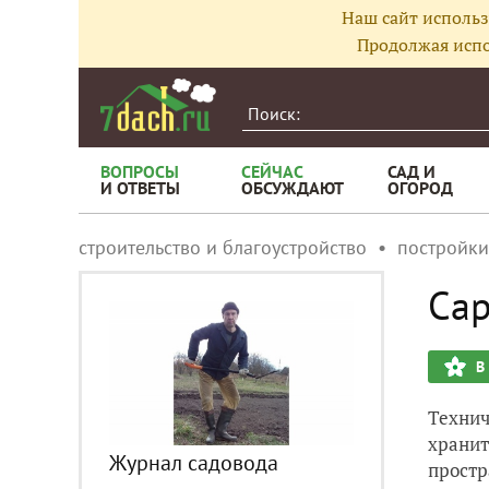
Наш сайт использ
Продолжая испо
ВОПРОСЫ
СЕЙЧАС
САД И
И ОТВЕТЫ
ОБСУЖДАЮТ
ОГОРОД
строительство и благоустройство
постройки
Сар
В
Технич
хранит
Журнал садовода
простр