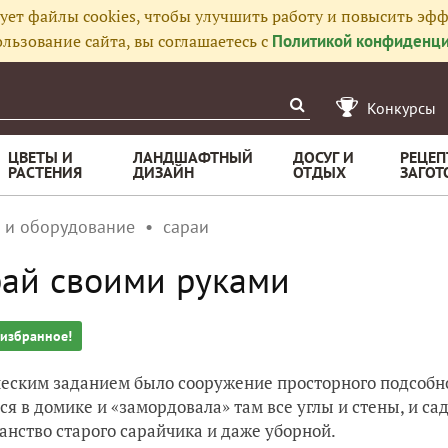
ует файлы cookies, чтобы улучшить работу и повысить эфф
льзование сайта, вы соглашаетесь с
Политикой конфиденци
Конкурсы
ЦВЕТЫ И
ЛАНДШАФТНЫЙ
ДОСУГ И
РЕЦЕП
РАСТЕНИЯ
ДИЗАЙН
ОТДЫХ
ЗАГОТ
 и оборудование
сараи
ай своими руками
 избранное!
еским заданием было сооружение просторного подсобн
ся в домике и «замордовала» там все углы и стены, и с
анство старого сарайчика и даже уборной.