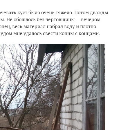
орчевать куст было очень тяжело. Потом дважды
сы. Не обошлось без чертовщины — вечером
нец, весь материал набрал воду и плотно
удом мне удалось свести концы с концами.