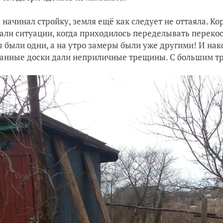
я начинал стройку, земля ещё как следует не оттаяла. К
али ситуации, когда приходилось переделывать переко
 были одни, а на утро замеры были уже другими! И нако
анные доски дали неприличные трещины. С большим тр