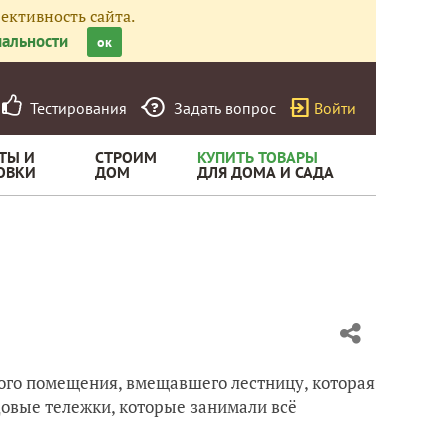
ективность сайта.
альности
ок
Тестирования
Задать вопрос
Войти
ТЫ И
СТРОИМ
КУПИТЬ ТОВАРЫ
ОВКИ
ДОМ
ДЛЯ ДОМА И САДА
ого помещения, вмещавшего лестницу, которая
адовые тележки, которые занимали всё