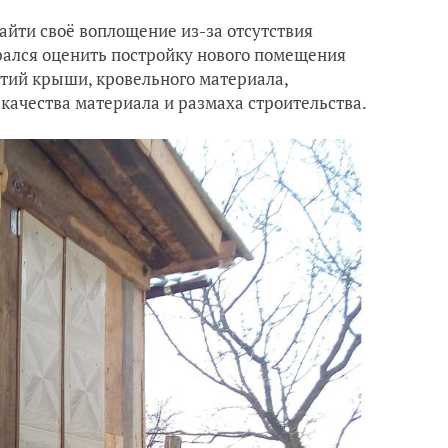
найти своё воплощение из-за отсутствия
арался оценить постройку нового помещения
ытий крыши, кровельного материала,
от качества материала и размаха строительства.