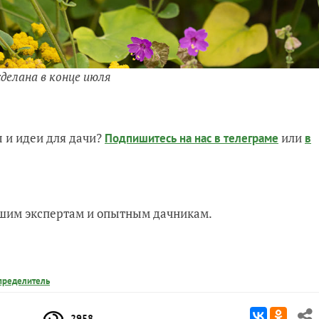
делана в конце июля
 и идеи для дачи?
или
Подпишитесь на нас
в телеграме
в
нашим экспертам и опытным дачникам.
пределитель
2958