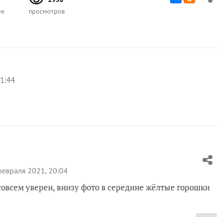
ое
просмотров
1:44
евраля 2021, 20:04
 совсем уверен, внизу фото в середине жёлтые горошки