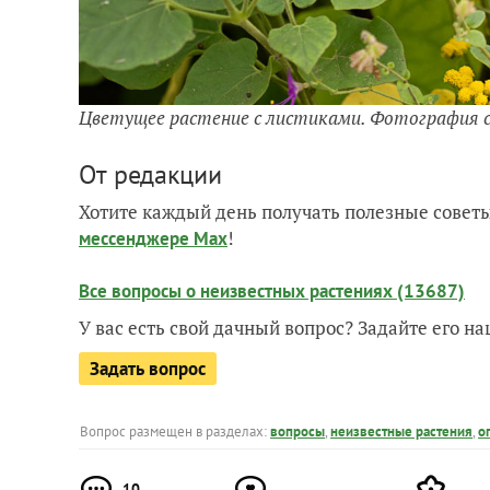
Цветущее растение с листиками. Фотография с
От редакции
Хотите каждый день получать полезные советы
!
мессенджере Max
Все вопросы о неизвестных растениях (13687)
У вас есть свой дачный вопрос? Задайте его 
Задать вопрос
Вопрос размещен в разделах:
вопросы
,
неизвестные растения
,
о
10