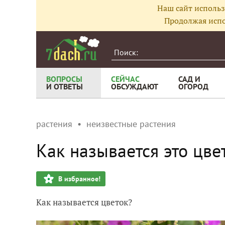
Наш сайт использ
Продолжая испо
ВОПРОСЫ
СЕЙЧАС
САД И
И ОТВЕТЫ
ОБСУЖДАЮТ
ОГОРОД
растения
неизвестные растения
Как называется это цве
В избранное!
Как называется цветок?