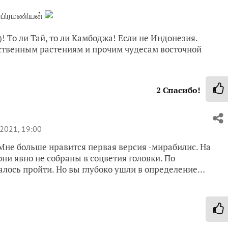
ுப்பிரமணியன்
)! То ли Тай, то ли Камбоджа! Если не Индонезия.
рственным растениям и прочим чудесам восточной
2
Спасибо!
2021, 19:00
Мне больше нравится первая версия -мирабилис. На
ни явно не собраны в соцветия головки. По
алось пройти. Но вы глубоко ушли в определение…