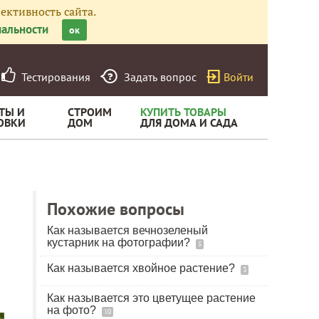
ективность сайта.
альности
ок
Тестирования
Задать вопрос
Войти
ТЫ И
СТРОИМ
КУПИТЬ ТОВАРЫ
ОВКИ
ДОМ
ДЛЯ ДОМА И САДА
Похожие вопросы
Как называется вечнозеленый
кустарник на фотографии?
5
Как называется хвойное растение?
3
Как называется это цветущее растение
на фото?
10