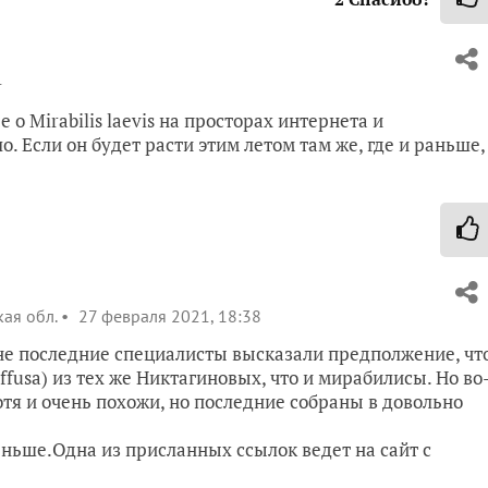
4
о Mirabilis laevis на просторах интернета и
 Если он будет расти этим летом там же, где и раньше,
ая обл.
27 февраля 2021, 18:38
не последние специалисты высказали предполжение, чт
ffusa) из тех же Никтагиновых, что и мирабилисы. Но во
отя и очень похожи, но последние собраны в довольно
ньше.Одна из присланных ссылок ведет на сайт с