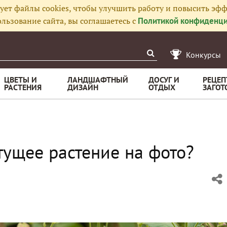
ует файлы cookies, чтобы улучшить работу и повысить эфф
льзование сайта, вы соглашаетесь с
Политикой конфиденци
Конкурсы
ЦВЕТЫ И
ЛАНДШАФТНЫЙ
ДОСУГ И
РЕЦЕП
РАСТЕНИЯ
ДИЗАЙН
ОТДЫХ
ЗАГОТ
тущее растение на фото?