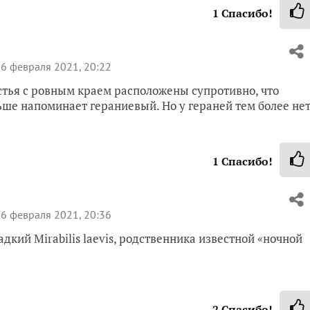
1
Спасибо!
6 февраля 2021, 20:22
стья с ровным краем расположены супротивно, что
ьше напоминает гераниевый. Но у гераней тем более не
1
Спасибо!
6 февраля 2021, 20:36
дкий Mirabilis laevis, родственника известной «ночной
2
Спасибо!