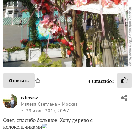
✿
Ответить
4
Спасибо!
ivlevasv
Ивлева Светлана
Москва
29 июля 2017, 20:57
Олег, спасибо большое. Хочу дерево с
колокольчиками