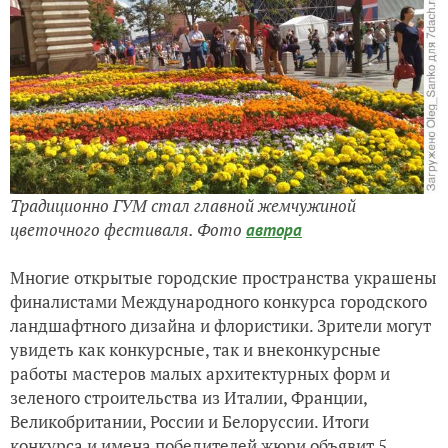
Традиционно ГУМ стал главной жемчужиной
цветочного фестиваля. Фото
автора
Многие открытые городские пространства украшены
финалистами Международного конкурса городского
ландшафтного дизайна и флористики. Зрители могут
увидеть как конкурсные, так и внеконкурсные
работы мастеров малых архитектурных форм и
зеленого строительства из Италии, Франции,
Великобритании, России и Белоруссии. Итоги
конкурса и имена победителей жюри объявит 5