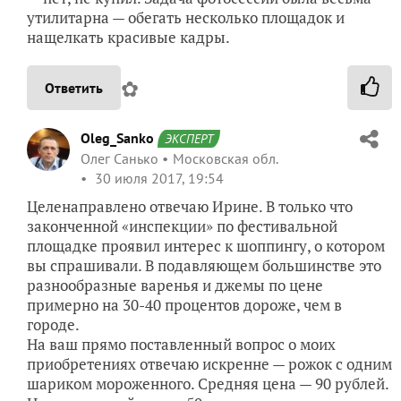
утилитарна — обегать несколько площадок и
нащелкать красивые кадры.
✿
Ответить
Oleg_Sanko
ЭКСПЕРТ
Олег Санько
Московская обл.
30 июля 2017, 19:54
Целенаправлено отвечаю Ирине. В только что
законченной «инспекции» по фестивальной
площадке проявил интерес к шоппингу, о котором
вы спрашивали. В подавляющем большинстве это
разнообразные варенья и джемы по цене
примерно на 30-40 процентов дороже, чем в
городе.
На ваш прямо поставленный вопрос о моих
приобретениях отвечаю искренне — рожок с одним
шариком мороженного. Средняя цена — 90 рублей.