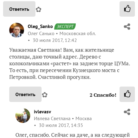
✿
Ответить
Oleg_Sanko
ЭКСПЕРТ
Олег Санько
Московская обл.
30 июля 2017, 12:42
Уважаемая Светлана! Вам, как жительнице
столицы, даю точный адрес. Дерево с
колокольчиками «растет» на заднем торце ЦУМа.
То есть, при пересечении Кузнецкого моста с
Петровкой. Счастливой прогулки.
✿
Ответить
2
Спасибо!
ivlevasv
Ивлева Светлана
Москва
30 июля 2017, 14:35
Олег, спасибо. Сейчас на даче, а на следующей