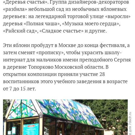
«Деревья счастья». Группа дизайнеров-декораторов
«разбила» небольшой сад из необычных яблоневых
деревьев: на легендарной торговой улице «выросли»
деревья «Полная чаша», «Музыка моего сердца»,
«Райский сад», «Сладкое счастье» и другие.
Эти яблони пробудут в Москве до конца фестиваля, а
затем сменят «прописку», чтобы украсить школу-
интернат для мальчиков имени преподобного Сергия
в деревне Топорково Московской области. В
открытии композиции приняли участие 28
воспитанников этого учебного заведения в возрасте
от 7 до 15 лет.