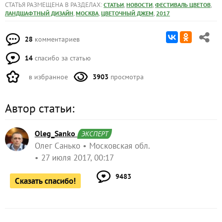
СТАТЬЯ РАЗМЕЩЕНА В РАЗДЕЛАХ:
,
,
,
СТАТЬИ
НОВОСТИ
ФЕСТИВАЛЬ ЦВЕТОВ
,
,
,
ЛАНДШАФТНЫЙ ДИЗАЙН
МОСКВА
ЦВЕТОЧНЫЙ ДЖЕМ
2017
28
комментариев
14
спасибо за статью
в избранное
3903
просмотра
Автор статьи:
Oleg_Sanko
ЭКСПЕРТ
Олег Санько
Московская обл.
27 июля 2017, 00:17
9483
Сказать спасибо!