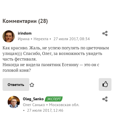
Комментарии (
28
)
irindom
Ирина
Нерехта
27 июля 2017, 08:34
Как красиво. Жаль, не успею погулять по цветочным
улицам))) Спасибо, Олег, за возможность увидеть
часть фестиваля.
Никогда не видела памятник Есенину — это он с
головой коня?
✿
Ответить
Oleg_Sanko
ЭКСПЕРТ
Олег Санько
Московская обл.
27 июля 2017, 12:46