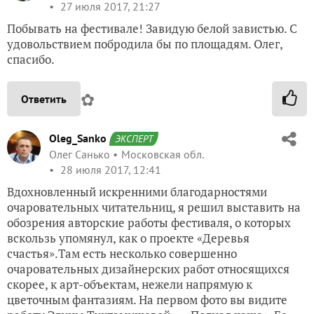
27 июля 2017, 21:27
Побывать на фестивале! Завидую белой завистью. С
удовольствием побродила бы по площадям. Олег,
спасибо.
✿
Ответить
Oleg_Sanko
ЭКСПЕРТ
Олег Санько
Московская обл.
28 июля 2017, 12:41
Вдохновленный искренними благодарностями
очаровательных читательниц, я решил выставить на
обозрения авторские работы фестиваля, о которых
вскользь упомянул, как о проекте «Деревья
счастья».Там есть несколько совершенно
очаровательных дизайнерских работ относящихся
скорее, к арт-объектам, нежели напрямую к
цветочным фантазиям. На первом фото вы видите