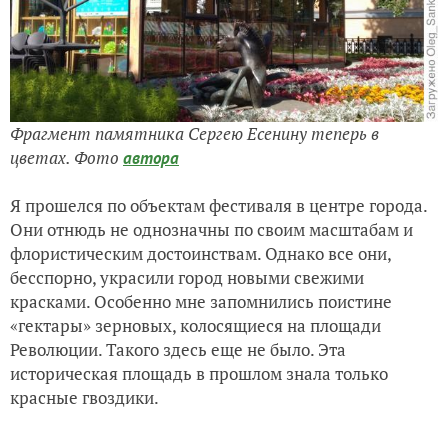
Фрагмент памятника Сергею Есенину теперь в
цветах. Фото
автора
Я прошелся по объектам фестиваля в центре города.
Они отнюдь не однозначны по своим масштабам и
флористическим достоинствам. Однако все они,
бесспорно, украсили город новыми свежими
красками. Особенно мне запомнились поистине
«гектары» зерновых, колосящиеся на площади
Революции. Такого здесь еще не было. Эта
историческая площадь в прошлом знала только
красные гвоздики.