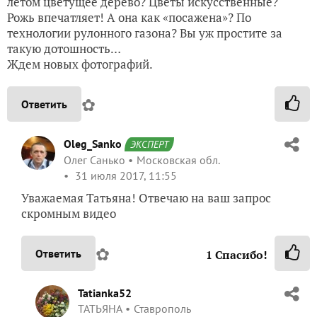
летом цветущее дерево? Цветы искусственные?
Рожь впечатляет! А она как «посажена»? По
технологии рулонного газона? Вы уж простите за
такую дотошность…
Ждем новых фотографий.
✿
Ответить
Oleg_Sanko
ЭКСПЕРТ
Олег Санько
Московская обл.
31 июля 2017, 11:55
Уважаемая Татьяна! Отвечаю на ваш запрос
скромным видео
✿
Ответить
1
Спасибо!
Tatianka52
ТАТЬЯНА
Ставрополь