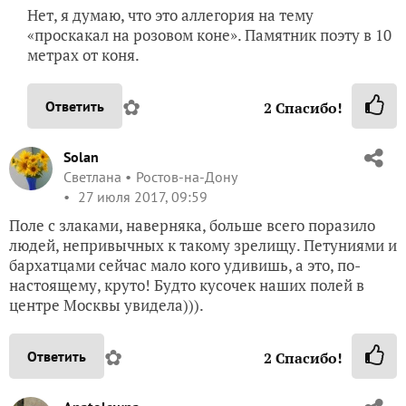
Нет, я думаю, что это аллегория на тему
«проскакал на розовом коне». Памятник поэту в 10
метрах от коня.
✿
Ответить
2
Спасибо!
Solan
Светлана
Ростов-на-Дону
27 июля 2017, 09:59
Поле с злаками, наверняка, больше всего поразило
людей, непривычных к такому зрелищу. Петуниями и
бархатцами сейчас мало кого удивишь, а это, по-
настоящему, круто! Будто кусочек наших полей в
центре Москвы увидела))).
✿
Ответить
2
Спасибо!