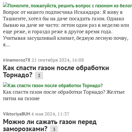
Вопрос от нашего подписчика Искандара: Я живу в
Ташкенте, хотел бы на даче посадить газон. Однако
бываю на даче не часто: летом один раз в неделю или
еще реже, и гораздо реже в другое время года.
Учитывая засушливый климат, бедную лесную почву,
я...
21 сентября 2024, 16:08
irinamoroz78
Как спасти газон после обработки
Торнадо?
2
Как спасти газон после обработки Торнадо? Желтые
пятна на газоне
4 мая 2024, 11:37
ViktoriyaBUH
Можно ли сажать газон перед
заморозками?
3