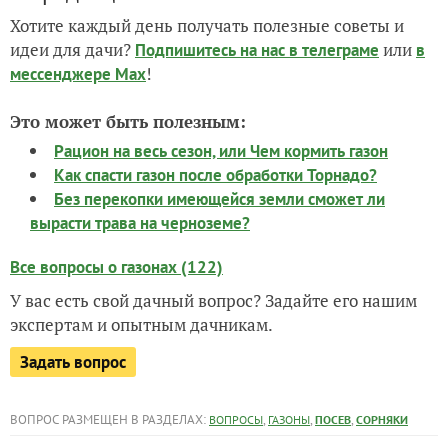
Хотите каждый день получать полезные советы и
идеи для дачи?
или
Подпишитесь на нас
в телеграме
в
!
мессенджере Max
Это может быть полезным:
Рацион на весь сезон, или Чем кормить газон
Как спасти газон после обработки Торнадо?
Без перекопки имеющейся земли сможет ли
вырасти трава на черноземе?
Все вопросы о газонах (122)
У вас есть свой дачный вопрос? Задайте его нашим
экспертам и опытным дачникам.
Задать вопрос
ВОПРОС РАЗМЕЩЕН В РАЗДЕЛАХ:
,
,
,
ВОПРОСЫ
ГАЗОНЫ
ПОСЕВ
СОРНЯКИ