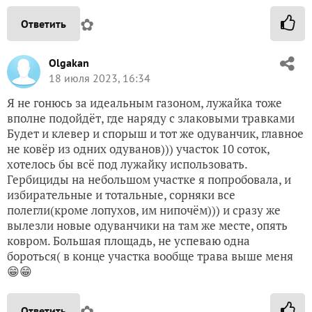
✿
Ответить
Olgakan
18 июля 2023, 16:34
Я не гонюсь за идеальным газоном, лужайка тоже
вполне подойдёт, где наряду с злаковыми травками
Будет и клевер и спорыш и тот же одуванчик, главное
не ковёр из одних одуванов))) участок 10 соток,
хотелось бы всё под лужайку использовать.
Гербициды на небольшом участке я попробовала, и
избирательные и тотальные, сорняки все
полегли(кроме лопухов, им нипочём))) и сразу же
вылезли новые одуванчики на там же месте, опять
ковром. Большая площадь, не успеваю одна
бороться( в конце участка вообще трава выше меня
😁😁
✿
Ответить