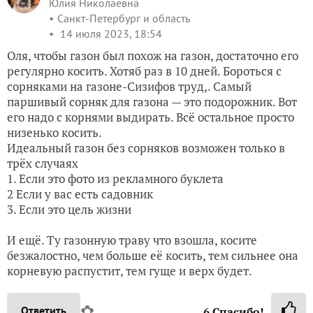
Юлия Николаевна
Санкт-Петербург и область
14 июля 2023, 18:54
Оля, чтобы газон был похож на газон, достаточно его
регулярно косить. Хотяб раз в 10 дней. Бороться с
сорняками на газоне-Сизифов труд,. Самый
паршивый сорняк для газона — это подорожник. Вот
его надо с корнями выдирать. Всё остальное просто
низенько косить.
Идеальный газон без сорняков возможен только в
трёх случаях
1. Если это фото из рекламного буклета
2 Если у вас есть садовник
3. Если это цель жизни
И ещё. Ту газонную траву что взошла, косите
безжалостно, чем больше её косить, тем сильнее она
корневую распустит, тем гуще и верх будет.
✿
Ответить
6
Спасибо!