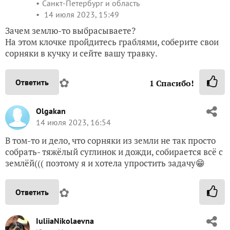
Санкт-Петербург и область
14 июля 2023, 15:49
Зачем землю-то выбрасываете?
На этом клочке пройдитесь граблями, соберите свои
сорняки в кучку и сейте вашу травку.
✿
Ответить
1
Спасибо!
Olgakan
14 июля 2023, 16:54
В том-то и дело, что сорняки из земли не так просто
собрать- тяжёлый суглинок и дожди, собирается всё с
землёй((( поэтому я и хотела упростить задачу😁
✿
Ответить
IuliiaNikolaevna