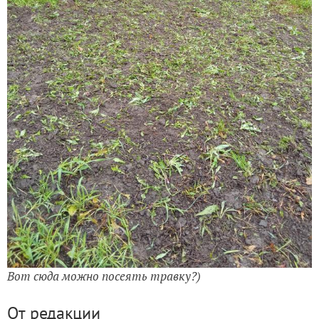
Вот сюда можно посеять травку?)
От редакции