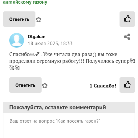
английскому газону
✿
Ответить
Olgakan
18 июля 2023, 18:33
Спасибо🙏💕! Уже читала два раза)) вы тоже
проделали огромную работу!!! Получилось супер🥰
🥰🥰
✿
Ответить
1
Спасибо!
Пожалуйста, оставьте комментарий