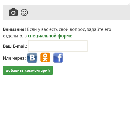
Внимание!
Если у вас есть свой вопрос, задайте его
специальной форме
отдельно, в
Ваш E-mail:
Или через:
добавить комментарий