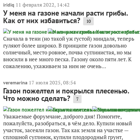
11 февраля 2022, 14:42
iridiq
У меня на газоне начали расти грибы.
Как от них избавиться?
10
Сначала в тени (но такой уж густой) миндаля, теперь
гуляют более широко. В принципе газон довольно
солнечный, место ровное, почва суглинистая, но мы
вносили в нее много песка. Газону около пяти лет. К
сожалению, ухаживаем за ним не очень...
17 июля 2025, 08:54
veremarina
Газон пожелтел и покрылся плесенью.
Что можно сделать?
7
Уважаемые форумчане, доброго дня! Помогите,
пожалуйста, разобраться, в чём дело. Купили новый
участок, засеяли газон. Так как земля на участке —
сплошной суглинок, купили плодородный грунт,