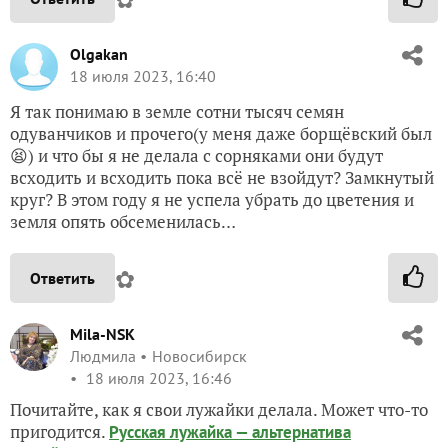
Olgakan
18 июля 2023, 16:40
Я так понимаю в земле сотни тысяч семян
одуванчиков и прочего(у меня даже борщёвский был
😫) и что бы я не делала с сорняками они будут
всходить и всходить пока всё не взойдут? Замкнутый
круг? В этом году я не успела убрать до цветения и
земля опять обсеменилась…
✿
Ответить
Mila-NSK
Людмила
Новосибирск
18 июля 2023, 16:46
Почитайте, как я свои лужайки делала. Может что-то
пригодится.
Русская лужайка — альтернатива