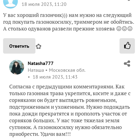
18 июля 2023, 11:20
У вас хороший газончик))) нам нужно на следующий
год покупать газонокосилку, триммером не обойтись.
А столько одуванов развели прежние хозяева 😖😖😖
✿
Ответить
Natasha777
Наташа
Московская обл.
18 июля 2023, 11:43
Согласна с предыдущими комментариями. Как
только газонная трава укрепится, косите и даже с
сорняками он будет выглядеть ровненьким,
подстриженным и ухоженным. Нужно подождать
пока дожди прекратятся и прополоть участок от
сорняков больших. У нас тоже тяжелая земля
суглинок. А газонокосилку нужно обязательно
приобрести. Удачи вам!!!