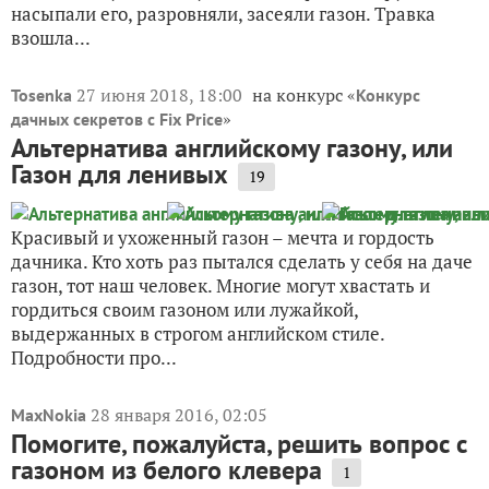
насыпали его, разровняли, засеяли газон. Травка
взошла...
27 июня 2018, 18:00
на конкурс «
Tosenka
Конкурс
»
дачных секретов с Fix Price
Альтернатива английскому газону, или
Газон для ленивых
19
Красивый и ухоженный газон – мечта и гордость
дачника. Кто хоть раз пытался сделать у себя на даче
газон, тот наш человек. Многие могут хвастать и
гордиться своим газоном или лужайкой,
выдержанных в строгом английском стиле.
Подробности про...
28 января 2016, 02:05
MaxNokia
Помогите, пожалуйста, решить вопрос с
газоном из белого клевера
1