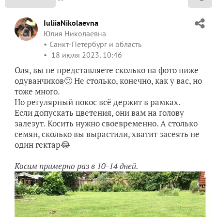
IuliiaNikolaevna
Юлия Николаевна
Санкт-Петербург и область
18 июля 2023, 10:46
Оля, вы не представляете сколько на фото ниже
одуванчиков🙂 Не столько, конечно, как у вас, но
тоже много.
Но регулярный покос всё держит в рамках.
Если допускать цветения, они вам на голову
залезут. Косить нужно своевременно. А столько
семян, сколько вы вырастили, хватит засеять не
один гектар😂
Косим примерно раз в 10-14 дней.