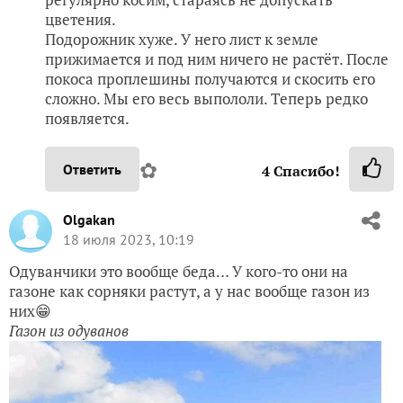
цветения.
Подорожник хуже. У него лист к земле
прижимается и под ним ничего не растёт. После
покоса проплешины получаются и скосить его
сложно. Мы его весь выпололи. Теперь редко
появляется.
✿
Ответить
4
Спасибо!
Olgakan
18 июля 2023, 10:19
Одуванчики это вообще беда… У кого-то они на
газоне как сорняки растут, а у нас вообще газон из
них😁
Газон из одуванов