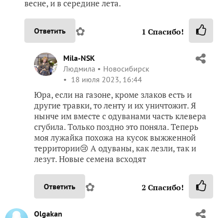
весне, и в середине лета.
✿
Ответить
1
Спасибо!
Mila-NSK
Людмила
Новосибирск
18 июля 2023, 16:44
Юра, если на газоне, кроме злаков есть и
другие травки, то ленту и их уничтожит. Я
нынче им вместе с одуванами часть клевера
сгубила. Только поздно это поняла. Теперь
моя лужайка похожа на кусок выжженной
территории😢 А одуваны, как лезли, так и
лезут. Новые семена всходят
✿
Ответить
2
Спасибо!
Olgakan