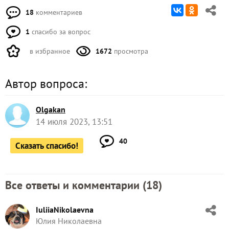
18
комментариев
1
спасибо за вопрос
в избранное
1672
просмотра
Автор вопроса:
Olgakan
14 июля 2023, 13:51
40
Сказать спасибо!
Все ответы и комментарии (
18
)
IuliiaNikolaevna
Юлия Николаевна