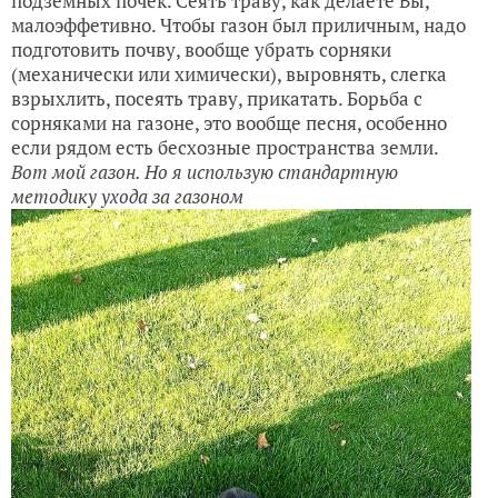
подземных почек. Сеять траву, как делаете Вы,
малоэффетивно. Чтобы газон был приличным, надо
подготовить почву, вообще убрать сорняки
(механически или химически), выровнять, слегка
взрыхлить, посеять траву, прикатать. Борьба с
сорняками на газоне, это вообще песня, особенно
если рядом есть бесхозные пространства земли.
Вот мой газон. Но я использую стандартную
методику ухода за газоном