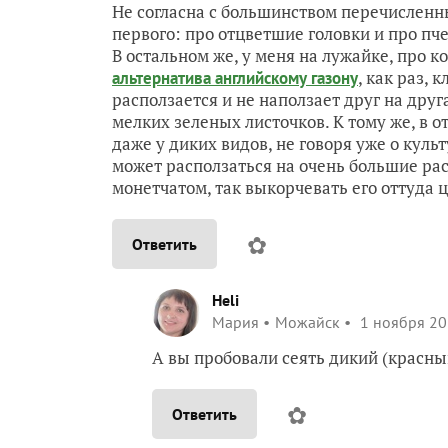
Не согласна с большинством перечисленн
первого: про отцветшие головки и про пче
В остальном же, у меня на лужайке, про 
, как раз, 
альтернатива английскому газону
расползается и не наползает друг на друг
мелких зеленых листочков. К тому же, в от
даже у диких видов, не говоря уже о куль
может расползаться на очень большие рас
монетчатом, так выкорчевать его оттуда 
✿
Ответить
Heli
Мария
Можайск
1 ноября 20
А вы пробовали сеять дикий (красны
✿
Ответить