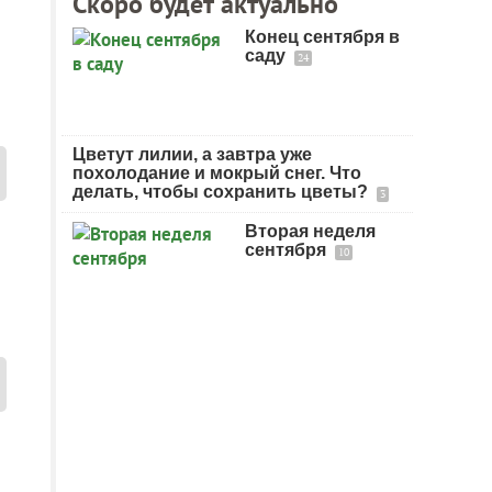
Скоро будет актуально
Конец сентября в
саду
24
Цветут лилии, а завтра уже
похолодание и мокрый снег. Что
делать, чтобы сохранить цветы?
3
Вторая неделя
сентября
10