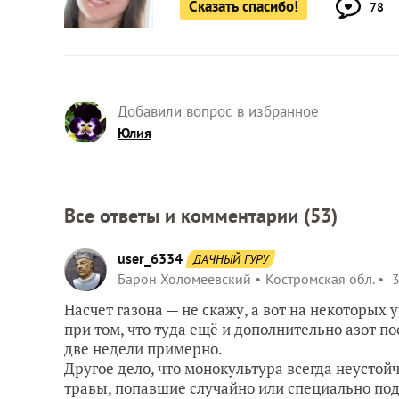
Сказать спасибо!
78
Добавили вопрос в избранное
Юлия
Все ответы и комментарии (
53
)
user_6334
ДАЧНЫЙ ГУРУ
Барон Холомеевский
Костромская обл.
3
Насчет газона — не скажу, а вот на некоторых 
при том, что туда ещё и дополнительно азот пос
две недели примерно.
Другое дело, что монокультура всегда неустой
травы, попавшие случайно или специально по