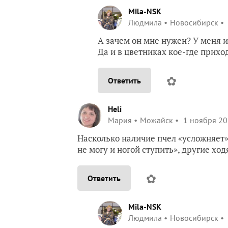
Mila-NSK
Людмила
Новосибирск
А зачем он мне нужен? У меня и
Да и в цветниках кое-где прихо
✿
Ответить
Heli
Мария
Можайск
1 ноября 20
Насколько наличие пчел «усложняет»
не могу и ногой ступить», другие хо
✿
Ответить
Mila-NSK
Людмила
Новосибирск