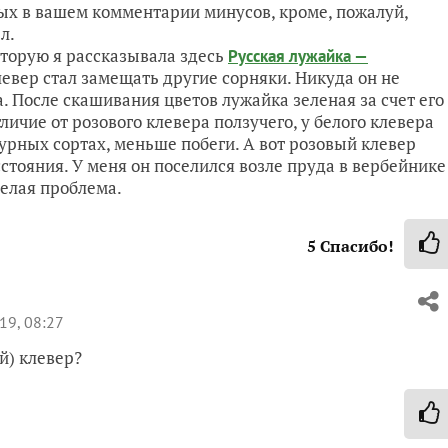
ых в вашем комментарии минусов, кроме, пожалуй,
л.
которую я рассказывала здесь
Русская лужайка —
клевер стал замещать другие сорняки. Никуда он не
а. После скашивания цветов лужайка зеленая за счет его
личие от розового клевера ползучего, у белого клевера
турных сортах, меньше побеги. А вот розовый клевер
стояния. У меня он поселился возле пруда в вербейнике
целая проблема.
5
Спасибо!
19, 08:27
й) клевер?