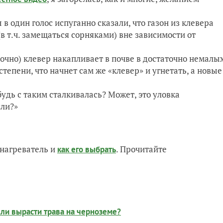
 один голос испуганно сказали, что газон из клевера
(в т.ч. замещаться сорняками) вне зависимости от
очно) клевер накапливает в почве в достаточно немалы
степени, что начнет сам же «клевер» и угнетать, а новые
будь с таким сталкивалась? Может, это уловка
яли?»
нагреватель и
. Прочитайте
как его выбрать
ли вырасти трава на черноземе?