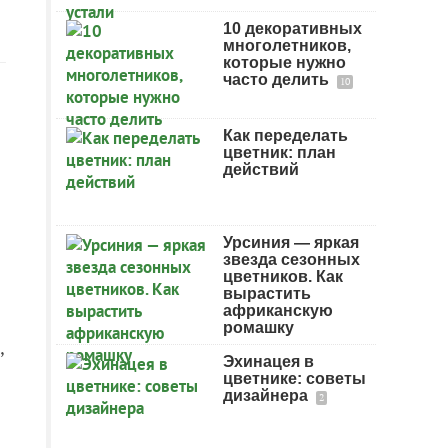
10 декоративных
многолетников,
которые нужно
часто делить
10
Как переделать
цветник: план
действий
Урсиния — яркая
звезда сезонных
цветников. Как
вырастить
африканскую
ромашку
,
Эхинацея в
цветнике: советы
дизайнера
2