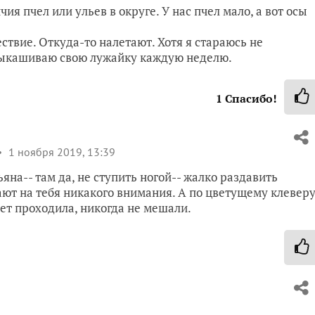
чия пчел или ульев в округе. У нас пчел мало, а вот осы
ствие. Откуда-то налетают. Хотя я стараюсь не
 выкашиваю свою лужайку каждую неделю.
1
Спасибо!
1 ноября 2019, 13:39
яна-- там да, не ступить ногой-- жалко раздавить
ают на тебя никакого внимания. А по цветущему клевер
ет проходила, никогда не мешали.