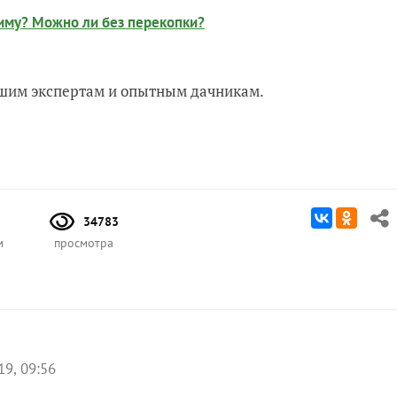
зиму? Можно ли без перекопки?
нашим экспертам и опытным дачникам.
34783
м
просмотра
19, 09:56