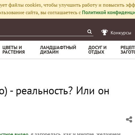
ует файлы cookies, чтобы улучшить работу и повысить эфф
льзование сайта, вы соглашаетесь с
Политикой конфиденци
Конкурсы
ЦВЕТЫ И
ЛАНДШАФТНЫЙ
ДОСУГ И
РЕЦЕП
РАСТЕНИЯ
ДИЗАЙН
ОТДЫХ
ЗАГОТ
о) - реальность? Или он
, я загорелась, как и многие, желанием
естное видео