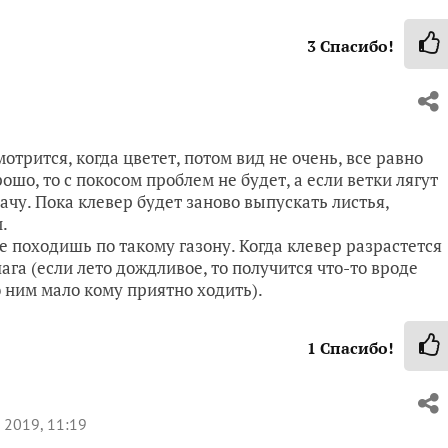
3
Спасибо!
отрится, когда цветет, потом вид не очень, все равно
ошо, то с покосом проблем не будет, а если ветки лягут
дачу. Пока клевер будет заново выпускать листья,
.
е походишь по такому газону. Когда клевер разрастется
лага (если лето дождливое, то получится что-то вроде
по ним мало кому приятно ходить).
1
Спасибо!
 2019, 11:19