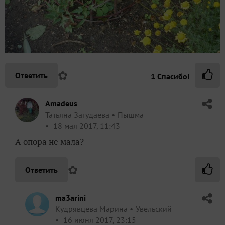
✿
Ответить
1
Спасибо!
Amadeus
Татьяна Загудаева
Пышма
18 мая 2017, 11:43
А опора не мала?
✿
Ответить
ma3arini
Кудрявцева Марина
Увельский
16 июня 2017, 23:15