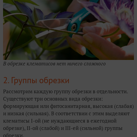
В обрезке клематисов нет ничего сложного
2. Группы обрезки
Рассмотрим каждую группу обрезки в отдельности.
Существуют три основных вида обрезки:
формирующая или фитосанитарная, высокая (слабая)
и низкая (сильная). В соответствии с этим выделяют
клематисы I-ой (не нуждающиеся в ежегодной
обрезке), II-ой (слабой) и III-ей (сильной) группы
обрезки.