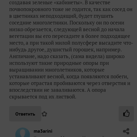
создавая зеленые «кабинеты». В качестве
почвопокровного тоже не годится, так как сосед он
в цветниках неподходящий, будет глушить
соседние многолетники. Поскольку он по осени
низко обрезается, следующей весной до начала
вегетации вы его пересадите в более подходящее
место, а при такой милой полусфере высадите что-
нибудь другое, душистый горошек, например.
Англичане, надо сказать, (сама видела) широко
используют такие природные опоры при
выращивании многолетников, которые
устанавливают весной, когда появляются побеги,
которые отрастая пробиваются через отверстия и
впоследствии не заваливаются. А опора
скрывается под их листвой.
✿
Ответить
ma3arini