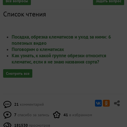
Все вопросы
Задать вопрос
Список чтения
Посадка, обрезка клематисов и уход за ними: 6
полезных видео
Поговорим о клематисах
Как узнать, к какой группе обрезки относится
клематис, если я не знаю названия сорта?
Смотреть все
21
комментарий
7
спасибо за запись
41
в избранном
181530
просмотров