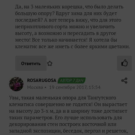
Да, на 3 маленьких корешка, что было делать
большую опору? Вдруг зима для них будет
последней? А вот теперь вижу, что для этого
неприхотливого сорта можно и увеличить
высоту, а возможно и пересадить в другое
место! Все только начинается! Я хотела бы
клематис все же иметь с более яркими цветами.
✿
Ответить
ROSARUGOSA
АВТОР 7 ДАЧ
Москва
19 сентября 2017, 15:54
Увы, такая маленькая опора для Тангутского
клематиса совершенно не годится! Он вырастает
на высоту до 3-х м, да и в ширину тоже достигает
таких параметров. Его лучше использовать для
декорирования стен построек восточной или
западной экспозиции, беседок, пергол и решеток,