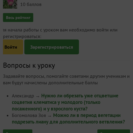
10 баллов
Весь рейтинг
Для начала работы с уроком вам необходимо войти или
зарегистрироваться:
Войти
Зарегистрироваться
Вопросы к уроку
Задавайте вопросы, помогайте советами другим ученикам и
вам будут начислены дополнительные баллы
Нужно ли обрезать уже отцветшие
Александр
→
соцветия клематиса у молодого (только
посаженного) и у взрослого куста?
Можно ли в период вегетации
Богомолова Зоя
→
подрезать лиану для дополнительного ветвления?