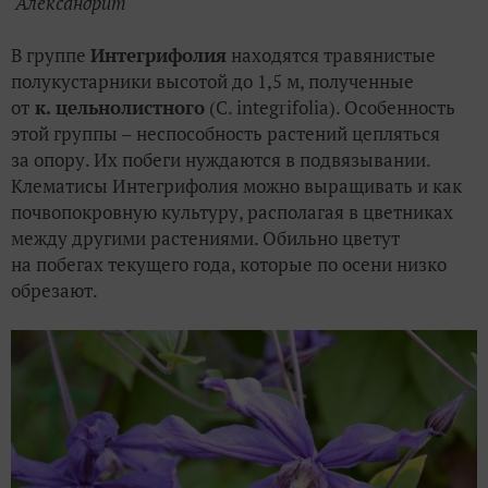
'Александрит'
В группе
Интегрифолия
находятся травянистые
полукустарники высотой до 1,5 м, полученные
от
к. цельнолистного
(С. integrifolia). Особенность
этой группы – неспособность растений цепляться
за опору. Их побеги нуждаются в подвязывании.
Клематисы Интегрифолия можно выращивать и как
почвопокровную культуру, располагая в цветниках
между другими растениями. Обильно цветут
на побегах текущего года, которые по осени низко
обрезают.