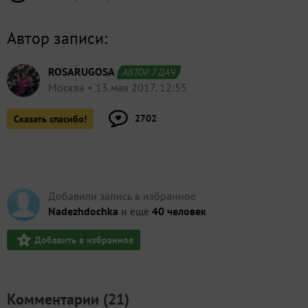
Автор записи:
ROSARUGOSA
АВТОР 7 ДАЧ
Москва
13 мая 2017, 12:55
2702
Сказать спасибо!
Добавили запись в избранное
Nadezhdochka
и еще
40 человек
Добавить в избранное
Комментарии (
21
)