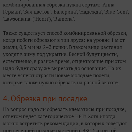
комбинированная обрезка нужна сортам: 'Анна
Герман', 'Бал цветов', 'Балерина', 'Надежда', 'Blue Gem',
'Lawsoniana' ('Henri'), 'Ramona'.
Также существует способ комбинированной обрезки,
когда побеги обрезают в три яруса: на уровне 1 м от
земли, 0,5 м и на 2–3 почки. В таком виде растения
уходят в зиму под укрытие. Весной будут цвести,
естественно, в разное время, отцветающие при этом
надо будет сразу же вырезать до основания. На их
месте успеют отрасти новые молодые побеги,
которые также нужно обрезать на разной высоте.
4. Обрезка при посадке
На вопрос надо ли обрезать клематисы при посадке,
ответом будет категорическое НЕТ! Хотя иногда
можно встретить рекомендации, в которых советуют
при весенней посадке растений с ЗКС (закрытой