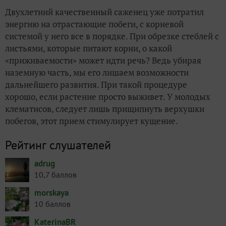
Двухлетний качественный саженец уже потратил
энергию на отрастающие побеги, с корневой
системой у него все в порядке. При обрезке стеблей с
листьями, которые питают корни, о какой
«приживаемости» может идти речь? Ведь убирая
наземную часть, мы его лишаем возможности
дальнейшего развития. При такой процедуре
хорошо, если растение просто выживет. У молодых
клематисов, следует лишь прищипнуть верхушки
побегов, этот прием стимулирует кущение.
Рейтинг слушателей
adrug
10,7 баллов
morskaya
10 баллов
KaterinaBR