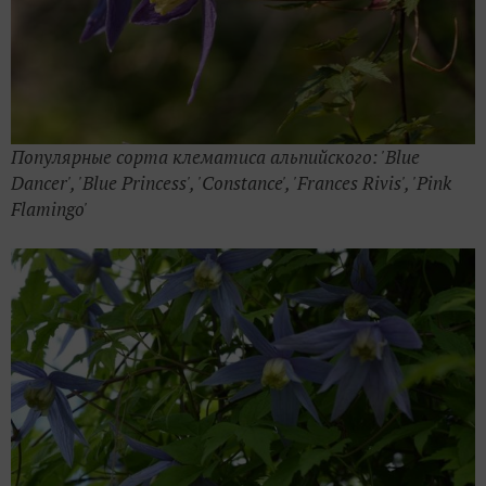
Популярные сорта клематиса альпийского: 'Blue
Dancer', 'Blue Princess', 'Constance', 'Frances Rivis', 'Pink
Flamingo'