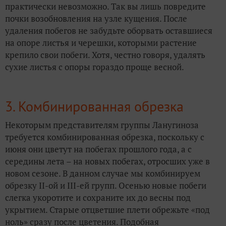
практически невозможно. Так вы лишь повредите
почки возобновления на узле кущения. После
удаления побегов не забудьте оборвать оставшиеся
на опоре листья и черешки, которыми растение
крепило свои побеги. Хотя, честно говоря, удалять
сухие листья с опоры гораздо проще весной.
3. Комбинированная обрезка
Некоторым представителям группы Ланугиноза
требуется комбинированная обрезка, поскольку с
июня они цветут на побегах прошлого года, а с
середины лета – на новых побегах, отросших уже в
новом сезоне. В данном случае мы комбинируем
обрезку II-ой и III-ей групп. Осенью новые побеги
слегка укоротите и сохраните их до весны под
укрытием. Старые отцветшие плети обрежьте «под
ноль» сразу после цветения. Подобная