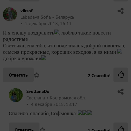
viksof
Lebedeva Sofia
Беларусь
2 декабря 2018, 16:11
И я спешу поздравить
, люблю такие новости
радостные!
Светочка, спасибо, что поделилась доброй новостью,
семена прекрасные, хороших всходов, а за ними
добрых урожаев
✿
Ответить
2
Спасибо!
SvetlanaDo
Светлана
Костромская обл.
4 декабря 2018, 18:17
Спасибо-спасибо, Софьюшка!
✿
Ответить
1
Спасибо!