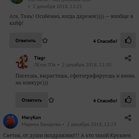
2 декабря 2018, 12:21
Ага, Тань! Особенно, когда дареное)))) — вообще в
кайф!
✿
Ответить
4
Спасибо!
Tiagr
ЛЕпесТОк
2 декабря 2018, 12:30
Посеешь, вырастишь, сфотографируешь и вновь
на конкурс)))
✿
Ответить
4
Спасибо!
MeryKon
Марина Бахарева
2 декабря 2018, 12:23
Светик, от души поздравляю!!! А кто такой Крукнек