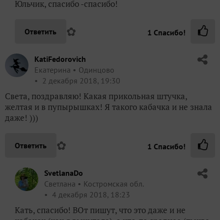
Юльчик, спасибо -спасибо!
✿
Ответить
1
Спасибо!
KatiFedorovich
Екатерина
Одинцово
2 декабря 2018, 19:30
Света, поздравляю! Какая прикольная штучка,
желтая и в пупырышках! Я такого кабачка и не знала
даже! )))
✿
Ответить
1
Спасибо!
SvetlanaDo
Светлана
Костромская обл.
4 декабря 2018, 18:23
Кать, спасибо! ВОт пишут, что это даже и не