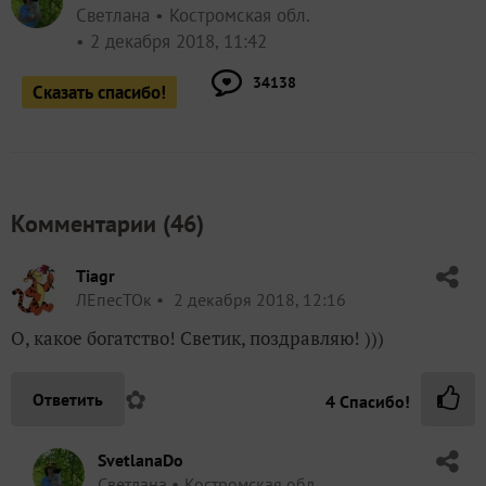
Светлана
Костромская обл.
2 декабря 2018, 11:42
34138
Сказать спасибо!
Комментарии (
46
)
Tiagr
ЛЕпесТОк
2 декабря 2018, 12:16
О, какое богатство! Светик, поздравляю! )))
✿
Ответить
4
Спасибо!
SvetlanaDo
Светлана
Костромская обл.