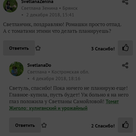
SvetlanaZenina
Светлана Зенина
Брянск
2 декабря 2018, 15:41
Светланчик, поздравляю! Ромашки просто отпад.
А с томатами этими что делать планируешь?
✿
Ответить
3
Спасибо!
SvetlanaDo
Светлана
Костромская обл.
4 декабря 2018, 18:16
Светуль, спасибо! Пока ничего не планирую еще!
Главное-купила, пусть будет! Уж больно я на него
глаз положила у Светланы Самойловой!
Томат
Жиголо: хулиганский и урожайный
✿
Ответить
2
Спасибо!