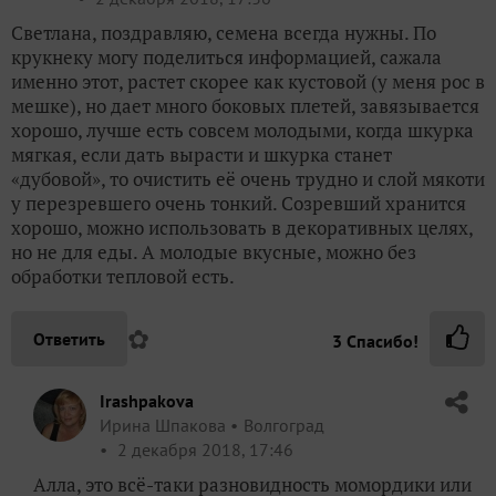
Светлана, поздравляю, семена всегда нужны. По
крукнеку могу поделиться информацией, сажала
именно этот, растет скорее как кустовой (у меня рос в
мешке), но дает много боковых плетей, завязывается
хорошо, лучше есть совсем молодыми, когда шкурка
мягкая, если дать вырасти и шкурка станет
«дубовой», то очистить её очень трудно и слой мякоти
у перезревшего очень тонкий. Созревший хранится
хорошо, можно использовать в декоративных целях,
но не для еды. А молодые вкусные, можно без
обработки тепловой есть.
✿
Ответить
3
Спасибо!
Irashpakova
Ирина Шпакова
Волгоград
2 декабря 2018, 17:46
Алла, это всё-таки разновидность момордики или