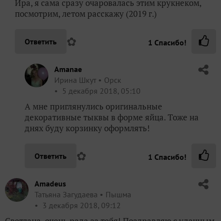
Ира, я сама сразу очаровалась этим крукнеком,
посмотрим, летом расскажу (2019 г.)
✿
Ответить
1
Спасибо!
Amanae
Ирина Шкут
Орск
5 декабря 2018, 05:10
А мне приглянулись оригинальные
декоративные тыквы в форме яйца. Тоже на
днях буду корзинку оформлять!
✿
Ответить
1
Спасибо!
Amadeus
Татьяна Загудаева
Пышма
3 декабря 2018, 09:12
Светлана, очень рада за тебя! Поздравляю с удачным