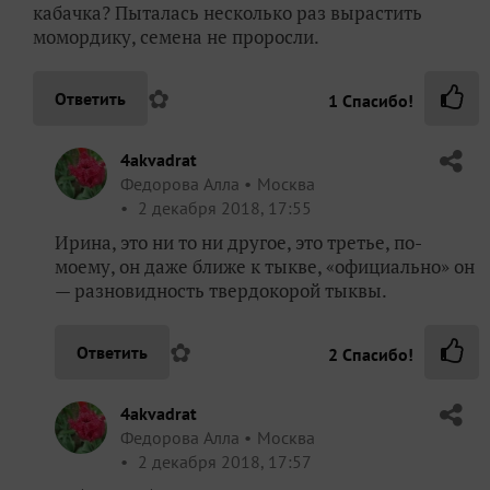
кабачка? Пыталась несколько раз вырастить
момордику, семена не проросли.
✿
Ответить
1
Спасибо!
4akvadrat
Федорова Алла
Москва
2 декабря 2018, 17:55
Ирина, это ни то ни другое, это третье, по-
моему, он даже ближе к тыкве, «официально» он
— разновидность твердокорой тыквы.
✿
Ответить
2
Спасибо!
4akvadrat
Федорова Алла
Москва
2 декабря 2018, 17:57