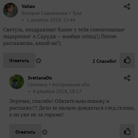
Valleo
Валерия Сидненкова
Тула
2 декабря 2018, 15:46
Светуль, поздравляю! Какие у тебя симпатишные
подарочки! А Скрудж — вообще отпад!) Потом
расскажешь, какой он?)
✿
Ответить
2
Спасибо!
SvetlanaDo
Светлана
Костромская обл.
4 декабря 2018, 18:17
Лерочка, спасибо! Обязательно покажу и
расскажу!!! Дело за малым-дождаться след.сезона,
а он уже не за горами!
✿
Ответить