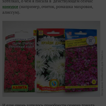
хотелках, о чем я писала в действующем сейчас
(например, очиток, ромашка махровая,
конкурсе
алиссум).
И еще очень хотелось приобрести семена томата