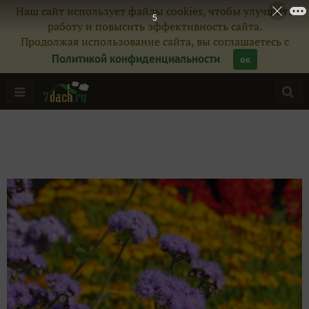
Наш сайт использует файлы cookies, чтобы улучшить
3
работу и повысить эффективность сайта.
Продолжая использование сайта, вы соглашаетесь с
Политикой конфиденциальности
ок
Главная
Подписчики
38
Все публикации
47
Фото
637
Сейчас обсуждают