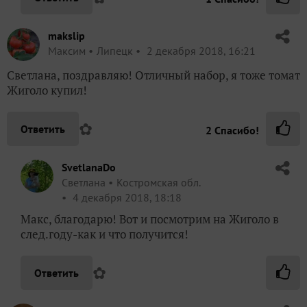
makslip
Максим
Липецк
2 декабря 2018, 16:21
Светлана, поздравляю! Отличный набор, я тоже томат
Жиголо купил!
✿
Ответить
2
Спасибо!
SvetlanaDo
Светлана
Костромская обл.
4 декабря 2018, 18:18
Макс, благодарю! Вот и посмотрим на Жиголо в
след.году-как и что получится!
✿
Ответить