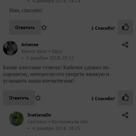
4 декабря 2018, 18:24
Инн, спасибо!
✿
Ответить
1
Спасибо!
Amanae
Ирина Шкут
Орск
3 декабря 2018, 05:11
Какие классные семена! Кабачок удивил по-
хорошему, интересно его увидеть вживую и
услышать ваши впечатления!
✿
Ответить
1
Спасибо!
SvetlanaDo
Светлана
Костромская обл.
4 декабря 2018, 18:25