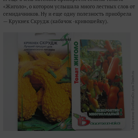
«Жиголо», о котором услышала много лестных слов от
семидачников. Ну и еще одну полезность приобрела
— Крукнек Скрудж (кабачок -кривошейку).