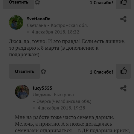
✿
Ответить
1
Спасибо!
SvetlanaDo
Светлана
Костромская обл.
4 декабря 2018, 18:22
Люся, да, точно! И это правда! Если есть лишние,
то раздарю к 8 марта (в дополнение к
подарочкам).
✿
Ответить
1
Спасибо!
lucy5555
Людмила Быстрова
Озерск(Челябинская обл.)
4 декабря 2018, 19:28
Мне на работе тоже часто семена дарили.
Мелочь, а приятно. А я позже догадалась
семенами отдариваться — в ДР подарила ирисы,