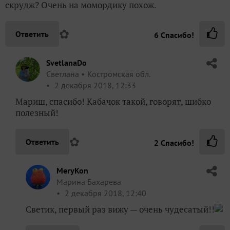
скрудж? Очень на момордику похож.
✿
Ответить
6
Спасибо!
SvetlanaDo
Светлана
Костромская обл.
2 декабря 2018, 12:33
Мариш, спасибо! Кабачок такой, говорят, шибко
полезный!
✿
Ответить
2
Спасибо!
MeryKon
Марина Бахарева
2 декабря 2018, 12:40
Светик, первый раз вижу — очень чудесатый!!