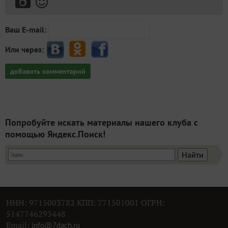
Ваш E-mail:
Или через:
добавить комментарий
Попробуйте искать материалы нашего клуба с
помощью Яндекс.Поиск!
ИНН: 9715003782 КПП: 771501001 ОГРН:
5147746293448
Email:
info@7dach.ru