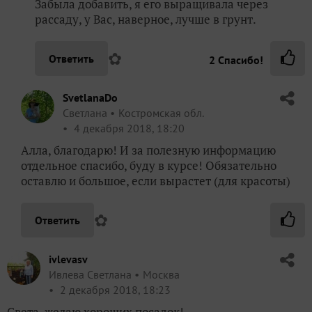
Забыла добавить, я его выращивала через
рассаду, у Вас, наверное, лучше в грунт.
✿
Ответить
2
Спасибо!
SvetlanaDo
Светлана
Костромская обл.
4 декабря 2018, 18:20
Алла, благодарю! И за полезную информацию
отдельное спасибо, буду в курсе! Обязательно
оставлю и большое, если вырастет (для красоты)
✿
Ответить
ivlevasv
Ивлева Светлана
Москва
2 декабря 2018, 18:23
Света, желаю хороших посадок!