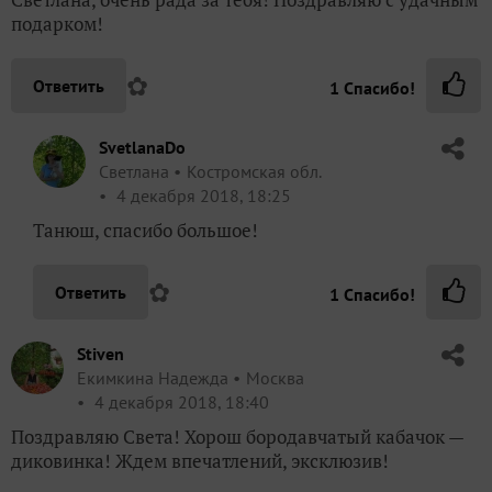
подарком!
✿
Ответить
1
Спасибо!
SvetlanaDo
Светлана
Костромская обл.
4 декабря 2018, 18:25
Танюш, спасибо большое!
✿
Ответить
1
Спасибо!
Stiven
Екимкина Надежда
Москва
4 декабря 2018, 18:40
Поздравляю Света! Хорош бородавчатый кабачок —
диковинка! Ждем впечатлений, эксклюзив!