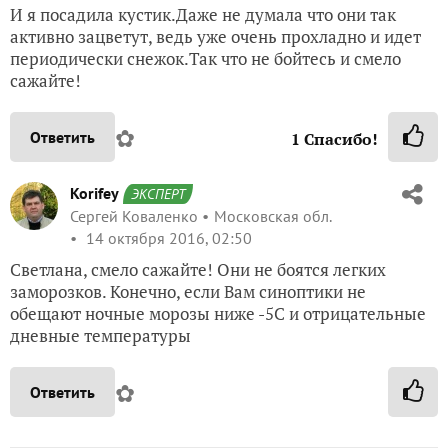
И я посадила кустик.Даже не думала что они так
активно зацветут, ведь уже очень прохладно и идет
периодически снежок.Так что не бойтесь и смело
сажайте!
✿
Ответить
1
Спасибо!
Korifey
ЭКСПЕРТ
Сергей Коваленко
Московская обл.
14 октября 2016, 02:50
Светлана, смело сажайте! Они не боятся легких
заморозков. Конечно, если Вам синоптики не
обещают ночные морозы ниже -5С и отрицательные
дневные температуры
✿
Ответить