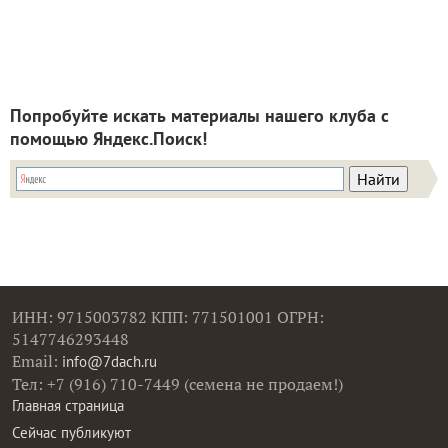
Попробуйте искать материалы нашего клуба с
помощью Яндекс.Поиск!
ИНН: 9715003782 КПП: 771501001 ОГРН:
5147746293448
Email:
info@7dach.ru
Тел: +7 (916) 710-7449 (семена не продаем!)
Главная страница
Сейчас публикуют