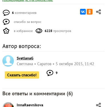
,
РЕКОМЕНДАЦИИ
АСТРЫ ОДНОЛЕТНИЕ
6
комментариев
спасибо за вопрос
в избранное
6228
просмотров
Автор вопроса:
SvetlanaG
Светлана
Саратов
5 октября 2015, 11:42
9
Сказать спасибо!
Все ответы и комментарии (
6
)
InnaRaevnikova