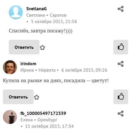
SvetlanaG
Светлана
Саратов
5 октября 2015, 21:58
Спасибо, завтра посажу!))))
✿
Ответить
irindom
Ирина
Нерехта
6 октября 2015, 09:26
Купила на рынке на днях, посадила — цветут!
✿
Ответить
fb_100005497172339
Елена
Оренбург
11 октября 2015, 17:34