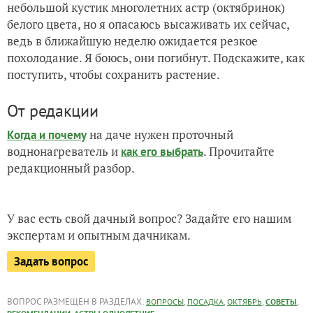
небольшой кустик многолетних астр (октябринок)
белого цвета, но я опасаюсь высаживать их сейчас,
ведь в ближайшую неделю ожидается резкое
похолодание. Я боюсь, они погибнут. Подскажите, как
поступить, чтобы сохранить растение.
От редакции
на даче нужен проточный
Когда и почему
воднонагреватель и
. Прочитайте
как его выбрать
редакционный разбор.
У вас есть свой дачный вопрос? Задайте его нашим
экспертам и опытным дачникам.
Задать вопрос
ВОПРОС РАЗМЕЩЕН В РАЗДЕЛАХ:
,
,
,
,
ВОПРОСЫ
ПОСАДКА
ОКТЯБРЬ
СОВЕТЫ