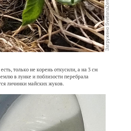
сть, только не корень откусили, а на 3 см
 землю в лунке и поблизости перебрала
тся личинки майских жуков.