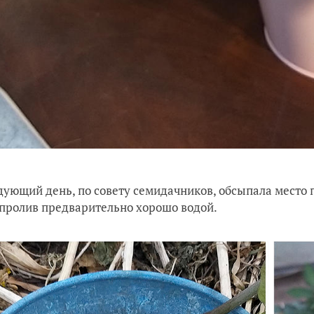
дующий день, по совету семидачников, обсыпала место 
 пролив предварительно хорошо водой.