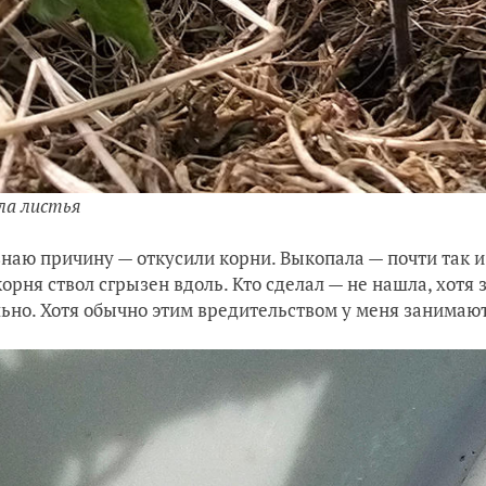
ла листья
знаю причину — откусили корни. Выкопала — почти так и е
орня ствол сгрызен вдоль. Кто сделал — не нашла, хотя
ьно. Хотя обычно этим вредительством у меня занимаю