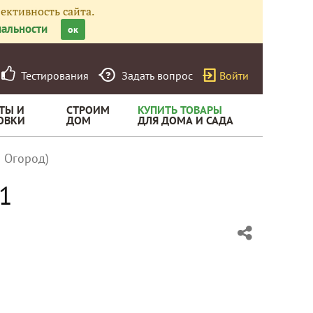
ективность сайта.
альности
ок
Тестирования
Задать вопрос
Войти
ТЫ И
СТРОИМ
КУПИТЬ ТОВАРЫ
ОВКИ
ДОМ
ДЛЯ ДОМА И САДА
й Огород)
F1