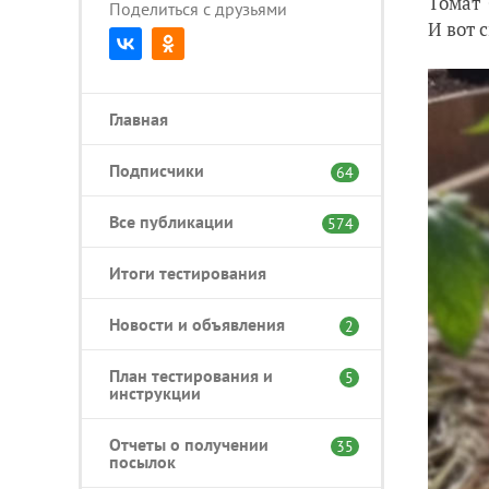
Томат 
Поделиться с друзьями
И вот 
Главная
Подписчики
64
Все публикации
574
Итоги тестирования
Новости и объявления
2
План тестирования и
5
инструкции
Отчеты о получении
35
посылок