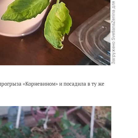
прогрыза «Корневином» и посадила в ту же