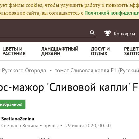
ует файлы cookies, чтобы улучшить работу и повысить эфф
льзование сайта, вы соглашаетесь с
Политикой конфиденци
Конкурсы
ЦВЕТЫ И
ЛАНДШАФТНЫЙ
ДОСУГ И
РЕЦЕП
РАСТЕНИЯ
ДИЗАЙН
ОТДЫХ
ЗАГОТ
т Русского Огорода
томат Сливовая капля F1 (Русски
с-мажор 'Сливовой капли' 
 избранное!
SvetlanaZenina
Светлана Зенина
Брянск
29 июня 2020, 00:50