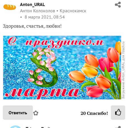
Anton_URAL
Антон Колоколов
Краснокамск
8 марта 2021, 08:54
Здоровья, счастья, любви!
✿
Ответить
20
Спасибо!