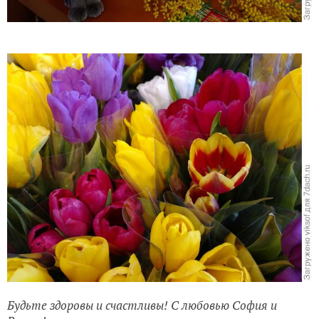
Будьте здоровы и счастливы! С любовью София и