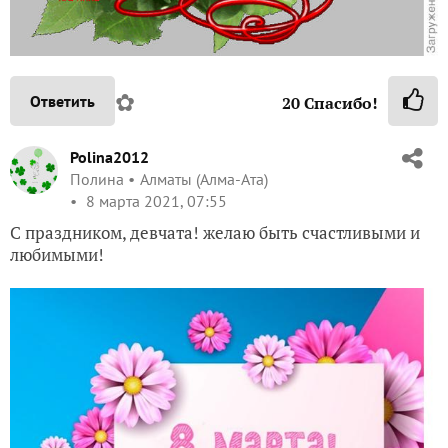
✿
Ответить
20
Спасибо!
Polina2012
Полина
Алматы (Алма-Ата)
8 марта 2021, 07:55
С праздником, девчата! желаю быть счастливыми и
любимыми!