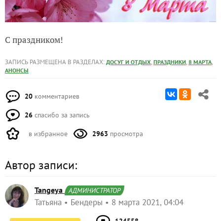
С праздником!
ЗАПИСЬ РАЗМЕЩЕНА В РАЗДЕЛАХ:
,
,
,
ДОСУГ И ОТДЫХ
ПРАЗДНИКИ
8 МАРТА
АНОНСЫ
20
комментариев
26
спасибо за запись
в избранное
2963
просмотра
Автор записи:
Tangeya
АДМИНИСТРАТОР
Татьяна
Бендеры
8 марта 2021, 04:04