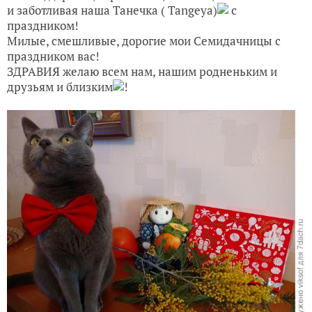
и заботливая наша Танечка ( Таngeya)
с
праздником!
Милые, смешливые, дорогие мои Семидачницы с
праздником вас!
ЗДРАВИЯ желаю всем нам, нашим родненьким и
друзьям и близким
!