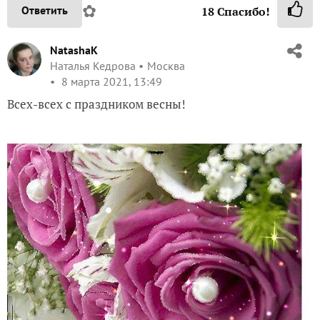
✿
Ответить
18
Спасибо!
NatashaK
Наталья Кедрова
Москва
8 марта 2021, 13:49
Всех-всех с праздником весны!