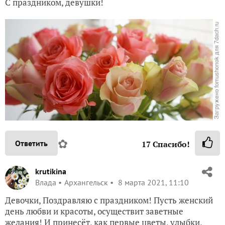
С праздником, девушки!
✿
Ответить
17
Спасибо!
krutikina
Влада
Архангельск
8 марта 2021, 11:10
Девочки, Поздравляю с праздником! Пусть женский
день любви и красоты, осуществит заветные
желания! И принесёт, как первые цветы, улыбки,