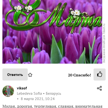
✿
Ответить
20
Спасибо!
viksof
Lebedeva Sofia
Беларусь
8 марта 2021, 10:24
Милая, дорогая, терпеливая, славная, внимательная