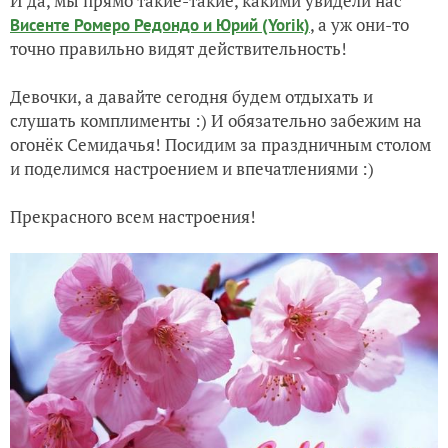
И да, мы прямо такие-такие, какими увидели нас
, а уж они-то
Висенте Ромеро Редондо и Юрий (Yorik)
точно правильно видят действительность!
Девочки, а давайте сегодня будем отдыхать и
слушать комплименты :) И обязательно забежим на
огонёк Семидачья! Посидим за праздничным столом
и поделимся настроением и впечатлениями :)
Прекрасного всем настроения!