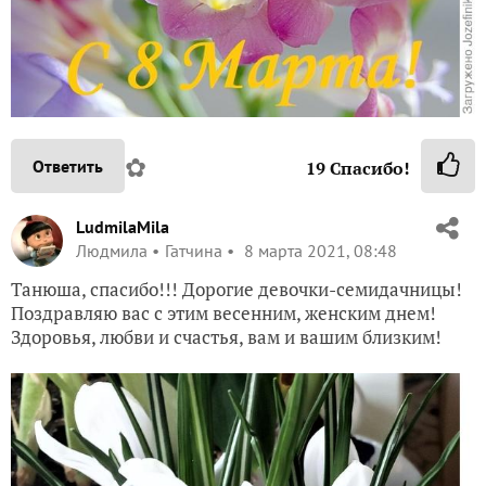
✿
Ответить
19
Спасибо!
LudmilaMila
Людмила
Гатчина
8 марта 2021, 08:48
Танюша, спасибо!!! Дорогие девочки-семидачницы!
Поздравляю вас с этим весенним, женским днем!
Здоровья, любви и счастья, вам и вашим близким!