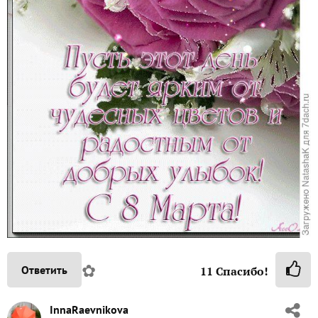
✿
Ответить
11
Спасибо!
InnaRaevnikova