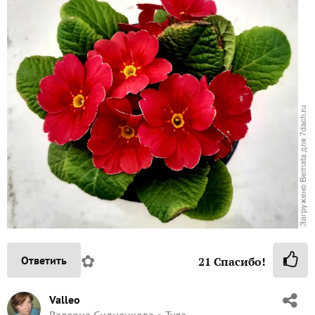
✿
Ответить
21
Спасибо!
Valleo