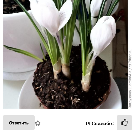
✿
Ответить
19
Спасибо!