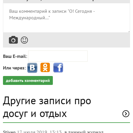
Ваш E-mail:
Или через:
добавить комментарий
Другие записи про
досуг и отдых
17 июля 2019, 13:13
в личный журнал
Stiven