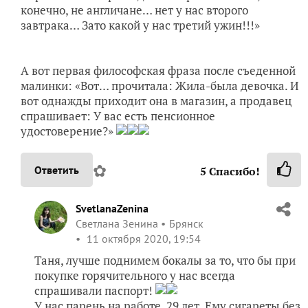
конечно, не англичане… нет у нас второго
завтрака… Зато какой у нас третий ужин!!!»
А вот первая философская фраза после съеденной
малинки: «Вот… прочитала: Жила-была девочка. И
вот однажды приходит она в магазин, а продавец
спрашивает: У вас есть пенсионное
удостоверение?»
✿
Ответить
5
Спасибо!
SvetlanaZenina
Светлана Зенина
Брянск
11 октября 2020, 19:54
Таня, лучше поднимем бокалы за то, что бы при
покупке горячительного у нас всегда
спрашивали паспорт!
У нас парень на работе, 29 лет. Ему сигареты без