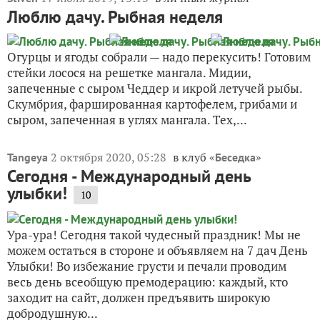
Люблю дачу. Рыбная неделя
Огурцы и ягоды собрали — надо перекусить! Готовим
стейки лосося на решетке мангала. Мидии,
запеченные с сыром Чеддер и икрой летучей рыбы.
Скумбрия, фаршированная картофелем, грибами и
сыром, запеченная в углях мангала. Тех,...
2 октября 2020, 05:28
в клуб «
»
Tangeya
Беседка
Сегодня - Международный день
улыбки!
10
Ура-ура! Сегодня такой чудесный праздник! Мы не
можем остаться в стороне и объявляем на 7 дач День
Улыбки! Во избежание грусти и печали проводим
весь день всеобщую премодерацию: каждый, кто
заходит на сайт, должен предъявить широкую
добродушную...