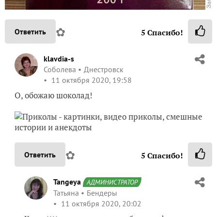
✿
Ответить
5
Спасибо!
klavdia-s
Соболева
Днестровск
11 октября 2020, 19:58
О, обожаю шоколад!
✿
Ответить
5
Спасибо!
Tangeya
АДМИНИСТРАТОР
Татьяна
Бендеры
11 октября 2020, 20:02