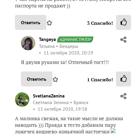
паспорта не продают ))
✿
Ответить
3
Спасибо!
Tangeya
АДМИНИСТРАТОР
Татьяна
Бендеры
11 октября 2020, 20:29
Я двумя руками за! Отличный тост!!!
✿
Ответить
1
Спасибо!
SvetlanaZenina
Светлана Зенина
Брянск
11 октября 2020, 19:58
А малинка свежая, на такие мысли не должна
наводить ))) Правда в тесто добавила пару
ложечек вишнево-коньячной настоечки