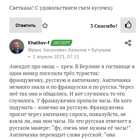
Светаааа! С удовольствием съем кусочек)
✿
Ответить
3
Спасибо!
Khalilov-f
ЭКСПЕРТ
Франс Хасанович Халилов
Бугульма
1 апреля 2021, 07:11
Анекдот про овощ — хрен. В Берлине в гостинице в
один номер поселили трёх туристок:
француженку, русскую и англичанку. Англичанка
немного знала и по французски и по русски. Через
неё так они и общались. И вот случилось то что
случилось. У француженки пропали часы. На кого
подумать – конечно на русскую. Француженка
просит через ангичанку спроси, пожалуйста, не
взяла ли, она мои часы. На что русская отвечает в
русском манере: “фу, очень мне нужны её часы!”.
Англичанка переводит слова русской: “она