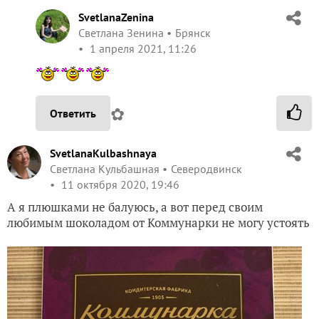
SvetlanaZenina
Светлана Зенина
Брянск
1 апреля 2021, 11:26
✿
Ответить
SvetlanaKulbashnaya
Светлана Кульбашная
Северодвинск
11 октября 2020, 19:46
А я плюшками не балуюсь, а вот перед своим
любимым шоколадом от Коммунарки не могу устоять