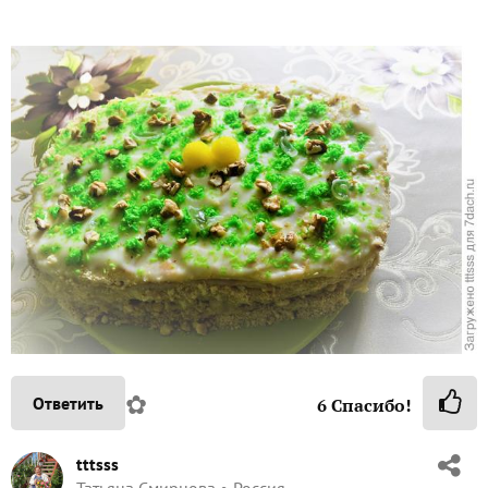
✿
Ответить
6
Спасибо!
tttsss