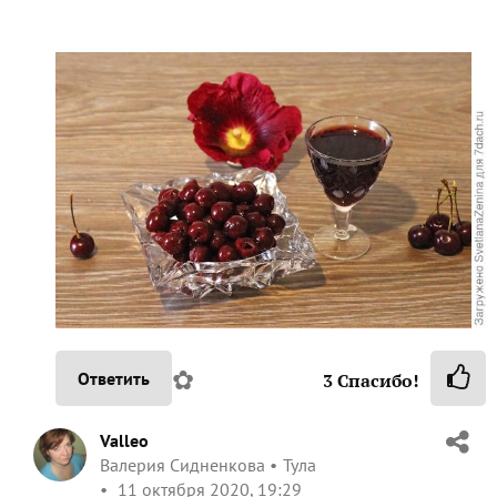
✿
Ответить
3
Спасибо!
Valleo
Валерия Сидненкова
Тула
11 октября 2020, 19:29