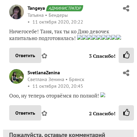
Tangeya
АДМИНИСТРАТОР
Татьяна
Бендеры
11 октября 2020, 20:22
Ничегосебе! Таня, так ты ко Дню девочек
капитально подготовилась!
✿
Ответить
3
Спасибо!
SvetlanaZenina
Светлана Зенина
Брянск
11 октября 2020, 20:45
Ооо, ну теперь оторвёмся по полной!
✿
Ответить
2
Спасибо!
Пожалуйста, оставьте комментарий