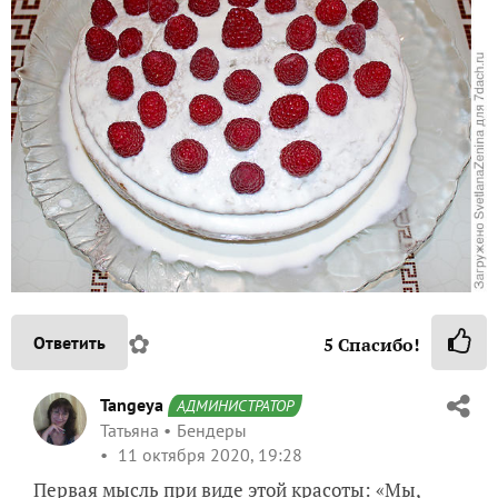
✿
Ответить
5
Спасибо!
Tangeya
АДМИНИСТРАТОР
Татьяна
Бендеры
11 октября 2020, 19:28
Первая мысль при виде этой красоты: «Мы,