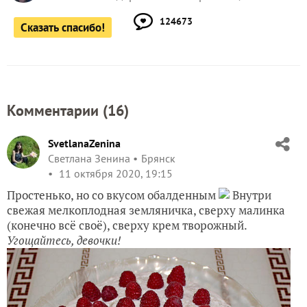
124673
Сказать спасибо!
Комментарии (
16
)
SvetlanaZenina
Светлана Зенина
Брянск
11 октября 2020, 19:15
Простенько, но со вкусом обалденным
Внутри
свежая мелкоплодная земляничка, сверху малинка
(конечно всё своё), сверху крем творожный.
Угощайтесь, девочки!