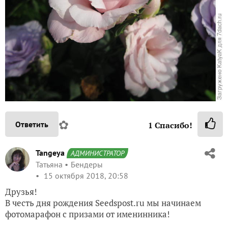
✿
Ответить
1
Спасибо!
Tangeya
АДМИНИСТРАТОР
Татьяна
Бендеры
15 октября 2018, 20:58
Друзья!
В честь дня рождения Seedspost.ru мы начинаем
фотомарафон с призами от именинника!