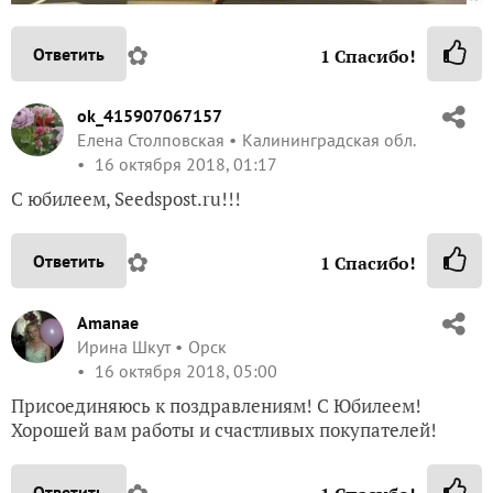
✿
Ответить
1
Спасибо!
ok_415907067157
Елена Столповская
Калининградская обл.
16 октября 2018, 01:17
С юбилеем, Seedspost.ru!!!
✿
Ответить
1
Спасибо!
Amanae
Ирина Шкут
Орск
16 октября 2018, 05:00
Присоединяюсь к поздравлениям! С Юбилеем!
Хорошей вам работы и счастливых покупателей!
✿
Ответить