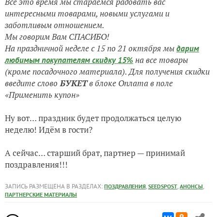
Всё это время мы стараемся радовать вас
интересными товарами, новыми услугами и
заботливым отношением.
Мы говорим Вам СПАСИБО!
На праздничной неделе с 15 по 21 октября мы
дарим
на все товары
любимым покупателям скидку 15%
(кроме посадочного материала). Для получения скидки
введите слово
БУКЕТ
в блоке Оплата в поле
«Применить купон»
Ну вот… праздник будет продолжаться целую
неделю! Идём в гости?
А сейчас… старший брат, партнер — принимай
поздравления!!!
ЗАПИСЬ РАЗМЕЩЕНА В РАЗДЕЛАХ:
,
,
,
ПОЗДРАВЛЕНИЯ
SEEDSPOST
АНОНСЫ
ПАРТНЕРСКИЕ МАТЕРИАЛЫ