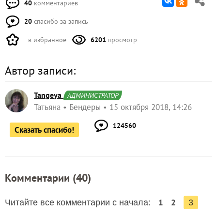
40
комментариев
20
спасибо за запись
в избранное
6201
просмотр
Автор записи:
Tangeya
АДМИНИСТРАТОР
Татьяна
Бендеры
15 октября 2018, 14:26
124560
Сказать спасибо!
Комментарии (
40
)
1
2
Читайте все комментарии с начала:
3