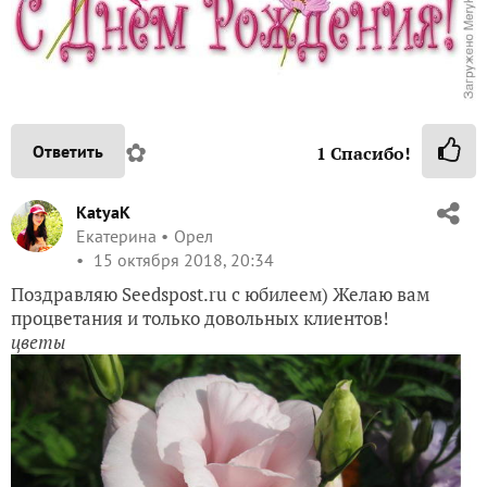
✿
Ответить
1
Спасибо!
KatyaK
Екатерина
Орел
15 октября 2018, 20:34
Поздравляю Seedspost.ru с юбилеем) Желаю вам
процветания и только довольных клиентов!
цветы