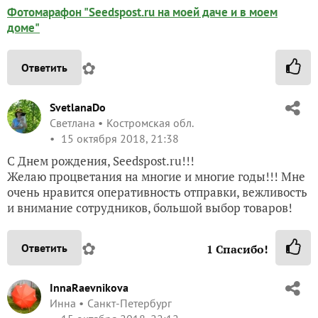
Фотомарафон "Seedspost.ru на моей даче и в моем
доме"
✿
Ответить
SvetlanaDo
Светлана
Костромская обл.
15 октября 2018, 21:38
С Днем рождения, Seedspost.ru!!!
Желаю процветания на многие и многие годы!!! Мне
очень нравится оперативность отправки, вежливость
и внимание сотрудников, большой выбор товаров!
✿
Ответить
1
Спасибо!
InnaRaevnikova
Инна
Санкт-Петербург