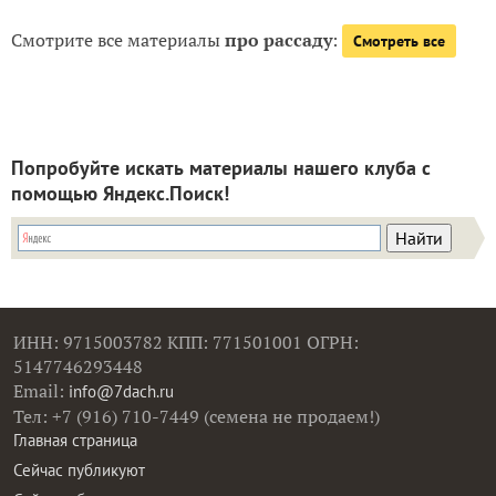
Смотрите все материалы
про рассаду
:
Смотреть все
Попробуйте искать материалы нашего клуба с
помощью Яндекс.Поиск!
ИНН: 9715003782 КПП: 771501001 ОГРН:
5147746293448
Email:
info@7dach.ru
Тел: +7 (916) 710-7449 (семена не продаем!)
Главная страница
Сейчас публикуют