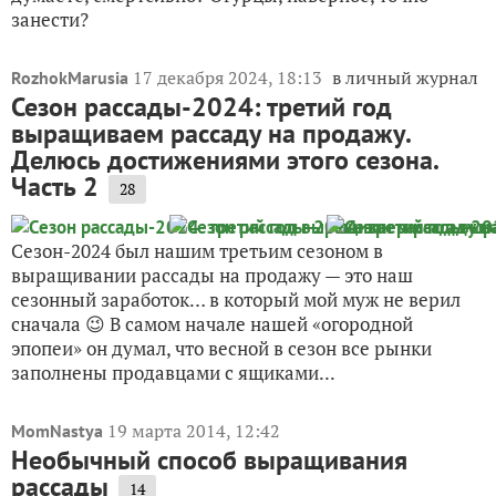
занести?
17 декабря 2024, 18:13
в личный журнал
RozhokMarusia
Сезон рассады-2024: третий год
выращиваем рассаду на продажу.
Делюсь достижениями этого сезона.
Часть 2
28
Сезон-2024 был нашим третьим сезоном в
выращивании рассады на продажу — это наш
сезонный заработок… в который мой муж не верил
сначала 😉 В самом начале нашей «огородной
эпопеи» он думал, что весной в сезон все рынки
заполнены продавцами с ящиками...
19 марта 2014, 12:42
MomNastya
Необычный способ выращивания
рассады
14