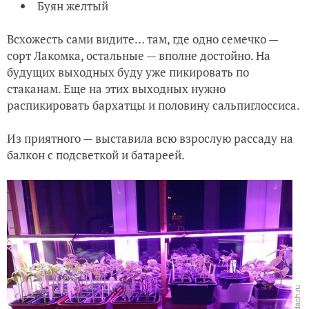
Буян желтый
Всхожесть сами видите… там, где одно семечко —
сорт Лакомка, остальные — вполне достойно. На
будущих выходных буду уже пикировать по
стаканам. Еще на этих выходных нужно
распикировать бархатцы и половину сальпиглоссиса.
Из приятного — выставила всю взрослую рассаду на
балкон с подсветкой и батареей.