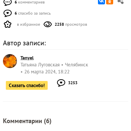
6
комментариев
6
спасибо за запись
в избранное
2258
просмотров
Автор записи:
Tanyel
Татьяна Луговская
Челябинск
26 марта 2024, 18:22
3253
Сказать спасибо!
Комментарии (
6
)