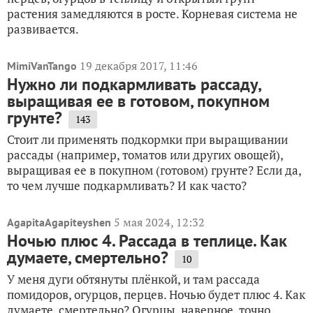
растения замедляются в росте. Корневая система не
развивается.
19 декабря 2017, 11:46
MimiVanTango
Нужно ли подкармливать рассаду,
выращивая ее в готовом, покупном
грунте?
143
Стоит ли применять подкормки при выращивании
рассады (например, томатов или других овощей),
выращивая ее в покупном (готовом) грунте? Если да,
то чем лучше подкармливать? И как часто?
5 мая 2024, 12:32
AgapitaAgapiteyshen
Ночью плюс 4. Рассада в теплице. Как
думаете, смертельно?
10
У меня дуги обтянуты плёнкой, и там рассада
помидоров, огурцов, перцев. Ночью будет плюс 4. Как
думаете, смертельно? Огурцы, наверное, точно