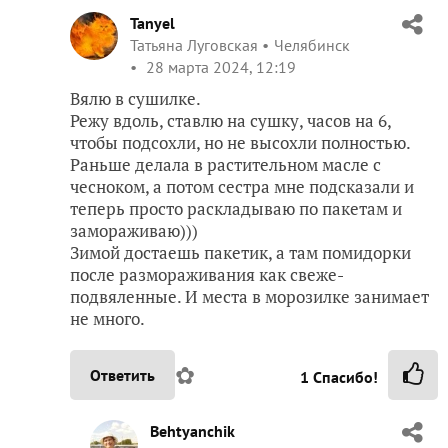
Tanyel
Татьяна Луговская
Челябинск
28 марта 2024, 12:19
Вялю в сушилке.
Режу вдоль, ставлю на сушку, часов на 6,
чтобы подсохли, но не высохли полностью.
Раньше делала в растительном масле с
чесноком, а потом сестра мне подсказали и
теперь просто раскладываю по пакетам и
замораживаю)))
Зимой достаешь пакетик, а там помидорки
после размораживания как свеже-
подвяленные. И места в морозилке занимает
не много.
✿
Ответить
1
Спасибо!
Behtyanchik