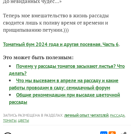
До невиданных чудес...»
Теперь мое вмешательство в жизнь рассады
сводится лишь к поливу время от времени и
прищипыванию петунии.)))
.
Томатный бум 2024 года и другая посевная. Часть 6
Это может быть полезным:
Почему у рассады томатов засыхают листья? Что
делать?
Что мы высеваем в апреле на рассаду и какие
работы проводим в саду: семидачный форум
Общие рекомендации при высадке цветочной
рассады
ЗАПИСЬ РАЗМЕЩЕНА В РАЗДЕЛАХ:
,
,
ЛИЧНЫЙ ОПЫТ ЧИТАТЕЛЕЙ
РАССАДА
,
ТОМАТЫ
ЦВЕТЫ