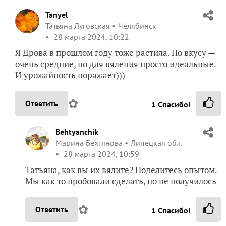
Tanyel
Татьяна Луговская
Челябинск
28 марта 2024, 10:22
Я Дрова в прошлом году тоже растила. По вкусу —
очень средние, но для вяления просто идеальные.
И урожайность поражает)))
✿
Ответить
1
Спасибо!
Behtyanchik
Марина Бехтянова
Липецкая обл.
28 марта 2024, 10:59
Татьяна, как вы их вялите? Поделитесь опытом.
Мы как то пробовали сделать, но не получилось
✿
Ответить
1
Спасибо!