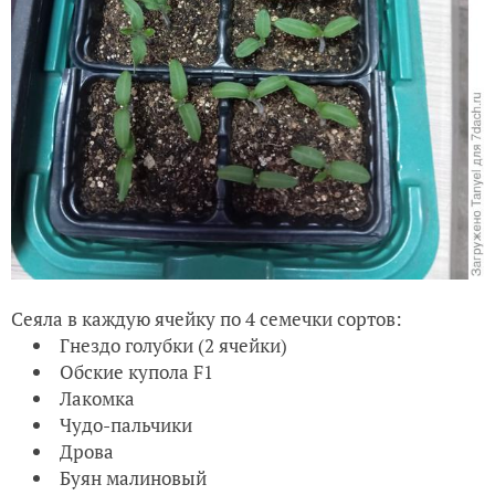
Сеяла в каждую ячейку по 4 семечки сортов:
Гнездо голубки (2 ячейки)
Обские купола F1
Лакомка
Чудо-пальчики
Дрова
Буян малиновый