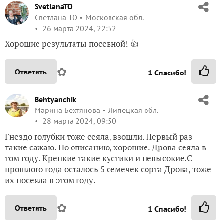
SvetlanaTO
Светлана ТО
Московская обл.
26 марта 2024, 22:52
Хорошие результаты посевной! 👍
✿
Ответить
1
Спасибо!
Behtyanchik
Марина Бехтянова
Липецкая обл.
28 марта 2024, 09:50
Гнездо голубки тоже сеяла, взошли. Первый раз
такие сажаю. По описанию, хорошие. Дрова сеяла в
том году. Крепкие такие кустики и невысокие.С
прошлого года осталось 5 семечек сорта Дрова, тоже
их посеяла в этом году.
✿
Ответить
1
Спасибо!