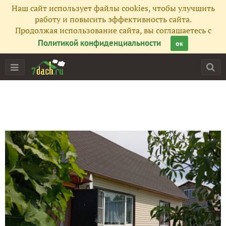
Наш сайт использует файлы cookies, чтобы улучшить
работу и повысить эффективность сайта.
Продолжая использование сайта, вы соглашаетесь с
Политикой конфиденциальности
ок
Главная
Подписчики
39
Все публикации
204
Фото
966
Сейчас обсуждают