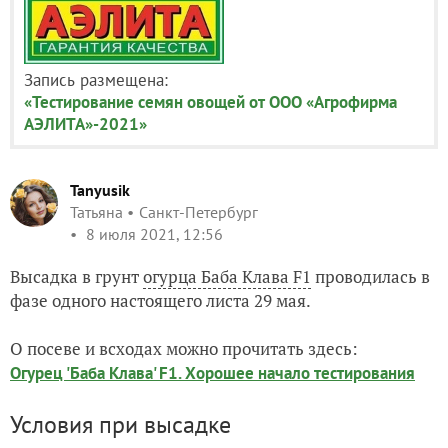
Запись размещена:
«Тестирование семян овощей от ООО «Агрофирма
АЭЛИТА»-2021»
Tanyusik
Татьяна
Санкт-Петербург
8 июля 2021, 12:56
Высадка в грунт
огурца Баба Клава F1
проводилась в
фазе одного настоящего листа 29 мая.
О посеве и всходах можно прочитать здесь:
Огурец 'Баба Клава' F1. Хорошее начало тестирования
Условия при высадке