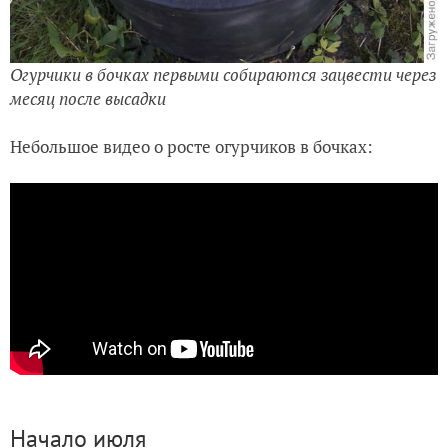
Огурчики в бочках первыми собираются зацвести через
месяц после высадки
Небольшое видео о росте огурчиков в бочках:
Начало июля