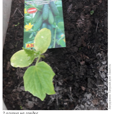
2 огурца на грядке