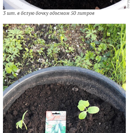
3 шт. в белую бочку объемом 50 литров