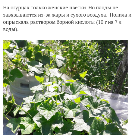
На огурцах только женские цветки. Но плоды не
завязываются из-за жары и сухого воздуха. Полила и
опрыскала раствором борной кислоты (10 г на 7 л
воды).