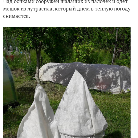
Над бочками сооружен шалашик из палочек и одет
мешок из лутрасила, который днем в теплую погоду
снимается.