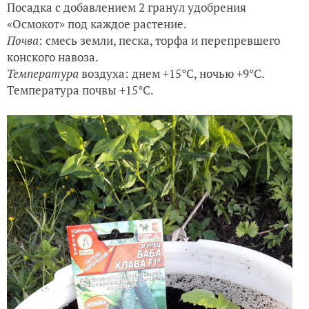
Посадка с добавлением 2 гранул удобрения
«Осмокот» под каждое растение.
Почва
: смесь земли, песка, торфа и перепревшего
конского навоза.
Температура
воздуха: днем +15°С, ночью +9°С.
Температура почвы +15°С.