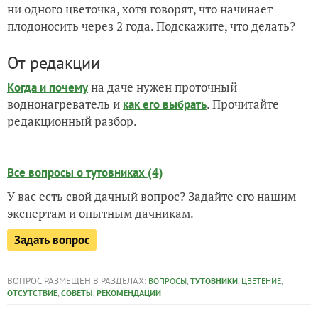
ни одного цветочка, хотя говорят, что начинает
плодоносить через 2 года. Подскажите, что делать?
От редакции
на даче нужен проточный
Когда и почему
воднонагреватель и
. Прочитайте
как его выбрать
редакционный разбор.
Все вопросы о тутовниках (4)
У вас есть свой дачный вопрос? Задайте его нашим
экспертам и опытным дачникам.
Задать вопрос
ВОПРОС РАЗМЕЩЕН В РАЗДЕЛАХ:
,
,
,
ВОПРОСЫ
ТУТОВНИКИ
ЦВЕТЕНИЕ
,
,
ОТСУТСТВИЕ
СОВЕТЫ
РЕКОМЕНДАЦИИ