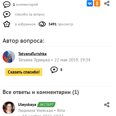
1
комментарий
спасибо за вопрос
в избранное
3491
просмотр
Автор вопроса:
TatyanaTurishka
Татьяна Туришка
22 мая 2019, 19:34
8
Сказать спасибо!
Все ответы и комментарии (
1
)
Uleyskaya
ЭКСПЕРТ
Людмила Улейская
Ялта