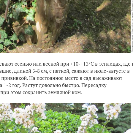
вают осенью или весной при +10-+13°С в теплицах, где 
ие, длиной 5-8 см, с пяткой, сажают в июле-августе в
, прививкой. На постоянное место в сад высаживают
 1-2 год. Растут довольно быстро. Пересадку
 при этом сохранить земляной ком.