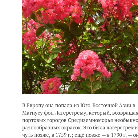
В Европу она попала из Юго-Восточной Азии в 
Магнусу фон Лагерстрему, который, возвращая
портовых городов Средиземноморья необыкн
разнообразных окрасок. Это была лагерстреми
чуть позже, в 1759 г.; ещё позже — в 1790 г. 