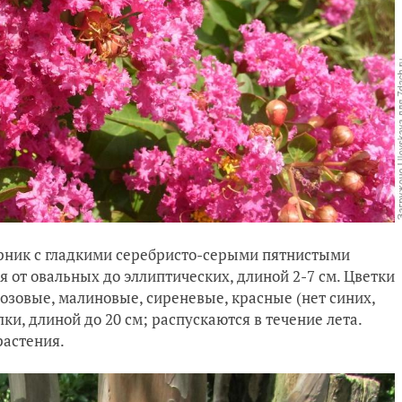
рник с гладкими серебристо-серыми пятнистыми
я от овальных до эллиптических, длиной 2-7 см. Цветки
розовые, малиновые, сиреневые, красные (нет синих,
ки, длиной до 20 см; распускаются в течение лета.
растения.