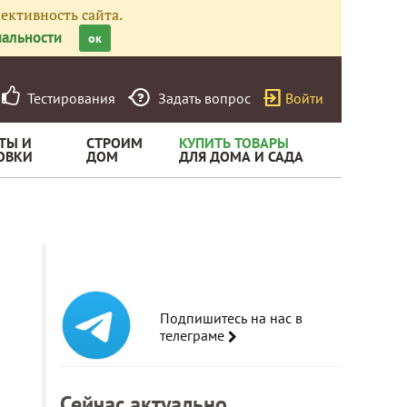
ективность сайта.
альности
ок
Тестирования
Задать вопрос
Войти
ТЫ И
СТРОИМ
КУПИТЬ ТОВАРЫ
ОВКИ
ДОМ
ДЛЯ ДОМА И САДА
Подпишитесь на нас в
телеграме
Сейчас актуально