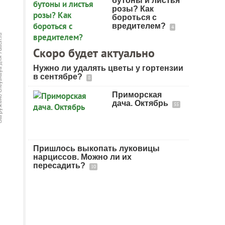
бутоны и листья
розы? Как
бороться с
вредителем?
4
Скоро будет актуально
Нужно ли удалять цветы у гортензии
в сентябре?
8
Приморская
дача. Октябрь
55
Пришлось выкопать луковицы
нарциссов. Можно ли их
пересадить?
10