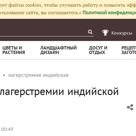
ует файлы cookies, чтобы улучшить работу и повысить эфф
льзование сайта, вы соглашаетесь с
Политикой конфиденци
Конкурсы
ЦВЕТЫ И
ЛАНДШАФТНЫЙ
ДОСУГ И
РЕЦЕП
РАСТЕНИЯ
ДИЗАЙН
ОТДЫХ
ЗАГОТ
лагерстремия индийская
 лагерстремии индийской
, 00:49