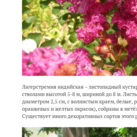
Лагерстремия индийская – листопадный куста
стволами высотой 5-8 м, шириной до 8 м. Листь
диаметром 2,5 см, с волнистым краем, белые, 
оранжевых и желтых окрасок), собраны в метёл
Существует много декоративных сортов этого 