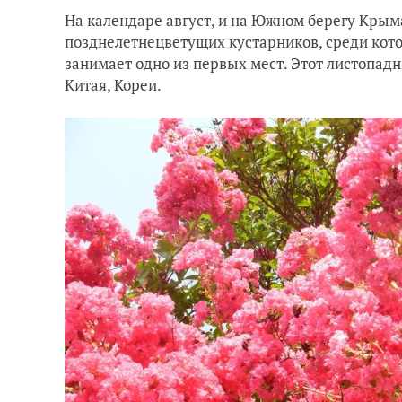
На календаре август, и на Южном берегу Крым
позднелетнецветущих кустарников, среди кот
занимает одно из первых мест. Этот листопад
Китая, Кореи.