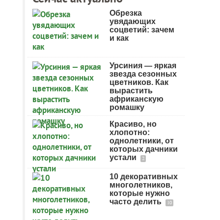
Обрезка
увядающих
соцветий: зачем
и как
Урсиния — яркая
звезда сезонных
цветников. Как
вырастить
африканскую
ромашку
Красиво, но
хлопотно:
однолетники, от
которых дачники
устали
2
10 декоративных
многолетников,
которые нужно
часто делить
10