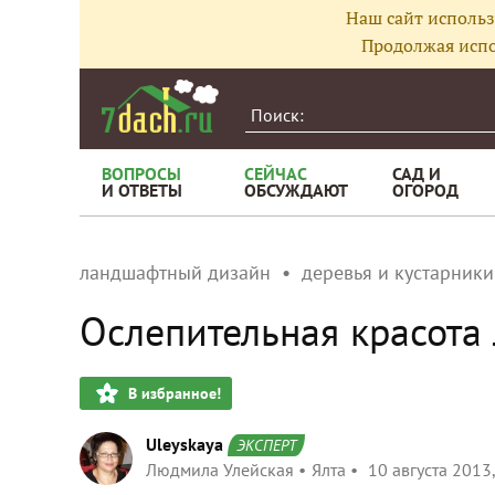
Наш сайт использ
Продолжая испо
ВОПРОСЫ
СЕЙЧАС
САД И
И ОТВЕТЫ
ОБСУЖДАЮТ
ОГОРОД
ландшафтный дизайн
деревья и кустарники
Ослепительная красота
В избранное!
Uleyskaya
ЭКСПЕРТ
Людмила Улейская
Ялта
10 августа 2013