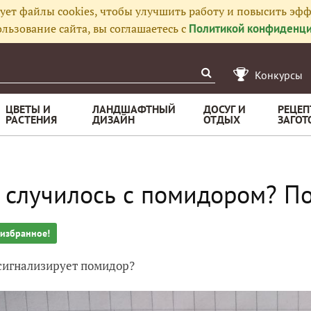
ует файлы cookies, чтобы улучшить работу и повысить эфф
льзование сайта, вы соглашаетесь с
Политикой конфиденци
Конкурсы
ЦВЕТЫ И
ЛАНДШАФТНЫЙ
ДОСУГ И
РЕЦЕП
РАСТЕНИЯ
ДИЗАЙН
ОТДЫХ
ЗАГОТ
 случилось с помидором? По
 избранное!
сигнализирует помидор?