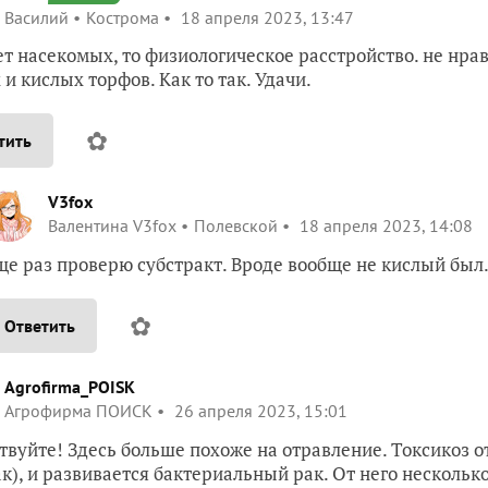
Василий
Кострома
18 апреля 2023, 13:47
ет насекомых, то физиологическое расстройство. не нра
 и кислых торфов. Как то так. Удачи.
✿
тить
V3fox
Валентина V3fox
Полевской
18 апреля 2023, 14:08
ще раз проверю субстракт. Вроде вообще не кислый был
✿
Ответить
Agrofirma_POISK
Агрофирма ПОИСК
26 апреля 2023, 15:01
твуйте! Здесь больше похоже на отравление. Токсикоз от
к), и развивается бактериальный рак. От него нескольк