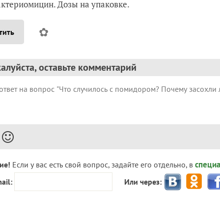
ктериомицин. Дозы на упаковке.
✿
тить
алуйста, оставьте комментарий
специ
ие!
Если у вас есть свой вопрос, задайте его отдельно, в
ail:
Или через: