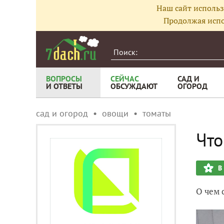
Наш сайт использ
Продолжая испо
ВОПРОСЫ
СЕЙЧАС
САД И
И ОТВЕТЫ
ОБСУЖДАЮТ
ОГОРОД
сад и огород
овощи
томаты
Что
В
О чем 