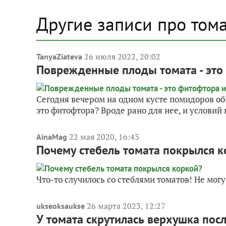
Другие записи про том
26 июля 2022, 20:02
TanyaZiateva
Поврежденные плоды томата - это
Сегодня вечером на одном кусте помидоров об
это фитофтора? Вроде рано для нее, и условий н
22 мая 2020, 16:43
AinaMag
Почему стебель томата покрылся к
Что-то случилось со стеблями томатов! Не мог
26 марта 2023, 12:27
ukseoksaukse
У томата скрутилась верхушка пос