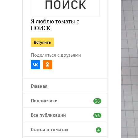
Я люблю томаты с
ПОИСК
Вступить
Поделиться с друзьями
Главная
Подписчики
36
Все публикации
56
Статьи о томатах
4