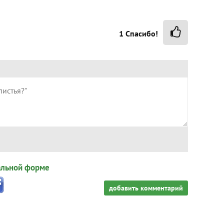
1
Спасибо!
альной форме
добавить комментарий