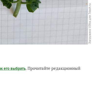
. Прочитайте редакционный
ак его выбрать