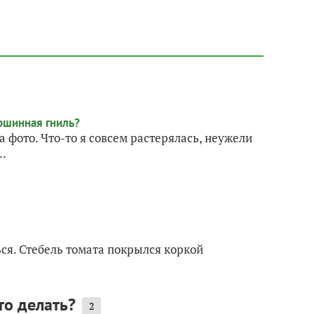
фото. Что-то я совсем растерялась, неужели
..
ься. Стебель томата покрылся коркой
то делать?
2