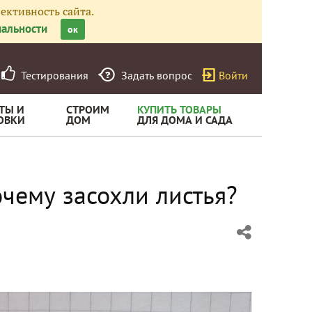
ективность сайта.
альности
ок
Тестирования
Задать вопрос
Войти
ТЫ И
СТРОИМ
КУПИТЬ ТОВАРЫ
ОВКИ
ДОМ
ДЛЯ ДОМА И САДА
чему засохли листья?