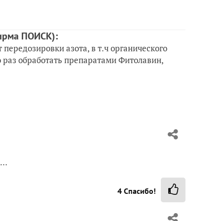
ирма ПОИСК)
:
 передозировки азота, в т.ч органического
о раз обработать препаратами Фитолавин,
я…
4
Спасибо!