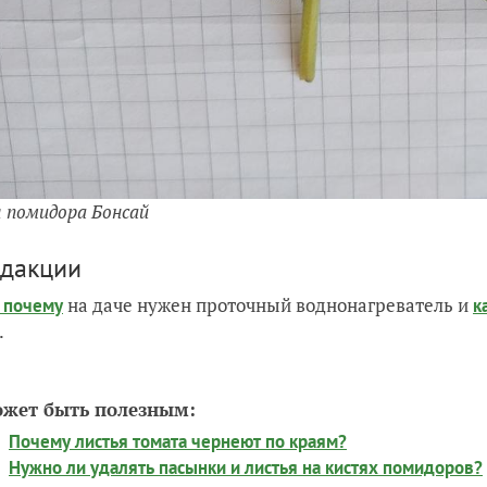
 помидора Бонсай
едакции
на даче нужен проточный воднонагреватель и
и почему
к
.
ожет быть полезным:
Почему листья томата чернеют по краям?
Нужно ли удалять пасынки и листья на кистях помидоров?