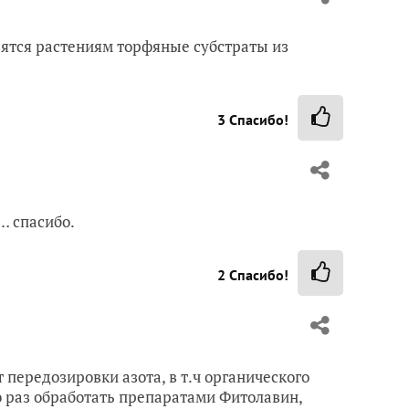
вятся растениям торфяные субстраты из
3
Спасибо!
… спасибо.
2
Спасибо!
 передозировки азота, в т.ч органического
о раз обработать препаратами Фитолавин,