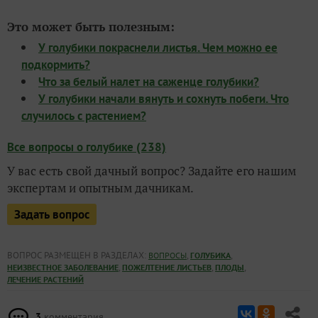
Это может быть полезным:
У голубики покраснели листья. Чем можно ее
подкормить?
Что за белый налет на саженце голубики?
У голубики начали вянуть и сохнуть побеги. Что
случилось с растением?
Все вопросы о голубике (238)
У вас есть свой дачный вопрос? Задайте его нашим
экспертам и опытным дачникам.
Задать вопрос
ВОПРОС РАЗМЕЩЕН В РАЗДЕЛАХ:
,
,
ВОПРОСЫ
ГОЛУБИКА
,
,
,
НЕИЗВЕСТНОЕ ЗАБОЛЕВАНИЕ
ПОЖЕЛТЕНИЕ ЛИСТЬЕВ
ПЛОДЫ
ЛЕЧЕНИЕ РАСТЕНИЙ
3
комментария