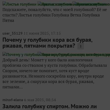
Подскажите, пожалуйста, что с моей голубикой? Её не
спасти? Листья голубики Голубика Ветка Голубика
Пятна
11 июня 2025, 17:15
user_35129
Почему у голубики кора вся бурая,
ржавая, пятнами покрытая?
1
Добрый день! Может у кого была аналогичная
проблема со стволом у куста голубики. Обрабатывала
Скором, ничего не помогает, хотя куст вроде
развивается. Немного соскребла кору, внутри вроде
все зеленое, а снаружи кора вся бурая, ржавая,
пятнами...
6 мая 2025, 08:54
minof-elena
Залила голубику спиртом. Можно ли