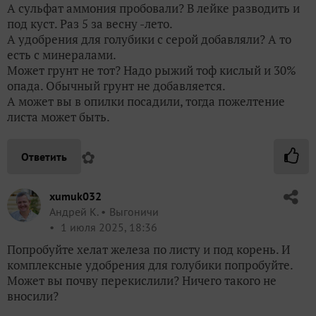
А сульфат аммония пробовали? В лейке разводить и
под куст. Раз 5 за весну -лето.
А удобрения для голубики с серой добавляли? А то
есть с минералами.
Может грунт не тот? Надо рыжий тоф кислый и 30%
опада. Обычный грунт не добавляется.
А может вы в опилки посадили, тогда пожелтение
листа может быть.
✿
Ответить
xumuk032
Андрей К.
Выгоничи
1 июля 2025, 18:36
Попробуйте хелат железа по листу и под корень. И
комплексные удобрения для голубики попробуйте.
Может вы почву перекислили? Ничего такого не
вносили?