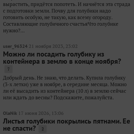
вырастить, придётся попотеть. И начнётся эта страда
с подготовки земли. Почву для голубики надо
готовить особую, не такую, как всему огороду.
Составляющие голубичного счастьяЧто голубике
нужно?...
21 ноября 2023, 23:02
user_96324
Можно ли посадить голубику из
контейнера в землю в конце ноября?
7
Добрый день. Не знаю, что делать. Купила голубику
(3-х летки) уже в ноябре, в середине месяца. Можно
ли её высадить из контейнера (10 л) в землю сейчас
или ждать до весны? Подскажите, пожалуйста.
17 июня 2026, 13:06
OlaNik
Листья голубики покрылись пятнами. Ее
не спасти?
2