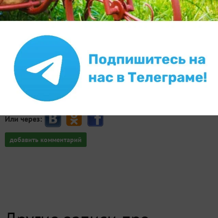
Внимание!
Если у вас есть свой вопрос, задайте его
специальной форме
отдельно, в
Ваш E-mail:
Или через:
добавить комментарий