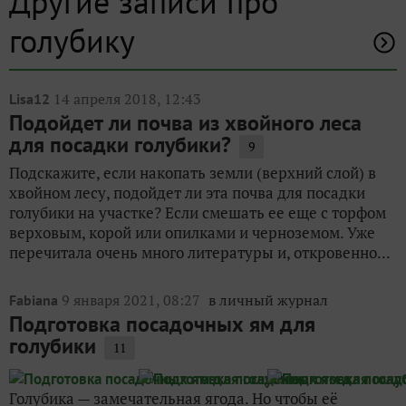
Другие записи про
голубику
14 апреля 2018, 12:43
Lisa12
Подойдет ли почва из хвойного леса
для посадки голубики?
9
Подскажите, если накопать земли (верхний слой) в
хвойном лесу, подойдет ли эта почва для посадки
голубики на участке? Если смешать ее еще с торфом
верховым, корой или опилками и черноземом. Уже
перечитала очень много литературы и, откровенно...
9 января 2021, 08:27
в личный журнал
Fabiana
Подготовка посадочных ям для
голубики
11
Голубика — замечательная ягода. Но чтобы её