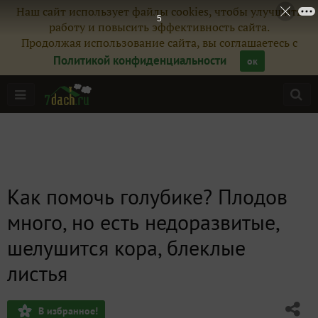
Наш сайт использует файлы cookies, чтобы улучшить
5
работу и повысить эффективность сайта.
Продолжая использование сайта, вы соглашаетесь с
Политикой конфиденциальности
ок
Как помочь голубике? Плодов
много, но есть недоразвитые,
шелушится кора, блеклые
листья
В избранное!