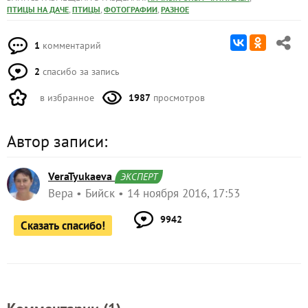
,
,
,
ПТИЦЫ НА ДАЧЕ
ПТИЦЫ
ФОТОГРАФИИ
РАЗНОЕ
1
комментарий
2
спасибо за запись
в избранное
1987
просмотров
Автор записи:
VeraTyukaeva
ЭКСПЕРТ
Вера
Бийск
14 ноября 2016, 17:53
9942
Сказать спасибо!