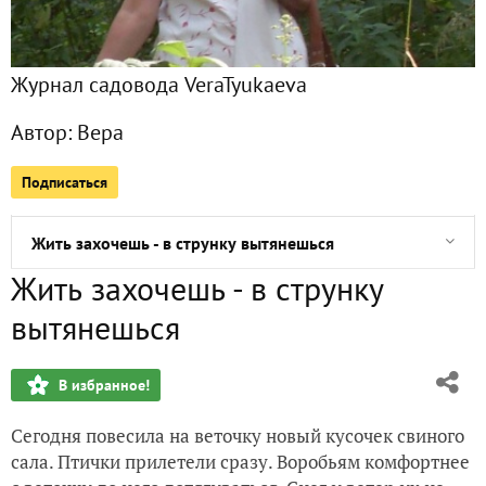
Как готовить семенной картофель к хранению - изыскания
Журнал садовода VeraTyukaeva
У нас сегодня - 35 градусов мороза. А у вас?
Автор:
Вера
К нам с ветрами прилетела ... одинокая свиристель
Подписаться
Тяжелая атлетика для дачников, или Забудьте о боли в по
Жить захочешь - в струнку вытянешься
Жить захочешь - в струнку
Айка - новая кошка в моем доме
вытянешься
Конкуренция в птичьей столовой
В избранное!
Бобы от "Русского огорода", или Готовлюсь к выращиван
Сегодня повесила на веточку новый кусочек свиного
Красный колокольчик можно приручить
сала. Птички прилетели сразу. Воробьям комфортнее