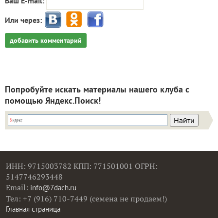
Ваш E-mail:
Или через:
добавить комментарий
Попробуйте искать материалы нашего клуба с
помощью Яндекс.Поиск!
ИНН: 9715003782 КПП: 771501001 ОГРН:
5147746293448
Email:
info@7dach.ru
Тел: +7 (916) 710-7449 (семена не продаем!)
Главная страница