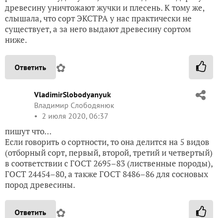
древесину уничтожают жучки и плесень. К тому же,
слышала, что сорт ЭКСТРА у нас практически не
существует, а за него выдают древесину сортом
ниже.
✿
Ответить
VladimirSlobodyanyuk
Владимир Слободянюк
2 июля 2020, 06:37
пишут что…
Если говорить о сортности, то она делится на 5 видов
(отборный сорт, первый, второй, третий и четвертый)
в соответствии с ГОСТ 2695–83 (лиственные породы),
ГОСТ 24454–80, а также ГОСТ 8486–86 для сосновых
пород древесины.
✿
Ответить