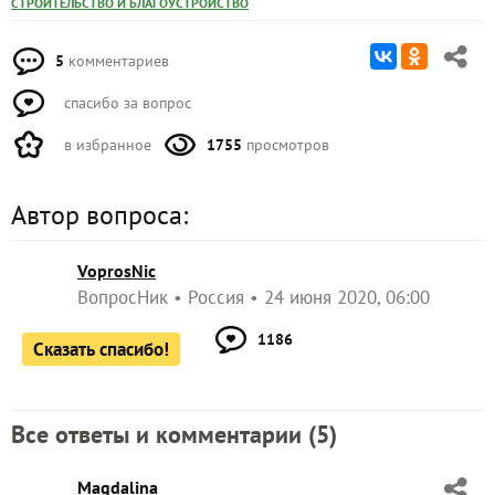
СТРОИТЕЛЬСТВО И БЛАГОУСТРОЙСТВО
5
комментариев
спасибо за вопрос
в избранное
1755
просмотров
Автор вопроса:
VoprosNic
ВопросНик
Россия
24 июня 2020, 06:00
1186
Сказать спасибо!
Все ответы и комментарии (
5
)
Magdalina