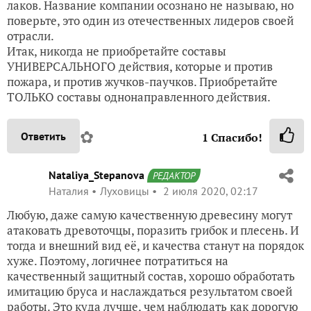
лаков. Название компании осознано не называю, но
поверьте, это один из отечественных лидеров своей
отрасли.
Итак, никогда не приобретайте составы
УНИВЕРСАЛЬНОГО действия, которые и против
пожара, и против жучков-паучков. Приобретайте
ТОЛЬКО составы однонаправленного действия.
✿
Ответить
1
Спасибо!
Nataliya_Stepanova
РЕДАКТОР
Наталия
Луховицы
2 июля 2020, 02:17
Любую, даже самую качественную древесину могут
атаковать древоточцы, поразить грибок и плесень. И
тогда и внешний вид её, и качества станут на порядок
хуже. Поэтому, логичнее потратиться на
качественный защитный состав, хорошо обработать
имитацию бруса и наслаждаться результатом своей
работы. Это куда лучше, чем наблюдать как дорогую