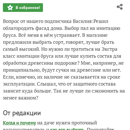
В избранное!
Вопрос от нашего подписчика Василия:
Решил
облагородить фасад дома. Выбор пал на имитацию
бруса. Всё меня в нём устраивает. В магазине
предложили выбрать сорт, говорят, лучше брать
самый высокий. Но нужно ли тратиться на Экстра
класс имитации бруса или лучше купить состав для
обработки древесины подороже? Мне, например, не
принципиально, будут сучки на древесине или нет.
Если, конечно, их наличие не сказывается на сроке
эксплуатации. Слышал, что от защитного состава
зависит куда больше. Так не лучше ли сэкономить на
менее важном?
От редакции
на даче нужен проточный
Когда и почему
воднонагреватель и
. Прочитайте
как его выбрать