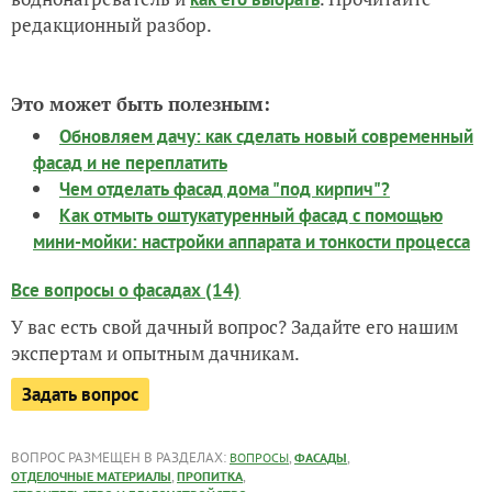
редакционный разбор.
Это может быть полезным:
Обновляем дачу: как сделать новый современный
фасад и не переплатить
Чем отделать фасад дома "под кирпич"?
Как отмыть оштукатуренный фасад с помощью
мини-мойки: настройки аппарата и тонкости процесса
Все вопросы о фасадах (14)
У вас есть свой дачный вопрос? Задайте его нашим
экспертам и опытным дачникам.
Задать вопрос
ВОПРОС РАЗМЕЩЕН В РАЗДЕЛАХ:
,
,
ВОПРОСЫ
ФАСАДЫ
,
,
ОТДЕЛОЧНЫЕ МАТЕРИАЛЫ
ПРОПИТКА