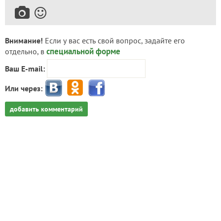
Внимание!
Если у вас есть свой вопрос, задайте его
специальной форме
отдельно, в
Ваш E-mail:
Или через:
добавить комментарий