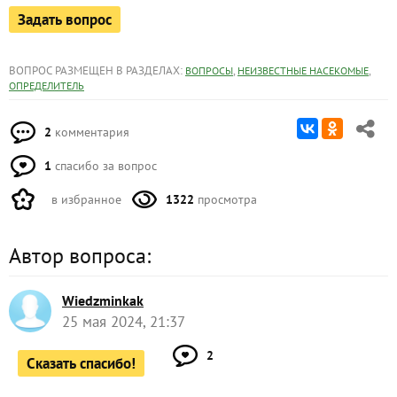
Задать вопрос
ВОПРОС РАЗМЕЩЕН В РАЗДЕЛАХ:
,
,
ВОПРОСЫ
НЕИЗВЕСТНЫЕ НАСЕКОМЫЕ
ОПРЕДЕЛИТЕЛЬ
2
комментария
1
спасибо за вопрос
в избранное
1322
просмотра
Автор вопроса:
Wiedzminkak
25 мая 2024, 21:37
2
Сказать спасибо!