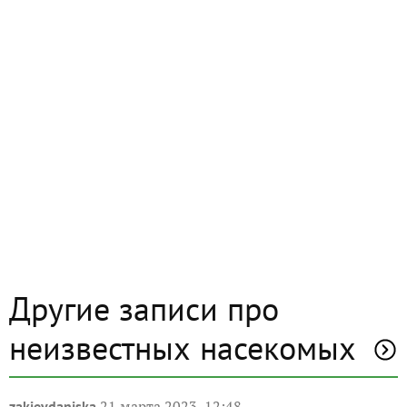
Другие записи про
неизвестных насекомых
21 марта 2023, 12:48
zakievdaniska