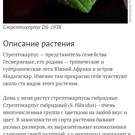
Стрептокарпус DS-1938
Описание растения
Стрептокарпус — представитель семейства
Геснериевые, его родина — тропические и
субтропические леса Южной Африки и остров
Мадагаскар. Именно там прекрасно себя чувствуют
около ста видов этого растения.
Дома у меня растут стрептокарпусы гибридные.
Стрептокарпус гибридный (S. Hibridus) – очень
многочисленная группа с цветками на любой вкус и
цвет. В зависимости от сорта растения бывают
разных размеров, их выразительные колокольчики
удивляют своей палитрой, а у некоторых поражают и