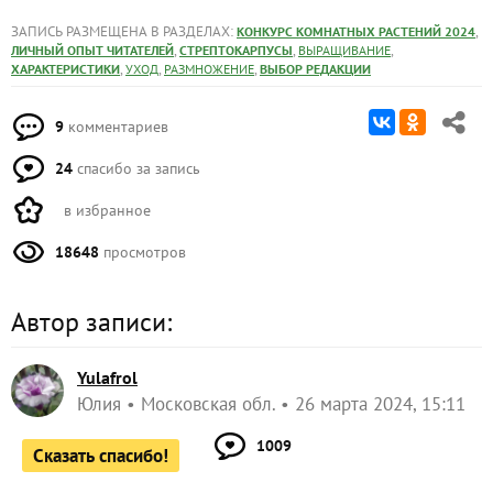
ЗАПИСЬ РАЗМЕЩЕНА В РАЗДЕЛАХ:
,
КОНКУРС КОМНАТНЫХ РАСТЕНИЙ 2024
,
,
,
ЛИЧНЫЙ ОПЫТ ЧИТАТЕЛЕЙ
СТРЕПТОКАРПУСЫ
ВЫРАЩИВАНИЕ
,
,
,
ХАРАКТЕРИСТИКИ
УХОД
РАЗМНОЖЕНИЕ
ВЫБОР РЕДАКЦИИ
9
комментариев
24
спасибо за запись
в избранное
18648
просмотров
Автор записи:
Yulafrol
Юлия
Московская обл.
26 марта 2024, 15:11
1009
Сказать спасибо!