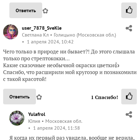
✿
Ответить
user_7878_SveKle
Светлана Кл
Голицыно (Московская обл.)
1 апреля 2024, 10:42
Чего только в природе ни бывает?! До этого слышала
только про стрептококки…
Какие сказочные необычной окраски цветки👍
Спасибо, что расширили мой кругозор и познакомили
с такой красотой!
✿
Ответить
1
Спасибо!
Yulafrol
Юлия
Московская обл.
1 апреля 2024, 11:38
Я когда их первый раз увидела, вообще не верила,