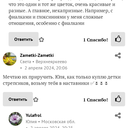
что это один и тот же цветок, очень красивые и
разные. А главное, некапризные. Например, с
фиалками и глоксиниями у меня сложные
отношения, особенно с фиалками
✿
Ответить
1
Спасибо!
Zametki-Zametki
Света
Верхнеяркеево
2 апреля 2024, 20:06
Мечтаю их приручить. Юля, как только куплю детки
стрепсиков, возьму тебя в наставники ✅🌷🌷🌷
✿
Ответить
1
Спасибо!
Yulafrol
Юлия
Московская обл.
2 апреля 2024, 20:25