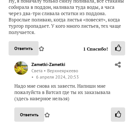
Ну, я поначалу только снизу поливала, все стаканы
собирала в поддон, наливала туда воды, а часа
через два-три сливала остатки из поддона.
Взрослые поливаю, когда листья «повесят», когда
тургор пропадает. У кого много листьев, тех чаще
получается.
✿
Ответить
1
Спасибо!
Zametki-Zametki
Света
Верхнеяркеево
6 апреля 2024, 20:53
Надо мне снова их завести. Напиши мне
пожалуйста в Ватсап где ты их заказывала
(здесь наверное нельзя)
✿
Ответить