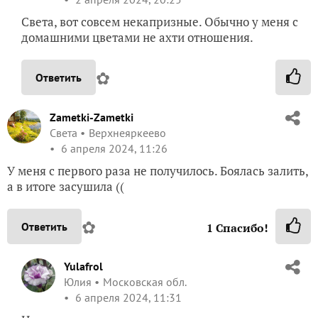
Света, вот совсем некапризные. Обычно у меня с
домашними цветами не ахти отношения.
✿
Ответить
Zametki-Zametki
Света
Верхнеяркеево
6 апреля 2024, 11:26
У меня с первого раза не получилось. Боялась залить,
а в итоге засушила ((
✿
Ответить
1
Спасибо!
Yulafrol
Юлия
Московская обл.
6 апреля 2024, 11:31