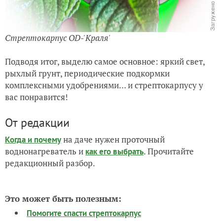
Стрептокарпус OD-'Краля'
Подводя итог, выделю самое основное: яркий свет,
рыхлый грунт, периодические подкормки
комплексными удобрениями… и стрептокарпусу у
вас понравится!
От редакции
на даче нужен проточный
Когда и почему
воднонагреватель и
. Прочитайте
как его выбрать
редакционный разбор.
Это может быть полезным:
Помогите спасти стрептокарпус