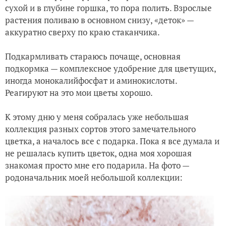
сухой и в глубине горшка, то пора полить. Взрослые
растения поливаю в основном снизу, «деток» —
аккуратно сверху по краю стаканчика.
Подкармливать стараюсь почаще, основная
подкормка — комплексное удобрение для цветущих,
иногда монокалийфосфат и аминокислоты.
Реагируют на это мои цветы хорошо.
К этому дню у меня собралась уже небольшая
коллекция разных сортов этого замечательного
цветка, а началось все с подарка. Пока я все думала и
не решалась купить цветок, одна моя хорошая
знакомая просто мне его подарила. На фото —
родоначальник моей небольшой коллекции: