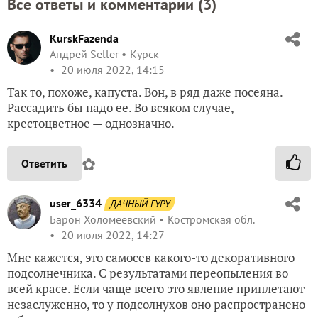
Все ответы и комментарии (
3
)
KurskFazenda
Андрей Seller
Курск
20 июля 2022, 14:15
Так то, похоже, капуста. Вон, в ряд даже посеяна.
Рассадить бы надо ее. Во всяком случае,
крестоцветное — однозначно.
✿
Ответить
user_6334
ДАЧНЫЙ ГУРУ
Барон Холомеевский
Костромская обл.
20 июля 2022, 14:27
Мне кажется, это самосев какого-то декоративного
подсолнечника. С результатами переопыления во
всей красе. Если чаще всего это явление приплетают
незаслуженно, то у подсолнухов оно распространено