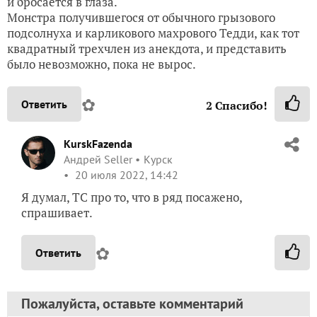
и бросается в глаза.
Монстра получившегося от обычного грызового
подсолнуха и карликового махрового Тедди, как тот
квадратный трехчлен из анекдота, и представить
было невозможно, пока не вырос.
✿
Ответить
2
Спасибо!
KurskFazenda
Андрей Seller
Курск
20 июля 2022, 14:42
Я думал, ТС про то, что в ряд посажено,
спрашивает.
✿
Ответить
Пожалуйста, оставьте комментарий