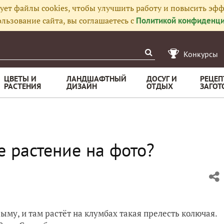
ует файлы cookies, чтобы улучшить работу и повысить эфф
льзование сайта, вы соглашаетесь с
Политикой конфиденци
Конкурсы
ЦВЕТЫ И
ЛАНДШАФТНЫЙ
ДОСУГ И
РЕЦЕП
РАСТЕНИЯ
ДИЗАЙН
ОТДЫХ
ЗАГОТ
е растение на фото?
му, и там растёт на клумбах такая прелесть колючая.