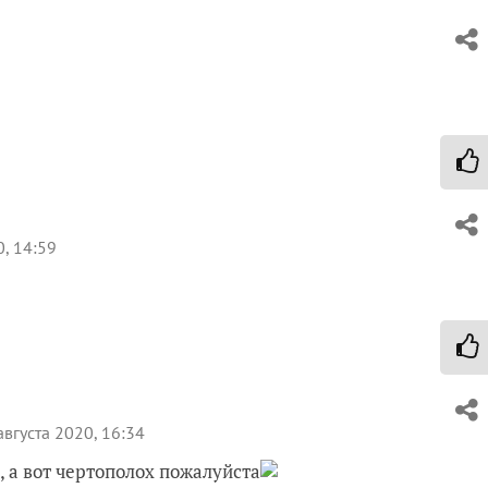
0, 14:59
августа 2020, 16:34
т, а вот чертополох пожалуйста