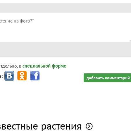
специальной форме
отдельно, в
з:
добавить комментарий
звестные растения