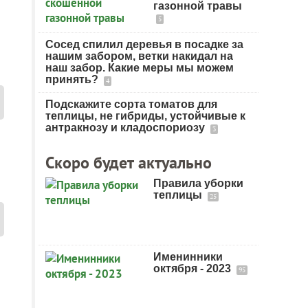
газонной травы
5
Сосед спилил деревья в посадке за
нашим забором, ветки накидал на
наш забор. Какие меры мы можем
принять?
4
Подскажите сорта томатов для
теплицы, не гибриды, устойчивые к
антракнозу и кладоспориозу
3
Скоро будет актуально
Правила уборки
теплицы
25
Именинники
октября - 2023
95