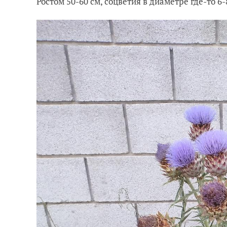
Ростом 50-60 см, соцветия в диаметре где-то 6-