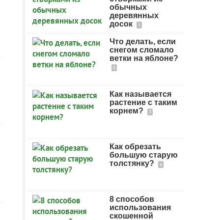
обычных
деревянных
досок
1
Что делать, если
снегом сломало
ветки на яблоне?
8
Как называется
растение с таким
корнем?
3
Как обрезать
большую старую
толстянку?
6
8 способов
использования
скошенной