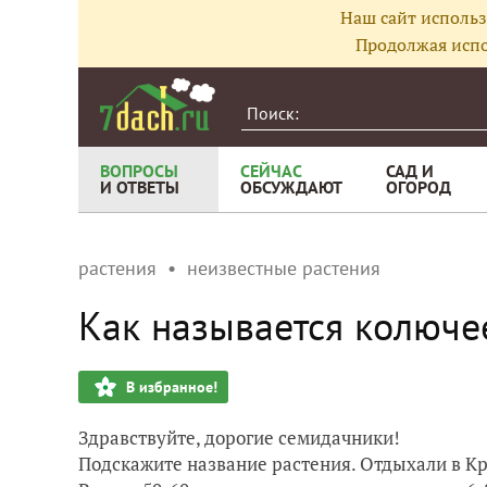
Наш сайт использ
Продолжая испо
ВОПРОСЫ
СЕЙЧАС
САД И
И ОТВЕТЫ
ОБСУЖДАЮТ
ОГОРОД
растения
неизвестные растения
Как называется колюче
В избранное!
Здравствуйте, дорогие семидачники!
Подскажите название растения. Отдыхали в Кры