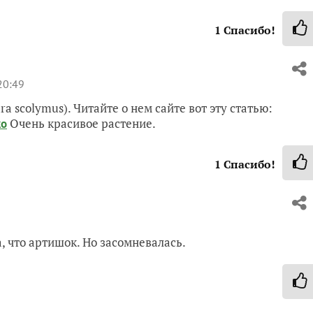
1
Спасибо!
20:49
a scolymus). Читайте о нем сайте вот эту статью:
Очень красивое растение.
ко
1
Спасибо!
, что артишок. Но засомневалась.