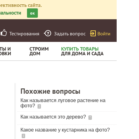
ективность сайта.
альности
ок
Тестирования
Задать вопрос
Войти
ТЫ И
СТРОИМ
КУПИТЬ ТОВАРЫ
ОВКИ
ДОМ
ДЛЯ ДОМА И САДА
Похожие вопросы
Как называется луговое растение на
фото?
2
Как называется это дерево?
7
Какое название у кустарника на фото?
5