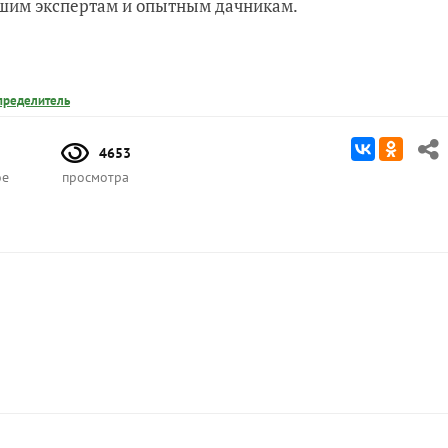
нашим экспертам и опытным дачникам.
пределитель
4653
ое
просмотра