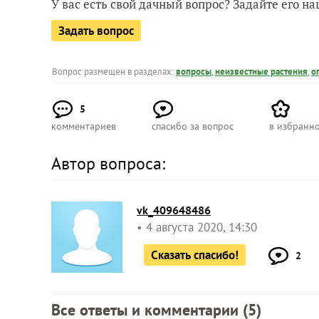
У вас есть свой дачный вопрос? Задайте его 
Задать вопрос
Вопрос размещен в разделах:
вопросы
,
неизвестные растения
,
о
5
комментариев
спасибо за вопрос
в избранн
Автор вопроса:
vk_409648486
4 августа 2020, 14:30
Сказать спасибо!
2
Все ответы и комментарии (
5
)