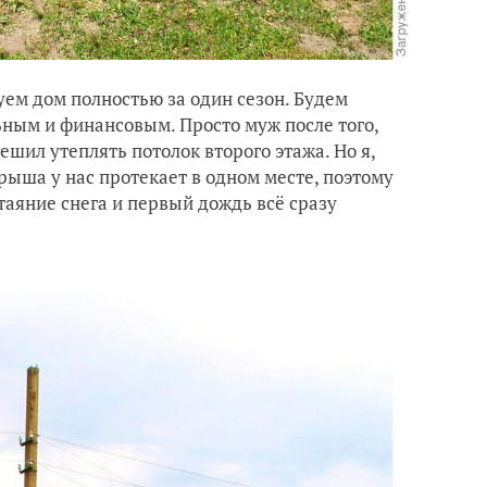
уем дом полностью за один сезон. Будем
ьным и финансовым. Просто муж после того,
ешил утеплять потолок второго этажа. Но я,
рыша у нас протекает в одном месте, поэтому
таяние снега и первый дождь всё сразу