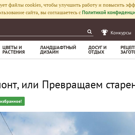
ует файлы cookies, чтобы улучшить работу и повысить эфф
льзование сайта, вы соглашаетесь с
Политикой конфиденци
Конкурсы
ЦВЕТЫ И
ЛАНДШАФТНЫЙ
ДОСУГ И
РЕЦЕП
РАСТЕНИЯ
ДИЗАЙН
ОТДЫХ
ЗАГОТ
онт, или Превращаем старе
 избранное!