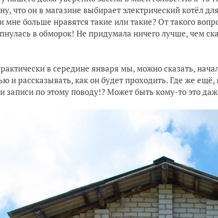
ну, что он в магазине выбирает электрический котёл дл
и мне больше нравятся такие или такие? От такого вопрос
пнулась в обморок! Не придумала ничего лучше, чем сказ
практически в середине января мы, можно сказать, нача
ью и рассказывать, как он будет проходить. Где же ещё,
и записи по этому поводу!? Может быть кому-то это даж