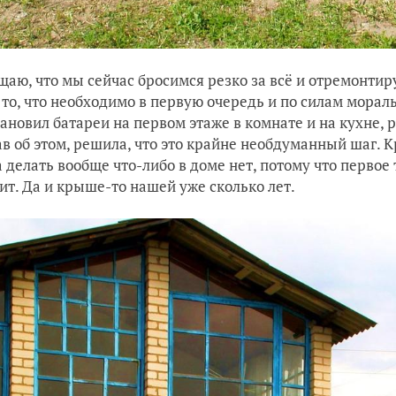
щаю, что мы сейчас бросимся резко за всё и отремонтир
 то, что необходимо в первую очередь и по силам морал
тановил батареи на первом этаже в комнате и на кухне, р
в об этом, решила, что это крайне необдуманный шаг. К
 делать вообще что-либо в доме нет, потому что первое 
ит. Да и крыше-то нашей уже сколько лет.