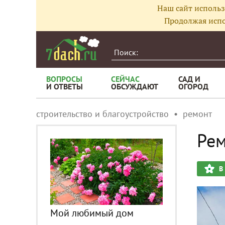
Наш сайт использ
Продолжая испо
ВОПРОСЫ
СЕЙЧАС
САД И
И ОТВЕТЫ
ОБСУЖДАЮТ
ОГОРОД
строительство и благоустройство
ремонт
Рем
В
Мой любимый дом