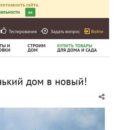
ективность сайта.
альности
ок
Тестирования
Задать вопрос
Войти
ТЫ И
СТРОИМ
КУПИТЬ ТОВАРЫ
ОВКИ
ДОМ
ДЛЯ ДОМА И САДА
нький дом в новый!