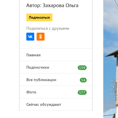
Автор:
Захарова Ольга
Подписаться
Поделиться с друзьями
Главная
Подписчики
159
Все публикации
54
Фото
577
Сейчас обсуждают