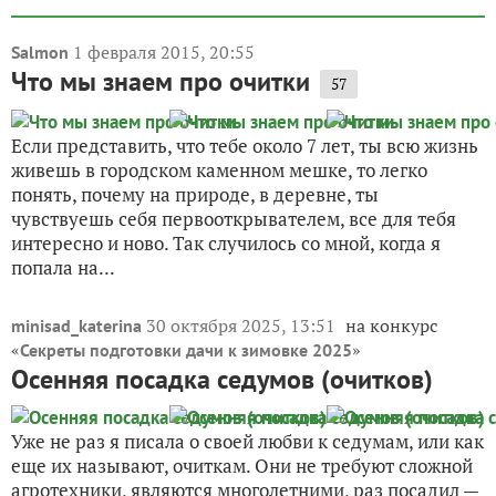
1 февраля 2015, 20:55
Salmon
Что мы знаем про очитки
57
Если представить, что тебе около 7 лет, ты всю жизнь
живешь в городском каменном мешке, то легко
понять, почему на природе, в деревне, ты
чувствуешь себя первооткрывателем, все для тебя
интересно и ново. Так случилось со мной, когда я
попала на...
30 октября 2025, 13:51
на конкурс
minisad_katerina
«
»
Секреты подготовки дачи к зимовке 2025
Осенняя посадка седумов (очитков)
Уже не раз я писала о своей любви к седумам, или как
еще их называют, очиткам. Они не требуют сложной
агротехники, являются многолетними, раз посадил —