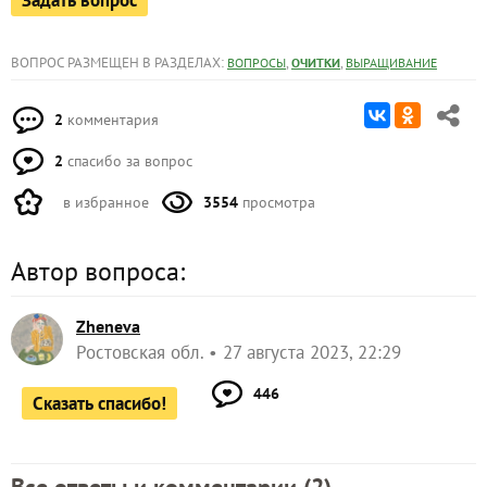
Задать вопрос
ВОПРОС РАЗМЕЩЕН В РАЗДЕЛАХ:
,
,
ВОПРОСЫ
ОЧИТКИ
ВЫРАЩИВАНИЕ
2
комментария
2
спасибо за вопрос
в избранное
3554
просмотра
Автор вопроса:
Zheneva
Ростовская обл.
27 августа 2023, 22:29
446
Сказать спасибо!