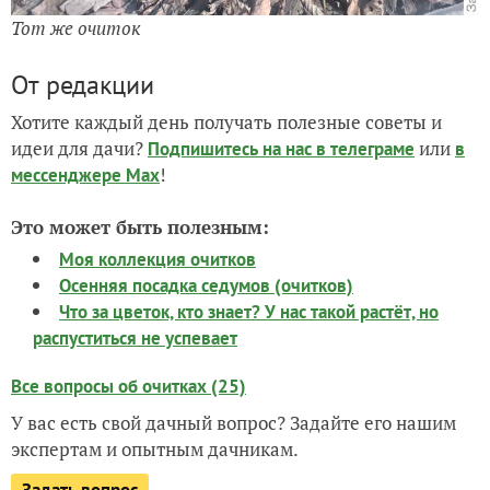
Тот же очиток
От редакции
Хотите каждый день получать полезные советы и
идеи для дачи?
или
Подпишитесь на нас
в телеграме
в
!
мессенджере Max
Это может быть полезным:
Моя коллекция очитков
Осенняя посадка седумов (очитков)
Что за цветок, кто знает? У нас такой растёт, но
распуститься не успевает
Все вопросы об очитках (25)
У вас есть свой дачный вопрос? Задайте его нашим
экспертам и опытным дачникам.