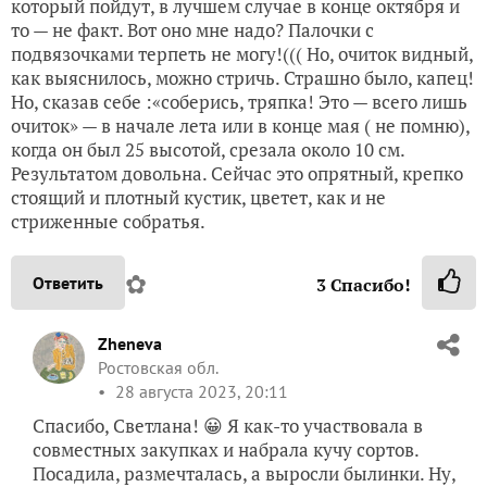
который пойдут, в лучшем случае в конце октября и
то — не факт. Вот оно мне надо? Палочки с
подвязочками терпеть не могу!((( Но, очиток видный,
как выяснилось, можно стричь. Страшно было, капец!
Но, сказав себе :«соберись, тряпка! Это — всего лишь
очиток» — в начале лета или в конце мая ( не помню),
когда он был 25 высотой, срезала около 10 см.
Результатом довольна. Сейчас это опрятный, крепко
стоящий и плотный кустик, цветет, как и не
стриженные собратья.
✿
Ответить
3
Спасибо!
Zheneva
Ростовская обл.
28 августа 2023, 20:11
Спасибо, Светлана! 😀 Я как-то участвовала в
совместных закупках и набрала кучу сортов.
Посадила, размечталась, а выросли былинки. Ну,