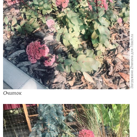
Очиток