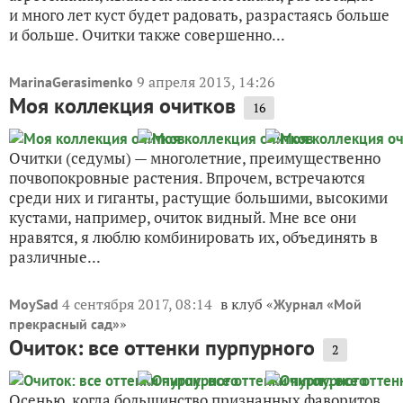
и много лет куст будет радовать, разрастаясь больше
и больше. Очитки также совершенно...
9 апреля 2013, 14:26
MarinaGerasimenko
Моя коллекция очитков
16
Очитки (седумы) — многолетние, преимущественно
почвопокровные растения. Впрочем, встречаются
среди них и гиганты, растущие большими, высокими
кустами, например, очиток видный. Мне все они
нравятся, я люблю комбинировать их, объединять в
различные...
4 сентября 2017, 08:14
в клуб «
MoySad
Журнал «Мой
»
прекрасный сад»
Очиток: все оттенки пурпурного
2
Осенью, когда большинство признанных фаворитов