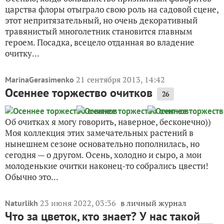
царства флоры отыграло свою роль на садовой сцене,
этот непритязательный, но очень декоративный
травянистый многолетник становится главным
героем. Посадка, всецело отданная во владение
очитку...
21 сентября 2013, 14:42
MarinaGerasimenko
Осеннее торжество очитков
26
Об очитках я могу говорить, наверное, бесконечно))
Моя коллекция этих замечательных растений в
нынешнем сезоне основательно пополнилась, но
сегодня — о другом. Осень, холодно и сыро, а мои
молоденькие очитки наконец-то собрались цвести!
Обычно это...
23 июня 2022, 03:36
в личный журнал
Naturlikh
Что за цветок, кто знает? У нас такой