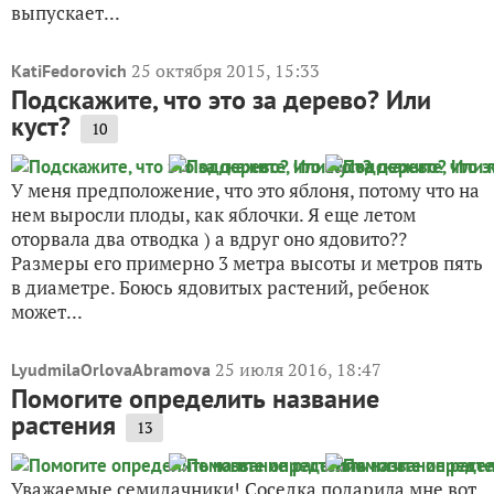
выпускает...
25 октября 2015, 15:33
KatiFedorovich
Подскажите, что это за дерево? Или
куст?
10
У меня предположение, что это яблоня, потому что на
нем выросли плоды, как яблочки. Я еще летом
оторвала два отводка ) а вдруг оно ядовито??
Размеры его примерно 3 метра высоты и метров пять
в диаметре. Боюсь ядовитых растений, ребенок
может...
25 июля 2016, 18:47
LyudmilaOrlovaAbramova
Помогите определить название
растения
13
Уважаемые семидачники! Соседка подарила мне вот