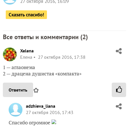
27 октября 2016, 16:09
Сказать спасибо!
Все ответы и комментарии (
2
)
Xelena
Елена
27 октября 2016, 17:38
1 — аглаонема
2 — драцена душистая «компакта»
✿
Ответить
adzhieva_liana
27 октября 2016, 17:43
Спасибо огромное