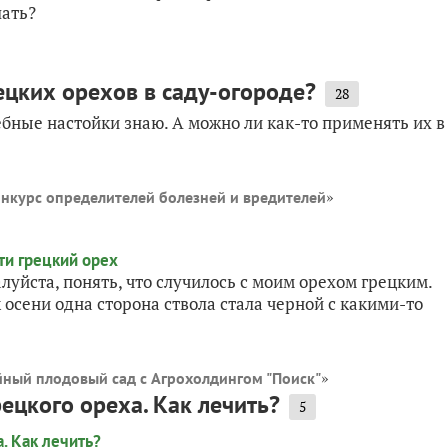
лать?
цких орехов в саду-огороде?
28
ебные настойки знаю. А можно ли как-то применять их в
»
нкурс определителей болезней и вредителей
луйста, понять, что случилось с моим орехом грецким.
к осени одна сторона ствола стала черной с какими-то
»
ный плодовый сад с Агрохолдингом "Поиск"
рецкого ореха. Как лечить?
5