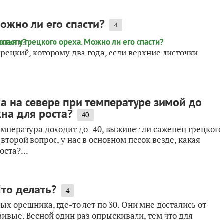
Можно ли его спасти?
4
рецкий, которому два года, если верхние листочки
а на севере при температуре зимой до
на для роста?
40
температура доходит до -40, выживет ли саженец грецког
торой вопрос, у нас в основном песок везде, какая
ста?...
Что делать?
4
ых орешника, где-то лет по 30. Они мне достались от
ивые. Весной один раз опрыскивали, тем что для