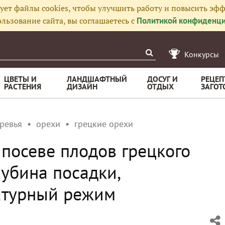
ует файлы cookies, чтобы улучшить работу и повысить эфф
льзование сайта, вы соглашаетесь с
Политикой конфиденци
Конкурсы
ЦВЕТЫ И
ЛАНДШАФТНЫЙ
ДОСУГ И
РЕЦЕП
РАСТЕНИЯ
ДИЗАЙН
ОТДЫХ
ЗАГОТ
ревья
орехи
грецкие орехи
 посеве плодов грецкого
лубина посадки,
атурный режим