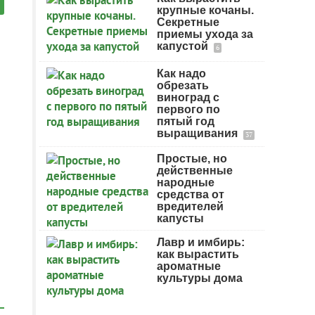
крупные кочаны.
Секретные
приемы ухода за
капустой
6
Как надо
обрезать
виноград с
первого по
пятый год
выращивания
37
Простые, но
действенные
народные
средства от
вредителей
капусты
Лавр и имбирь:
как вырастить
ароматные
культуры дома