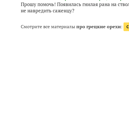
Прошу помочь! Появилась гнилая рана на стволе
не навредить саженцу?
Смотрите все материалы
про грецкие орехи
:
С