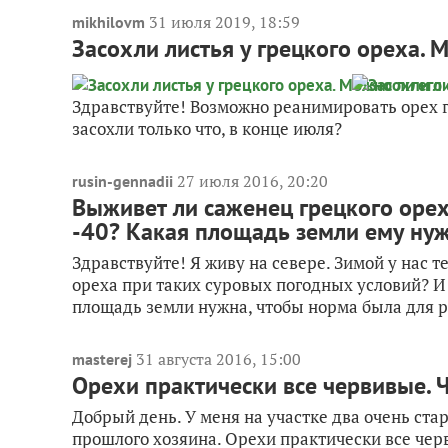
31 июля 2019, 18:59
mikhilovm
Засохли листья у грецкого ореха. 
Здравствуйте! Возможно реанимировать орех г
засохли только что, в конце июля?
27 июля 2016, 20:20
rusin-gennadii
Выживет ли саженец грецкого орех
-40? Какая площадь земли ему нуж
Здравствуйте! Я живу на севере. Зимой у нас 
ореха при таких суровых погодных условий? И в
площадь земли нужна, чтобы норма была для ро
31 августа 2016, 15:00
masterej
Орехи практически все червивые. 
Добрый день. У меня на участке два очень стар
прошлого хозяина. Орехи практически все черв