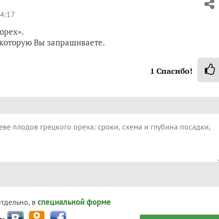
14:17
орех».
, которую Вы запрашиваете.
1
Спасибо!
специальной форме
отдельно, в