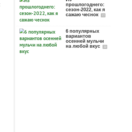
ы
прошлогоднего:
сезон-2022, как я
сажаю чеснок
12
6 популярных
вариантов
осенней мульчи
на любой вкус
20