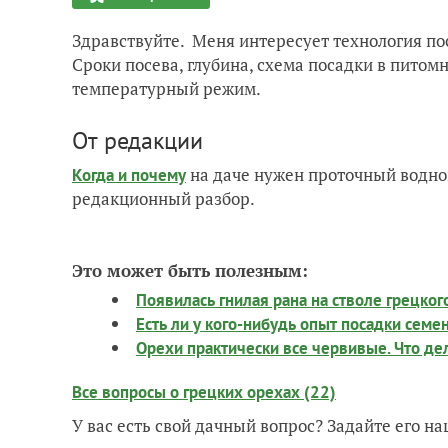
Здравствуйте. Меня интересует технология пос
Сроки посева, глубина, схема посадки в питомн
температурный режим.
От редакции
на даче нужен проточный водно
Когда и почему
редакционный разбор.
Это может быть полезным:
Появилась гнилая рана на стволе грецког
Есть ли у кого-нибудь опыт посадки семе
Орехи практически все червивые. Что де
Все вопросы о грецких орехах (22)
У вас есть свой дачный вопрос? Задайте его 