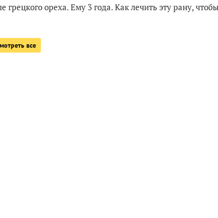
 грецкого ореха. Ему 3 года. Как лечить эту рану, чтоб
мотреть все