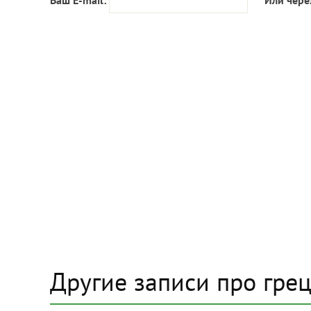
Ваш E-mail:
Или чере
Другие записи про гре