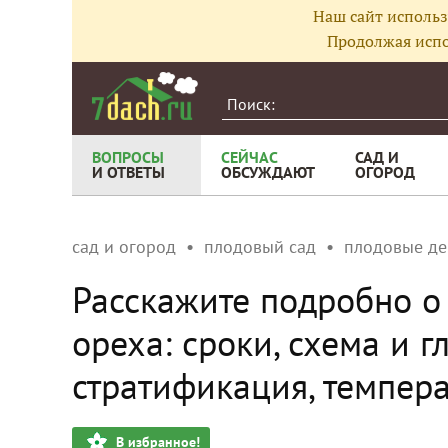
Наш сайт использ
Продолжая испо
ВОПРОСЫ
СЕЙЧАС
САД И
И ОТВЕТЫ
ОБСУЖДАЮТ
ОГОРОД
сад и огород
плодовый сад
плодовые де
Расскажите подробно о
ореха: сроки, схема и г
стратификация, темпер
В избранное!